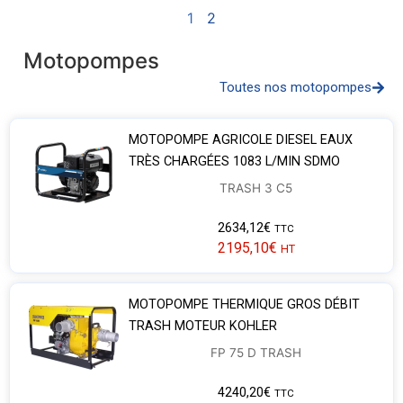
1
2
Motopompes
Toutes nos motopompes
MOTOPOMPE AGRICOLE DIESEL EAUX
TRÈS CHARGÉES 1083 L/MIN SDMO
TRASH 3 C5
2634,12
€
TTC
2195,10
€
HT
MOTOPOMPE THERMIQUE GROS DÉBIT
TRASH MOTEUR KOHLER
FP 75 D TRASH
4240,20
€
TTC