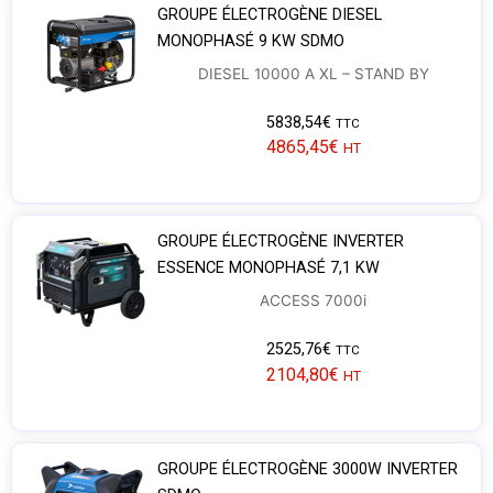
GROUPE ÉLECTROGÈNE DIESEL
MONOPHASÉ 9 KW SDMO
DIESEL 10000 A XL – STAND BY
5838,54
€
TTC
4865,45
€
HT
GROUPE ÉLECTROGÈNE INVERTER
ESSENCE MONOPHASÉ 7,1 KW
ACCESS 7000i
2525,76
€
TTC
2104,80
€
HT
GROUPE ÉLECTROGÈNE 3000W INVERTER