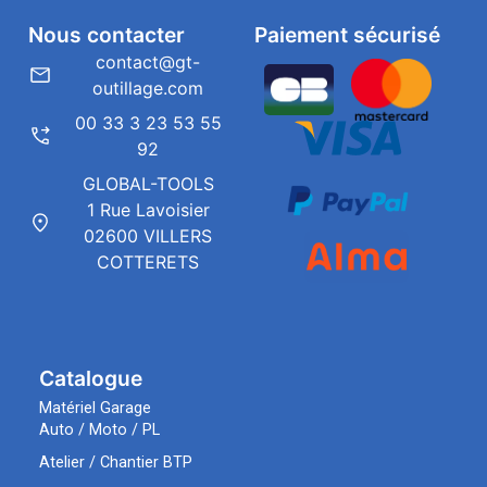
Nous contacter
Paiement sécurisé
contact@gt-
outillage.com
00 33 3 23 53 55
92
GLOBAL-TOOLS
1 Rue Lavoisier
02600 VILLERS
COTTERETS
Catalogue
Matériel Garage
Auto / Moto / PL
Atelier / Chantier BTP