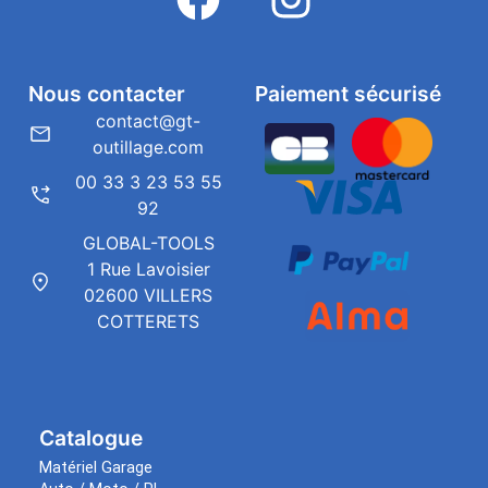
Nous contacter
Paiement sécurisé
contact@gt-
outillage.com
00 33 3 23 53 55
92
GLOBAL-TOOLS
1 Rue Lavoisier
02600 VILLERS
COTTERETS
Catalogue
Matériel Garage