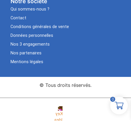
Notre société
Qui sommes-nous ?
Contact
Conditions générales de vente
Données personnelles
Nos 3 engagements
Nos partenaires
Mentions légales
© Tous droits réservés.
0
Agence Web Key Idea
Création de sites WordPress