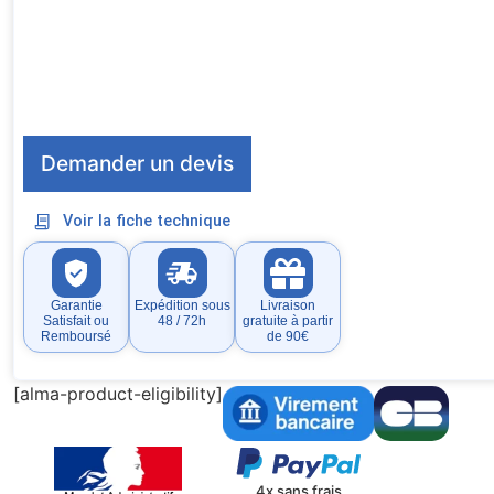
Demander un devis
Voir la fiche technique
Garantie
Expédition sous
Livraison
Satisfait ou
48 / 72h
gratuite à partir
Remboursé
de 90€
[alma-product-eligibility]
4x sans frais