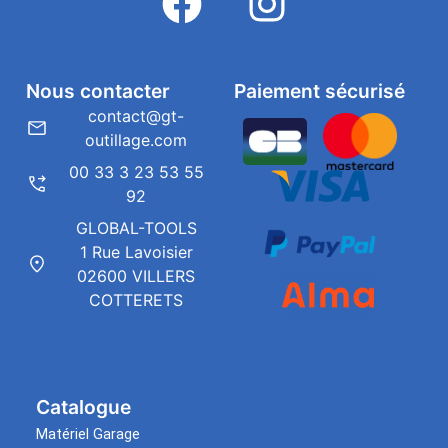
Nous contacter
Paiement sécurisé
contact@gt-
outillage.com
00 33 3 23 53 55
92
GLOBAL-TOOLS
1 Rue Lavoisier
02600 VILLERS
COTTERETS
Catalogue
Matériel Garage