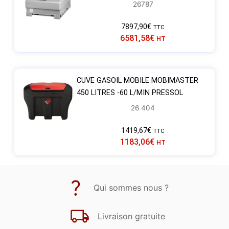
26787
7897,90
€
TTC
6581,58
€
HT
CUVE GASOIL MOBILE MOBIMASTER
450 LITRES -60 L/MIN PRESSOL
26 404
1419,67
€
TTC
1183,06
€
HT
Qui sommes nous ?
Livraison gratuite