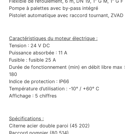
Flexible de refoulement, 6 m, DN 19, 1″ G M, 1″ G F
Pompe à palettes avec by-pass intégré
Pistolet automatique avec raccord tournant, ZVAD
Caractéristiques du moteur électrique :
Tension : 24 V DC
Puissance absorbée : 11 A
Fusible : fusible 25 A
Durée de fonctionnement (min) en débit libre max :
180
Indice de protection : IP66
Température d’utilisation : -10° / +60° C
Affichage : 5 chiffres
Spécifications :
Citerne acier double paroi (45 202)
Raccord pompier (80 514)