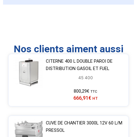
Nos clients aiment aussi
CITERNE 400 L DOUBLE PAROI DE
DISTRIBUTION GASOIL ET FUEL
45 400
800,29
€
TTC
666,91
€
HT
CUVE DE CHANTIER 3000L 12V 60 L/M
PRESSOL