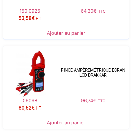
150.0925
64,30
€
TTC
53,58
€
HT
Ajouter au panier
PINCE AMPÈREMÉTRIQUE ECRAN
LCD DRAKKAR
09098
96,74
€
TTC
80,62
€
HT
Ajouter au panier