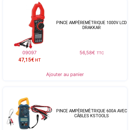
PINCE AMPÈREMÉTRIQUE 1000V LCD
DRAKKAR
09097
56,58
€
TTC
47,15
€
HT
Ajouter au panier
PINCE AMPÈREMÈTRIQUE 600A AVEC
CÂBLES KSTOOLS