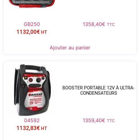
GB250
1358,40
€
TTC
1132,00
€
HT
Ajouter au panier
BOOSTER PORTABLE 12V À ULTRA-
CONDENSATEURS
04592
1359,40
€
TTC
1132,83
€
HT