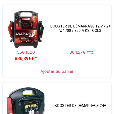
BOOSTER DE DÉMARRAGE 12 V / 24
V, 1700 / 850 A KSTOOLS
550.1820
1004,27
€
TTC
836,89
€
HT
Ajouter au panier
BOOSTER DE DÉMARRAGE 24V