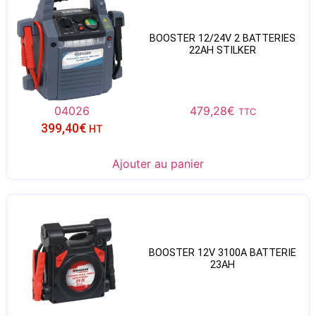
BOOSTER 12/24V 2 BATTERIES
22AH STILKER
04026
479,28
€
TTC
399,40
€
HT
Ajouter au panier
BOOSTER 12V 3100A BATTERIE
23AH