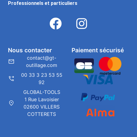
Professionnels et particuliers
Nous contacter
Paiement sécurisé
contact@gt-
outillage.com
00 33 3 23 53 55
92
GLOBAL-TOOLS
1 Rue Lavoisier
02600 VILLERS
COTTERETS