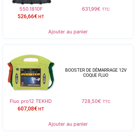
550.1810F
631,99
€
TTC
526,66
€
HT
Ajouter au panier
BOOSTER DE DÉMARRAGE 12V
COQUE FLUO
Fluo pro12 TEKHD
728,50
€
TTC
607,08
€
HT
Ajouter au panier