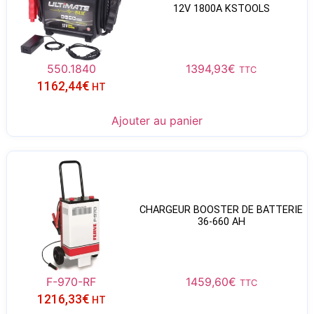
12V 1800A KSTOOLS
550.1840
1394,93
€
TTC
1162,44
€
HT
Ajouter au panier
CHARGEUR BOOSTER DE BATTERIE
36-660 AH
F-970-RF
1459,60
€
TTC
1216,33
€
HT