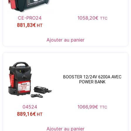
CE-PRO24
1058,20
€
TTC
881,83
€
HT
Ajouter au panier
BOOSTER 12/24V 6200A AVEC
POWER BANK
04524
1066,99
€
TTC
889,16
€
HT
Ajouter au panier