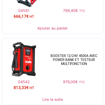
04591
799,40
€
TTC
666,17
€
HT
Ajouter au panier
BOOSTER 12/24V 4500A AVEC
POWER BANK ET TESTEUR
MULTIFONCTION
04542
976,00
€
TTC
813,33
€
HT
Lire la suite