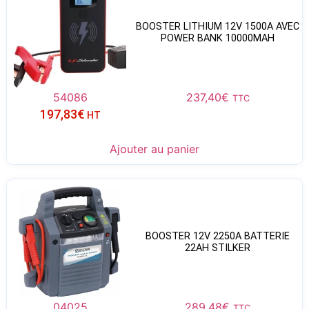
BOOSTER LITHIUM 12V 1500A AVEC
POWER BANK 10000MAH
54086
237,40
€
TTC
197,83
€
HT
Ajouter au panier
BOOSTER 12V 2250A BATTERIE
22AH STILKER
04025
289,48
€
TTC