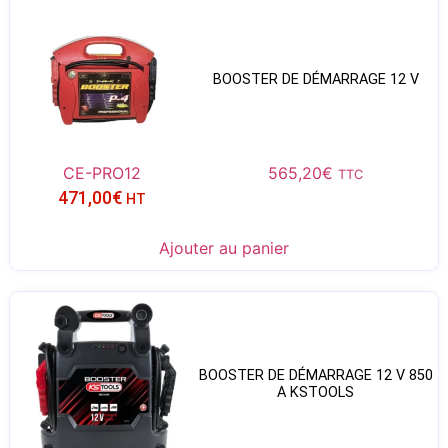
BOOSTER DE DÉMARRAGE 12 V
CE-PRO12
565,20
€
TTC
471,00
€
HT
Ajouter au panier
BOOSTER DE DÉMARRAGE 12 V 850
A KSTOOLS