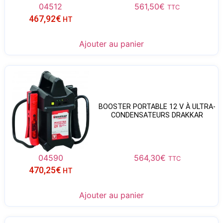
04512
561,50
€
TTC
467,92
€
HT
Ajouter au panier
BOOSTER PORTABLE 12 V À ULTRA-
CONDENSATEURS DRAKKAR
04590
564,30
€
TTC
470,25
€
HT
Ajouter au panier