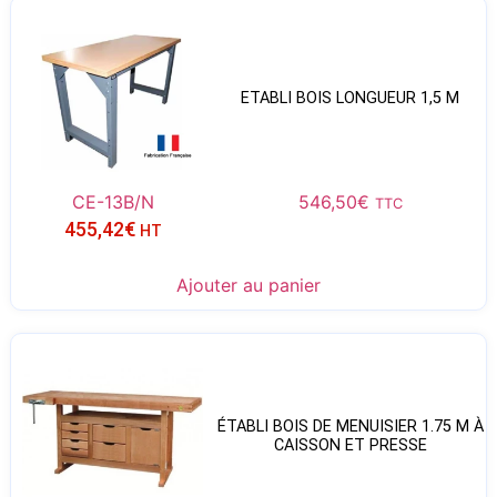
ETABLI BOIS LONGUEUR 1,5 M
CE-13B/N
546,50
€
TTC
455,42
€
HT
Ajouter au panier
ÉTABLI BOIS DE MENUISIER 1.75 M À
CAISSON ET PRESSE