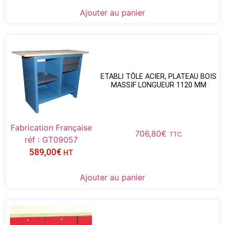
Ajouter au panier
ETABLI TÔLE ACIER, PLATEAU BOIS
MASSIF LONGUEUR 1120 MM
Fabrication Française
706,80
€
TTC
réf : GT09057
589,00
€
HT
Ajouter au panier