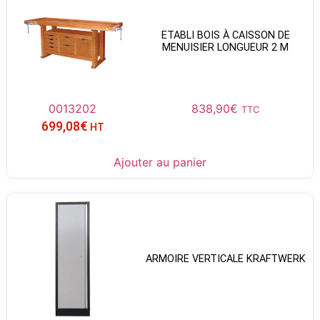
ETABLI BOIS À CAISSON DE
MENUISIER LONGUEUR 2 M
0013202
838,90
€
TTC
699,08
€
HT
Ajouter au panier
ARMOIRE VERTICALE KRAFTWERK