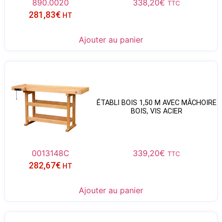
890.0020
338,20
€
TTC
281,83
€
HT
Ajouter au panier
ÉTABLI BOIS 1,50 M AVEC MÂCHOIRE
BOIS, VIS ACIER
0013148C
339,20
€
TTC
282,67
€
HT
Ajouter au panier