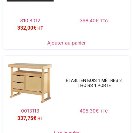
810.8012
398,40
€
TTC
332,00
€
HT
Ajouter au panier
ÉTABLI EN BOIS 1 MÈTRES 2
TIROIRS 1 PORTE
0013113
405,30
€
TTC
337,75
€
HT