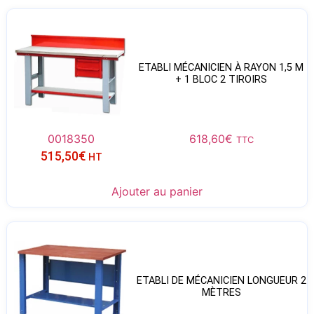
ETABLI MÉCANICIEN À RAYON 1,5 M
+ 1 BLOC 2 TIROIRS
0018350
618,60
€
TTC
515,50
€
HT
Ajouter au panier
ETABLI DE MÉCANICIEN LONGUEUR 2
MÈTRES