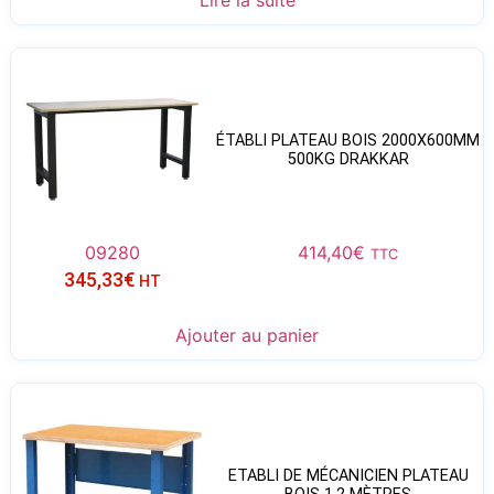
Lire la suite
ÉTABLI PLATEAU BOIS 2000X600MM
500KG DRAKKAR
09280
414,40
€
TTC
345,33
€
HT
Ajouter au panier
ETABLI DE MÉCANICIEN PLATEAU