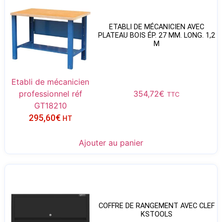
ETABLI DE MÉCANICIEN AVEC
PLATEAU BOIS ÉP. 27 MM. LONG. 1,2
M
Etabli de mécanicien
professionnel réf
354,72
€
TTC
GT18210
295,60
€
HT
Ajouter au panier
COFFRE DE RANGEMENT AVEC CLEF
KSTOOLS