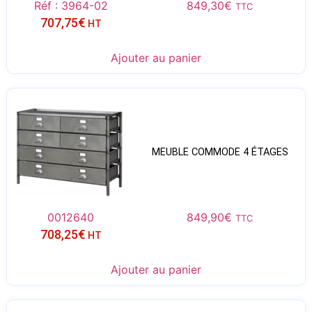
Réf : 3964-02
849,30
€
TTC
707,75
€
HT
Ajouter au panier
MEUBLE COMMODE 4 ÉTAGES
0012640
849,90
€
TTC
708,25
€
HT
Ajouter au panier