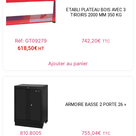
ETABLI PLATEAU BOIS AVEC 3
TIROIRS 2000 MM 350 KG
Réf: GT09279
742,20
€
TTC
618,50
€
HT
Ajouter au panier
ARMOIRE BASSE 2 PORTE 26 »
810.8005
755,04
€
TTC