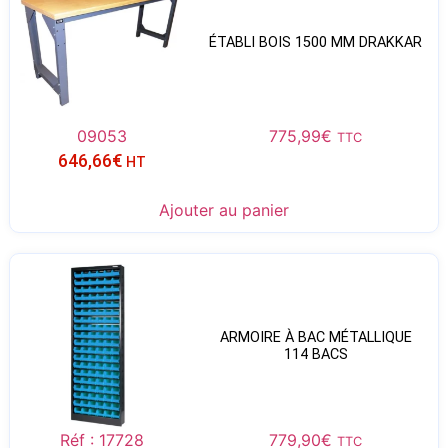
ÉTABLI BOIS 1500 MM DRAKKAR
09053
775,99
€
TTC
646,66
€
HT
Ajouter au panier
ARMOIRE À BAC MÉTALLIQUE
114 BACS
Réf : 17728
779,90
€
TTC