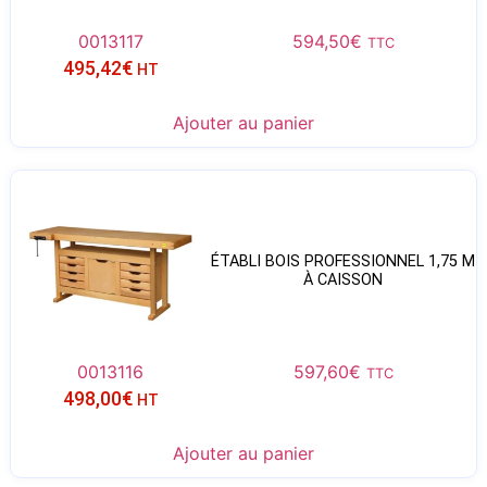
0013117
594,50
€
TTC
495,42
€
HT
Ajouter au panier
ÉTABLI BOIS PROFESSIONNEL 1,75 M
À CAISSON
0013116
597,60
€
TTC
498,00
€
HT
Ajouter au panier