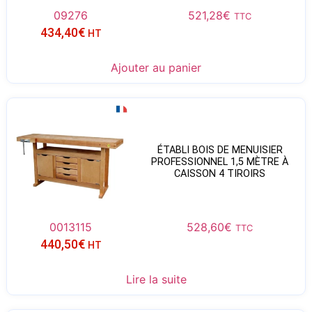
09276
521,28
€
TTC
434,40
€
HT
Ajouter au panier
ÉTABLI BOIS DE MENUISIER
PROFESSIONNEL 1,5 MÈTRE À
CAISSON 4 TIROIRS
0013115
528,60
€
TTC
440,50
€
HT
Lire la suite