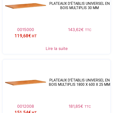
PLATEAUX D’ÉTABLIS UNIVERSEL EN
BOIS MULTIPLIS 30 MM
0015000
143,62
€
TTC
119,68
€
HT
Lire la suite
PLATEAUX D’ÉTABLIS UNIVERSEL EN
BOIS MULTIPLIS 1800 X 600 X 25 MM
0012008
181,85
€
TTC
151,54
€
HT