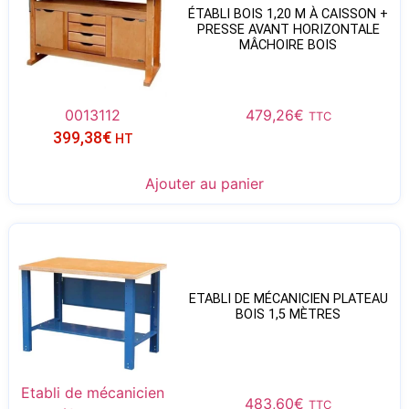
ÉTABLI BOIS 1,20 M À CAISSON +
PRESSE AVANT HORIZONTALE
MÂCHOIRE BOIS
0013112
479,26
€
TTC
399,38
€
HT
Ajouter au panier
ETABLI DE MÉCANICIEN PLATEAU
BOIS 1,5 MÈTRES
Etabli de mécanicien
483,60
€
TTC