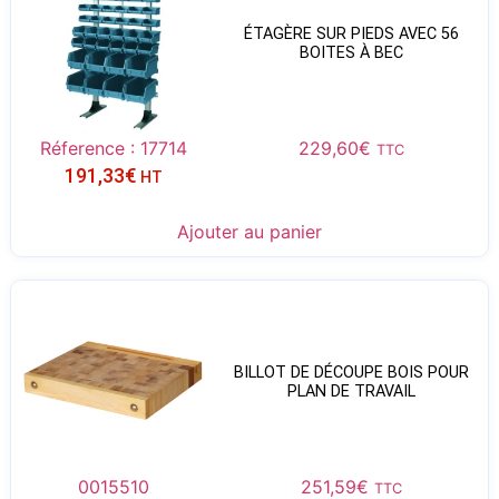
ÉTAGÈRE SUR PIEDS AVEC 56
BOITES À BEC
Réference : 17714
229,60
€
TTC
191,33
€
HT
Ajouter au panier
BILLOT DE DÉCOUPE BOIS POUR
PLAN DE TRAVAIL
0015510
251,59
€
TTC