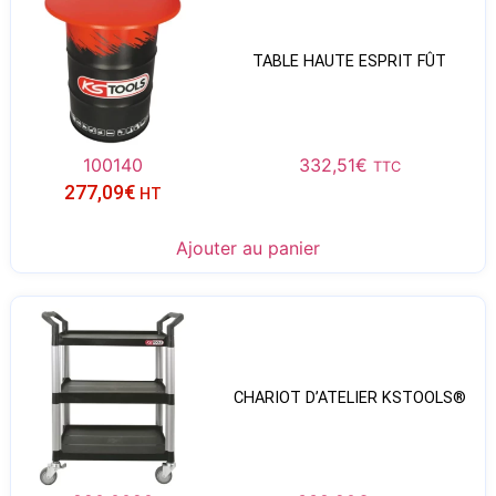
TABLE HAUTE ESPRIT FÛT
100140
332,51
€
TTC
277,09
€
HT
Ajouter au panier
CHARIOT D’ATELIER KSTOOLS®