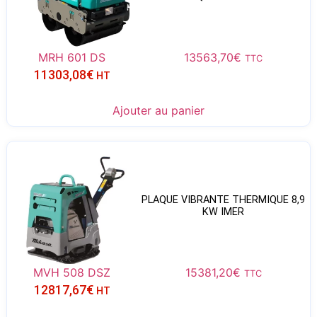
MRH 601 DS
13563,70
€
TTC
11303,08
€
HT
Ajouter au panier
PLAQUE VIBRANTE THERMIQUE 8,9
KW IMER
MVH 508 DSZ
15381,20
€
TTC
12817,67
€
HT