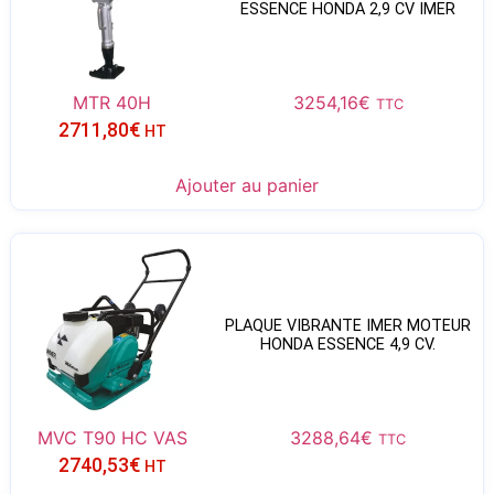
ESSENCE HONDA 2,9 CV IMER
MTR 40H
3254,16
€
TTC
2711,80
€
HT
Ajouter au panier
PLAQUE VIBRANTE IMER MOTEUR
HONDA ESSENCE 4,9 CV.
MVC T90 HC VAS
3288,64
€
TTC
2740,53
€
HT