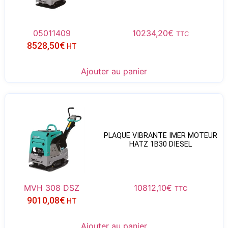
05011409
10234,20
€
TTC
8528,50
€
HT
Ajouter au panier
PLAQUE VIBRANTE IMER MOTEUR
HATZ 1B30 DIESEL
MVH 308 DSZ
10812,10
€
TTC
9010,08
€
HT
Ajouter au panier