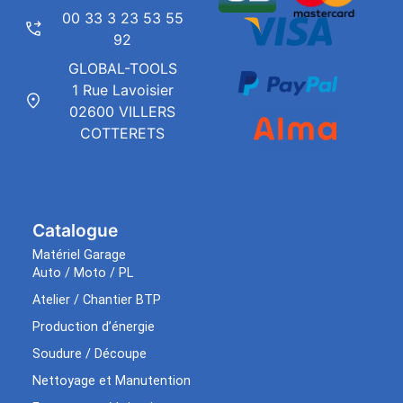
00 33 3 23 53 55
92
GLOBAL-TOOLS
1 Rue Lavoisier
02600 VILLERS
COTTERETS
Catalogue
Matériel Garage
Auto / Moto / PL
Atelier / Chantier BTP
Production d’énergie
Soudure / Découpe
Nettoyage et Manutention