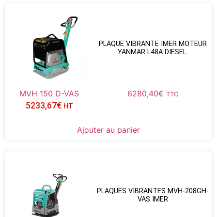
PLAQUE VIBRANTE IMER MOTEUR
YANMAR L48A DIESEL.
MVH 150 D-VAS
6280,40
€
TTC
5233,67
€
HT
Ajouter au panier
PLAQUES VIBRANTES MVH-208GH-
VAS IMER