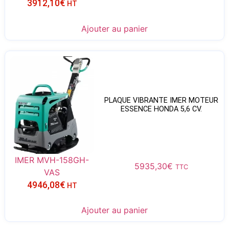
3912,10
€
HT
Ajouter au panier
PLAQUE VIBRANTE IMER MOTEUR
ESSENCE HONDA 5,6 CV.
IMER MVH-158GH-
5935,30
€
TTC
VAS
4946,08
€
HT
Ajouter au panier