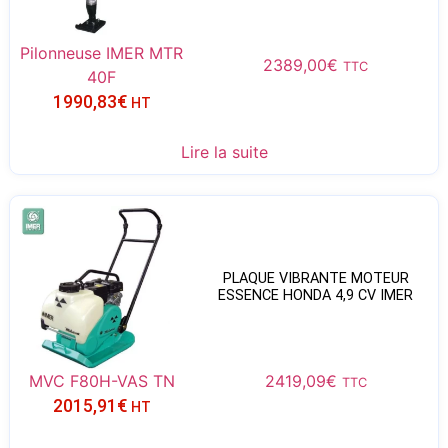
Pilonneuse IMER MTR
2389,00
€
TTC
40F
1990,83
€
HT
Lire la suite
PLAQUE VIBRANTE MOTEUR
ESSENCE HONDA 4,9 CV IMER
MVC F80H-VAS TN
2419,09
€
TTC
2015,91
€
HT