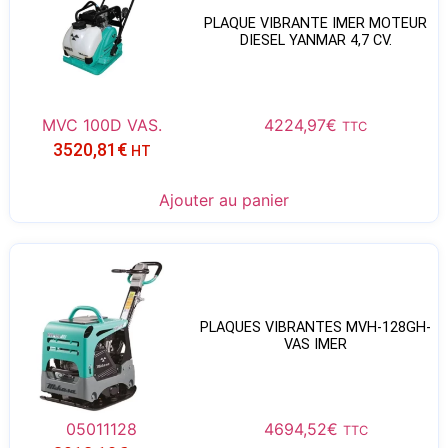
PLAQUE VIBRANTE IMER MOTEUR
DIESEL YANMAR 4,7 CV.
MVC 100D VAS.
4224,97
€
TTC
3520,81
€
HT
Ajouter au panier
PLAQUES VIBRANTES MVH-128GH-
VAS IMER
05011128
4694,52
€
TTC