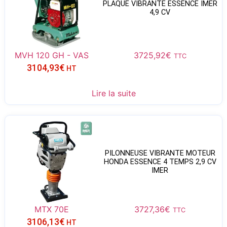
PLAQUE VIBRANTE ESSENCE IMER
4,9 CV
MVH 120 GH - VAS
3725,92
€
TTC
3104,93
€
HT
Lire la suite
PILONNEUSE VIBRANTE MOTEUR
HONDA ESSENCE 4 TEMPS 2,9 CV
IMER
MTX 70E
3727,36
€
TTC
3106,13
€
HT