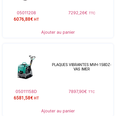
05011208
7292,26
€
TTC
6076,88
€
HT
Ajouter au panier
PLAQUES VIBRANTES MVH-158DZ-
VAS IMER
05011158D
7897,90
€
TTC
6581,58
€
HT
Ajouter au panier