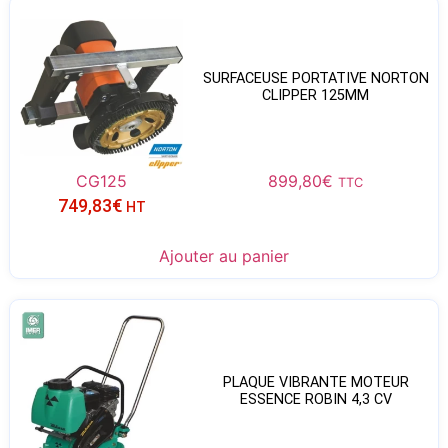
SURFACEUSE PORTATIVE NORTON
CLIPPER 125MM
CG125
899,80
€
TTC
749,83
€
HT
Ajouter au panier
PLAQUE VIBRANTE MOTEUR
ESSENCE ROBIN 4,3 CV