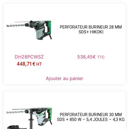
PERFORATEUR BURINEUR 28 MM
SDS+ HIKOKI
DH28PCWSZ
538,45
€
TTC
448,71
€
HT
Ajouter au panier
PERFORATEUR BURINEUR 30 MM
SDS + 850 W – 5,4 JOULES – 4,3 KG