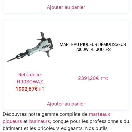
Ajouter au panier
MARTEAU PIQUEUR DÉMOLISSEUR
2000W 70 JOULES
Référence:
2391,20
€
TTC
H90SGWAZ
1992,67
€
HT
Ajouter au panier
Découvrez notre gamme complète de
marteaux
piqueurs
et
burineurs
, conçue pour les professionnels du
bâtiment et les bricoleurs exigeants. Nos outils