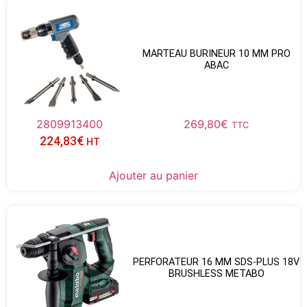
MARTEAU BURINEUR 10 MM PRO
ABAC
2809913400
269,80
€
TTC
224,83
€
HT
Ajouter au panier
PERFORATEUR 16 MM SDS-PLUS 18V
BRUSHLESS METABO