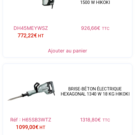
1500 W HIKOKI
DH45MEYWSZ
926,66
€
TTC
772,22
€
HT
Ajouter au panier
BRISE-BÉTON ÉLECTRIQUE
HEXAGONAL 1340 W 18 KG HIKOKI
Réf : H65SB3WTZ
1318,80
€
TTC
1099,00
€
HT