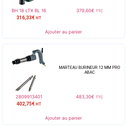
BH 18 LTX BL 16
379,60
€
TTC
316,33
€
HT
Ajouter au panier
MARTEAU BURINEUR 12 MM PRO
ABAC
2809913401
483,30
€
TTC
402,75
€
HT
Ajouter au panier