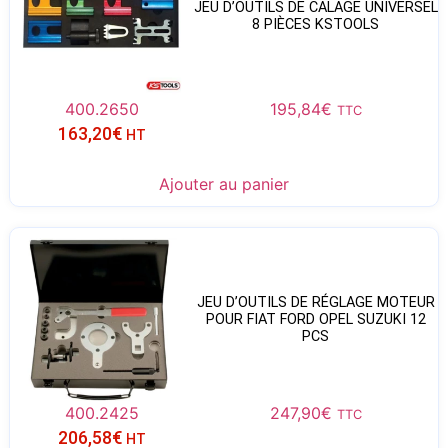
JEU D’OUTILS DE CALAGE UNIVERSEL
8 PIÈCES KSTOOLS
400.2650
195,84
€
TTC
163,20
€
HT
Ajouter au panier
JEU D’OUTILS DE RÉGLAGE MOTEUR
POUR FIAT FORD OPEL SUZUKI 12
PCS
400.2425
247,90
€
TTC
206,58
€
HT