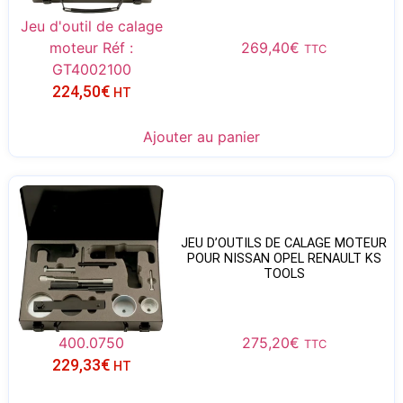
Jeu d'outil de calage
moteur Réf :
269,40
€
TTC
GT4002100
224,50
€
HT
Ajouter au panier
JEU D’OUTILS DE CALAGE MOTEUR
POUR NISSAN OPEL RENAULT KS
TOOLS
400.0750
275,20
€
TTC
229,33
€
HT