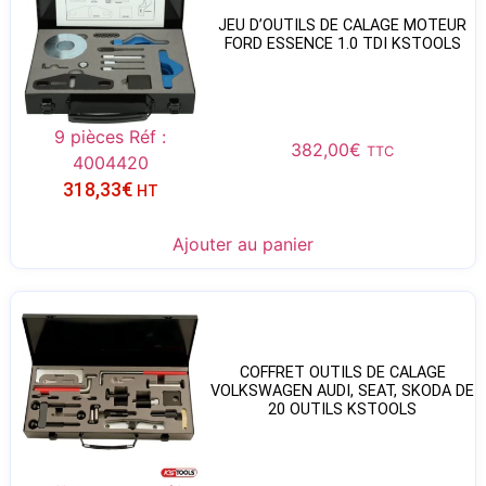
JEU D’OUTILS DE CALAGE MOTEUR
FORD ESSENCE 1.0 TDI KSTOOLS
9 pièces Réf :
382,00
€
TTC
4004420
318,33
€
HT
Ajouter au panier
COFFRET OUTILS DE CALAGE
VOLKSWAGEN AUDI, SEAT, SKODA DE
20 OUTILS KSTOOLS