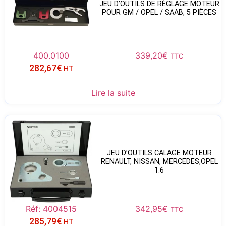
JEU D’OUTILS DE RÉGLAGE MOTEUR
POUR GM / OPEL / SAAB, 5 PIÈCES
400.0100
339,20
€
TTC
282,67
€
HT
Lire la suite
JEU D’OUTILS CALAGE MOTEUR
RENAULT, NISSAN, MERCEDES,OPEL
1.6
Réf: 4004515
342,95
€
TTC
285,79
€
HT