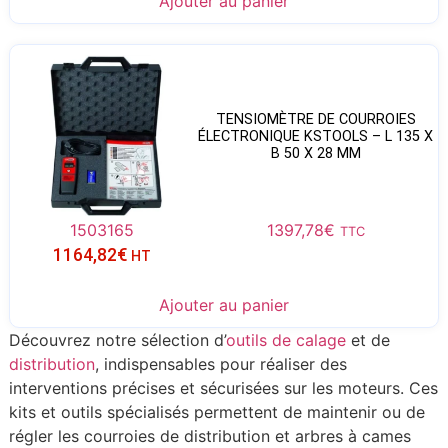
Ajouter au panier
TENSIOMÈTRE DE COURROIES
ÉLECTRONIQUE KSTOOLS – L 135 X
B 50 X 28 MM
1503165
1397,78
€
TTC
1164,82
€
HT
Ajouter au panier
Découvrez notre sélection d’
outils de calage
et de
distribution
, indispensables pour réaliser des
interventions précises et sécurisées sur les moteurs. Ces
kits et outils spécialisés permettent de maintenir ou de
régler les courroies de distribution et arbres à cames