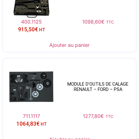
400.1125
1098,60
€
TTC
915,50
€
HT
Ajouter au panier
MODULE D’OUTILS DE CALAGE
RENAULT – FORD – PSA
711.1117
1277,80
€
TTC
1064,83
€
HT