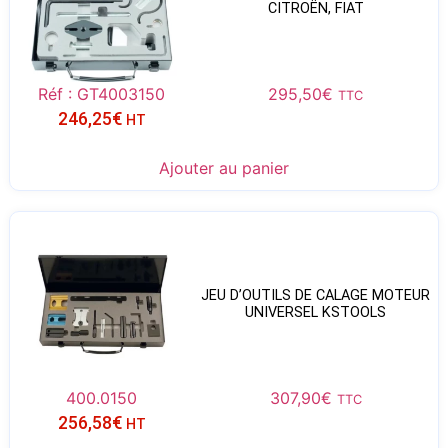
CITROËN, FIAT
Réf : GT4003150
295,50
€
TTC
246,25
€
HT
Ajouter au panier
JEU D’OUTILS DE CALAGE MOTEUR
UNIVERSEL KSTOOLS
400.0150
307,90
€
TTC
256,58
€
HT