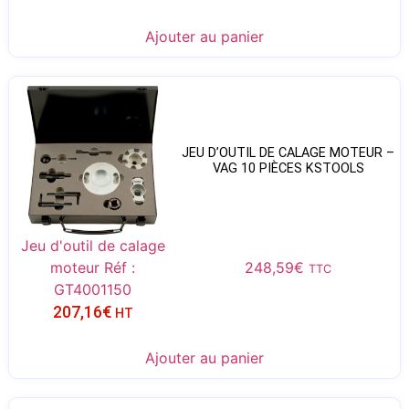
Ajouter au panier
JEU D’OUTIL DE CALAGE MOTEUR –
VAG 10 PIÈCES KSTOOLS
Jeu d'outil de calage
moteur Réf :
248,59
€
TTC
GT4001150
207,16
€
HT
Ajouter au panier