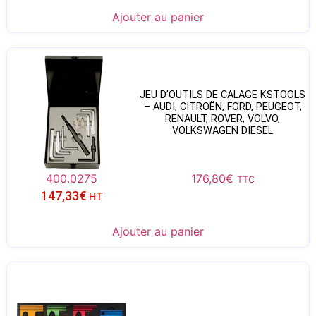
Ajouter au panier
JEU D’OUTILS DE CALAGE KSTOOLS
– AUDI, CITROËN, FORD, PEUGEOT,
RENAULT, ROVER, VOLVO,
VOLKSWAGEN DIESEL
400.0275
176,80
€
TTC
147,33
€
HT
Ajouter au panier