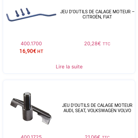
JEU D’OUTILS DE CALAGE MOTEUR –
CITROËN, FIAT
400.1700
20,28
€
TTC
16,90
€
HT
Lire la suite
JEU D’OUTILS DE CALAGE MOTEUR
AUDI, SEAT, VOLKSWAGEN VOLVO
400.1725
21,06
€
TTC