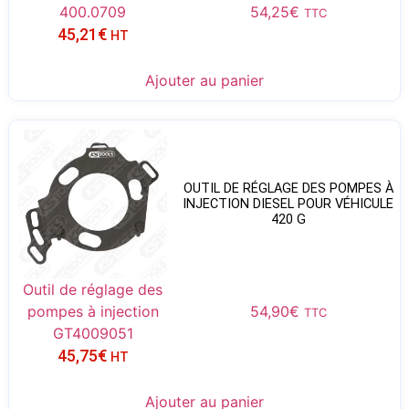
400.0709
54,25
€
TTC
45,21
€
HT
Ajouter au panier
OUTIL DE RÉGLAGE DES POMPES À
INJECTION DIESEL POUR VÉHICULE
420 G
Outil de réglage des
pompes à injection
54,90
€
TTC
GT4009051
45,75
€
HT
Ajouter au panier