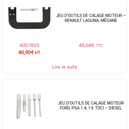
JEU D’OUTILS DE CALAGE MOTEUR –
RENAULT LAGUNA, MÉGANE
400.1925
49,08
€
TTC
40,90
€
HT
Lire la suite
JEU D’OUTILS DE CALAGE MOTEUR
FORD, PSA 1.4, 1.6 TDCI – DIESEL