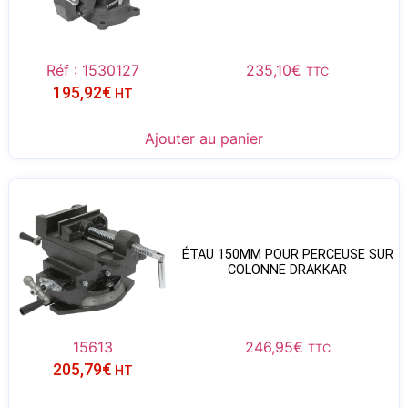
Réf : 1530127
235,10
€
TTC
195,92
€
HT
Ajouter au panier
ÉTAU 150MM POUR PERCEUSE SUR
COLONNE DRAKKAR
15613
246,95
€
TTC
205,79
€
HT