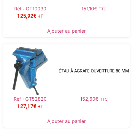
Réf : GT10030
151,10
€
TTC
125,92
€
HT
Ajouter au panier
ÉTAU À AGRAFE OUVERTURE 80 MM
Ref : GT52820
152,60
€
TTC
127,17
€
HT
Ajouter au panier