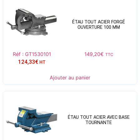
ÉTAU TOUT ACIER FORGÉ
OUVERTURE 100 MM
Réf : GT1530101
149,20
€
TTC
124,33
€
HT
Ajouter au panier
ÉTAU TOUT ACIER AVEC BASE
TOURNANTE