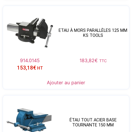
ETAU À MORS PARALLÈLES 125 MM
KS TOOLS
914.0145
183,82
€
TTC
153,18
€
HT
Ajouter au panier
ÉTAU TOUT ACIER BASE
TOURNANTE 150 MM