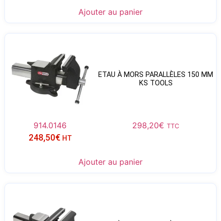
Ajouter au panier
ETAU À MORS PARALLÈLES 150 MM
KS TOOLS
914.0146
298,20
€
TTC
248,50
€
HT
Ajouter au panier