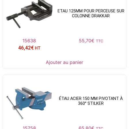
ETAU 125MM POUR PERCEUSE SUR
COLONNE DRAKKAR
15638
55,70
€
TTC
46,42
€
HT
Ajouter au panier
ÉTAU ACIER 150 MM PIVOTANT À
360° STILKER
15758
65,80
€
TTC