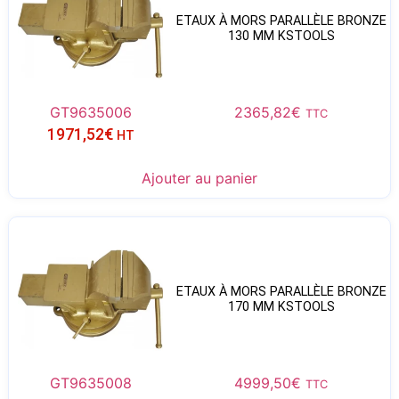
ETAUX À MORS PARALLÈLE BRONZE
130 MM KSTOOLS
GT9635006
2365,82
€
TTC
1971,52
€
HT
Ajouter au panier
ETAUX À MORS PARALLÈLE BRONZE
170 MM KSTOOLS
GT9635008
4999,50
€
TTC