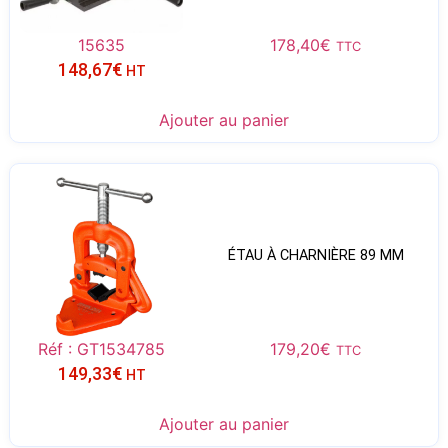
15635
178,40
€
TTC
148,67
€
HT
Ajouter au panier
ÉTAU À CHARNIÈRE 89 MM
Réf : GT1534785
179,20
€
TTC
149,33
€
HT
Ajouter au panier