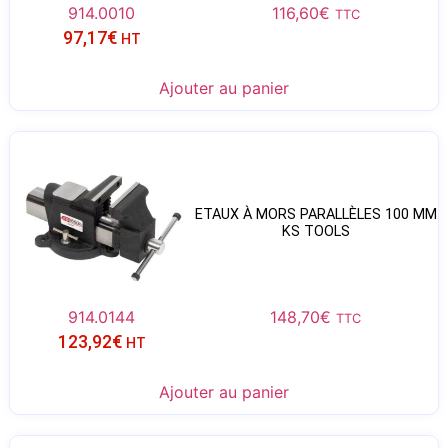
914.0010
116,60
€
TTC
97,17
€
HT
Ajouter au panier
ETAUX À MORS PARALLÈLES 100 MM
KS TOOLS
914.0144
148,70
€
TTC
123,92
€
HT
Ajouter au panier