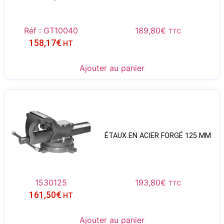
Réf : GT10040
189,80
€
TTC
158,17
€
HT
Ajouter au panier
ÉTAUX EN ACIER FORGÉ 125 MM
1530125
193,80
€
TTC
161,50
€
HT
Ajouter au panier