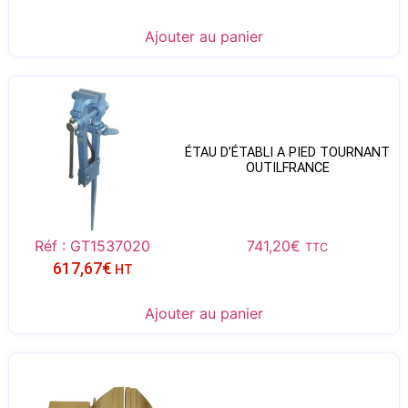
Ajouter au panier
ÉTAU D’ÉTABLI A PIED TOURNANT
OUTILFRANCE
Réf : GT1537020
741,20
€
TTC
617,67
€
HT
Ajouter au panier