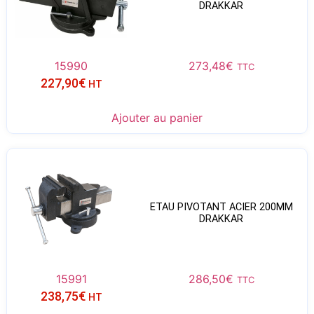
DRAKKAR
15990
273,48
€
TTC
227,90
€
HT
Ajouter au panier
ETAU PIVOTANT ACIER 200MM
DRAKKAR
15991
286,50
€
TTC
238,75
€
HT