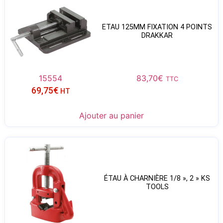
ETAU 125MM FIXATION 4 POINTS
DRAKKAR
15554
83,70
€
TTC
69,75
€
HT
Ajouter au panier
ÉTAU À CHARNIÈRE 1/8 », 2 » KS
TOOLS