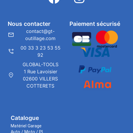
Nous contacter
Paiement sécurisé
contact@gt-
outillage.com
00 33 3 23 53 55
92
GLOBAL-TOOLS
1 Rue Lavoisier
02600 VILLERS
COTTERETS
Catalogue
Matériel Garage
Auto / Moto / PL