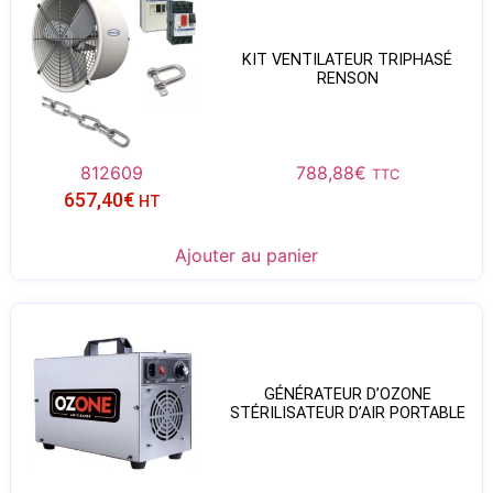
KIT VENTILATEUR TRIPHASÉ
RENSON
812609
788,88
€
TTC
657,40
€
HT
Ajouter au panier
GÉNÉRATEUR D’OZONE
STÉRILISATEUR D’AIR PORTABLE