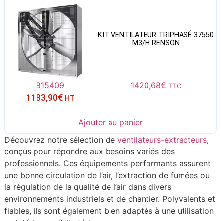
KIT VENTILATEUR TRIPHASÉ 37550
M3/H RENSON
815409
1420,68
€
TTC
1183,90
€
HT
Ajouter au panier
Découvrez notre sélection de
ventilateurs-extracteurs
,
conçus pour répondre aux besoins variés des
professionnels. Ces équipements performants assurent
une bonne circulation de l’air, l’extraction de fumées ou
la régulation de la qualité de l’air dans divers
environnements industriels et de chantier. Polyvalents et
fiables, ils sont également bien adaptés à une utilisation