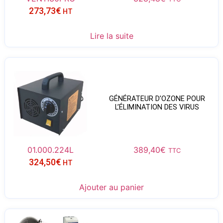
273,73
€
HT
Lire la suite
GÉNÉRATEUR D’OZONE POUR
L’ÉLIMINATION DES VIRUS
01.000.224L
389,40
€
TTC
324,50
€
HT
Ajouter au panier