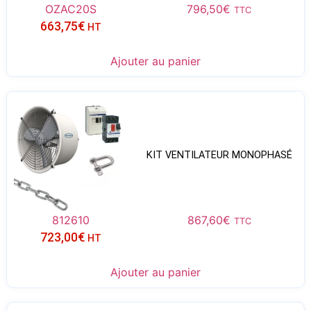
OZAC20S
796,50
€
TTC
663,75
€
HT
Ajouter au panier
KIT VENTILATEUR MONOPHASÉ
812610
867,60
€
TTC
723,00
€
HT
Ajouter au panier