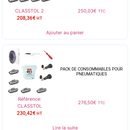
CLASSTOL 2
250,03
€
TTC
208,36
€
HT
Ajouter au panier
PACK DE CONSOMMABLES POUR
PNEUMATIQUES
Référence:
276,50
€
TTC
CLASSTOL
230,42
€
HT
Lire la suite