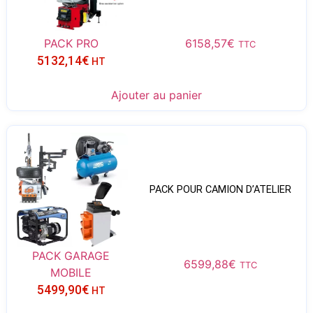
PACK PRO
6158,57
€
TTC
5132,14
€
HT
Ajouter au panier
PACK POUR CAMION D’ATELIER
PACK GARAGE
6599,88
€
TTC
MOBILE
5499,90
€
HT