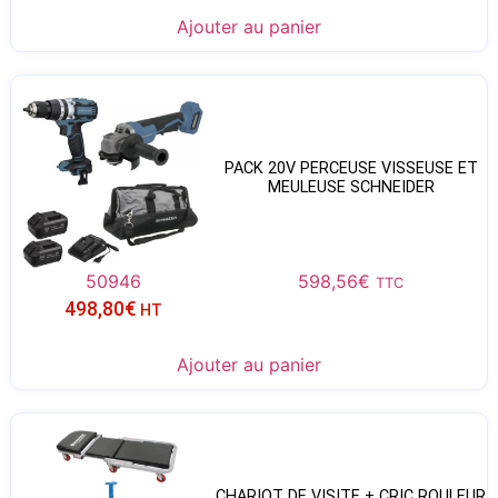
Ajouter au panier
PACK 20V PERCEUSE VISSEUSE ET
MEULEUSE SCHNEIDER
50946
598,56
€
TTC
498,80
€
HT
Ajouter au panier
CHARIOT DE VISITE + CRIC ROULEUR