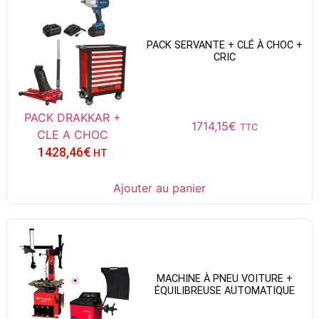
PACK SERVANTE + CLÉ À CHOC +
CRIC
PACK DRAKKAR +
1714,15
€
TTC
CLE A CHOC
1428,46
€
HT
Ajouter au panier
MACHINE À PNEU VOITURE +
ÉQUILIBREUSE AUTOMATIQUE