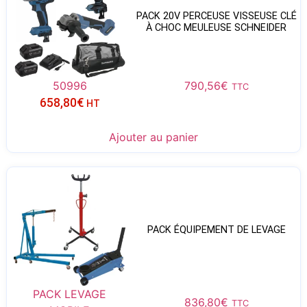
PACK 20V PERCEUSE VISSEUSE CLÉ
À CHOC MEULEUSE SCHNEIDER
50996
790,56
€
TTC
658,80
€
HT
Ajouter au panier
PACK ÉQUIPEMENT DE LEVAGE
PACK LEVAGE
836,80
€
TTC