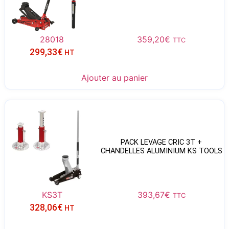
28018
359,20
€
TTC
299,33
€
HT
Ajouter au panier
PACK LEVAGE CRIC 3T +
CHANDELLES ALUMINIUM KS TOOLS
KS3T
393,67
€
TTC
328,06
€
HT