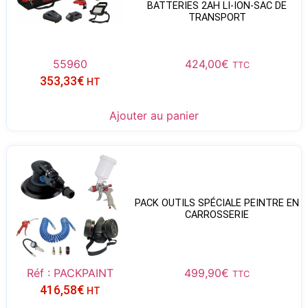
BATTERIES 2AH LI-ION-SAC DE
TRANSPORT
55960
424,00
€
TTC
353,33
€
HT
Ajouter au panier
PACK OUTILS SPÉCIALE PEINTRE EN
CARROSSERIE
Réf : PACKPAINT
499,90
€
TTC
416,58
€
HT