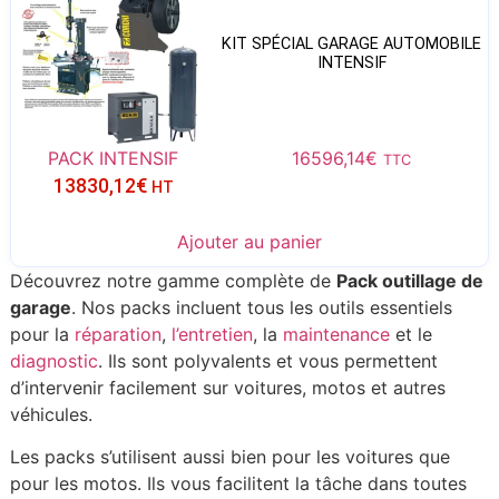
KIT SPÉCIAL GARAGE AUTOMOBILE
INTENSIF
PACK INTENSIF
16596,14
€
TTC
13830,12
€
HT
Ajouter au panier
Découvrez notre gamme complète de
Pack outillage de
garage
. Nos packs incluent tous les outils essentiels
pour la
réparation
,
l’entretien
, la
maintenance
et le
diagnostic
. Ils sont polyvalents et vous permettent
d’intervenir facilement sur voitures, motos et autres
véhicules.
Les packs s’utilisent aussi bien pour les voitures que
pour les motos. Ils vous facilitent la tâche dans toutes