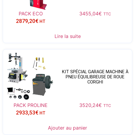
PACK ECO
3455,04
€
TTC
2879,20
€
HT
Lire la suite
KIT SPÉCIAL GARAGE MACHINE À
PNEU ÉQUILIBREUSE DE ROUE
CORGHI
PACK PROLINE
3520,24
€
TTC
2933,53
€
HT
Ajouter au panier