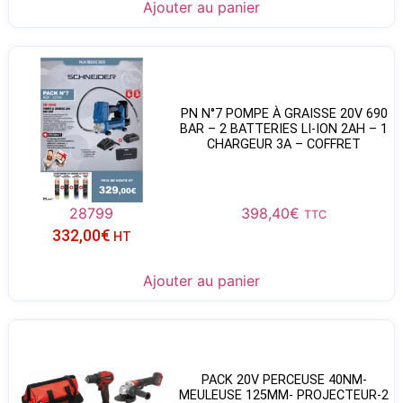
Ajouter au panier
PN N°7 POMPE À GRAISSE 20V 690
BAR – 2 BATTERIES LI-ION 2AH – 1
CHARGEUR 3A – COFFRET
28799
398,40
€
TTC
332,00
€
HT
Ajouter au panier
PACK 20V PERCEUSE 40NM-
MEULEUSE 125MM- PROJECTEUR-2