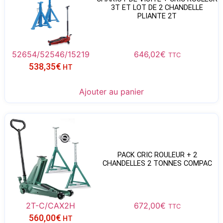
3T ET LOT DE 2 CHANDELLE
PLIANTE 2T
52654/52546/15219
646,02
€
TTC
538,35
€
HT
Ajouter au panier
PACK CRIC ROULEUR + 2
CHANDELLES 2 TONNES COMPAC
2T-C/CAX2H
672,00
€
TTC
560,00
€
HT