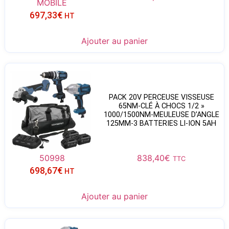
MOBILE
697,33
€
HT
Ajouter au panier
PACK 20V PERCEUSE VISSEUSE
65NM-CLÉ À CHOCS 1/2 »
1000/1500NM-MEULEUSE D’ANGLE
125MM-3 BATTERIES LI-ION 5AH
50998
838,40
€
TTC
698,67
€
HT
Ajouter au panier