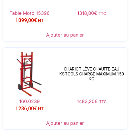
Table Moto 15396
1318,80
€
TTC
1099,00
€
HT
Ajouter au panier
CHARIOT LÈVE CHAUFFE-EAU
KSTOOLS CHARGE MAXIMUM 150
KG
160.0239
1483,20
€
TTC
1236,00
€
HT
Ajouter au panier