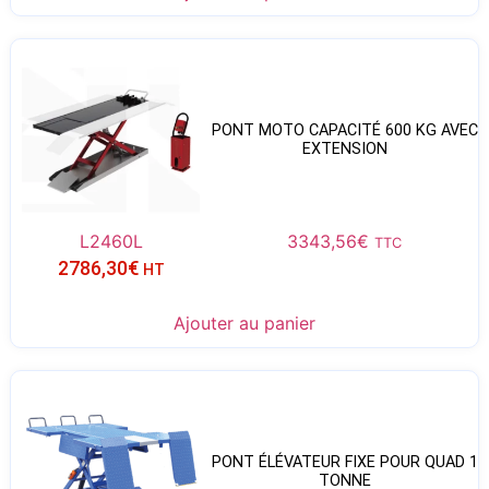
PONT MOTO CAPACITÉ 600 KG AVEC
EXTENSION
L2460L
3343,56
€
TTC
2786,30
€
HT
Ajouter au panier
PONT ÉLÉVATEUR FIXE POUR QUAD 1
TONNE