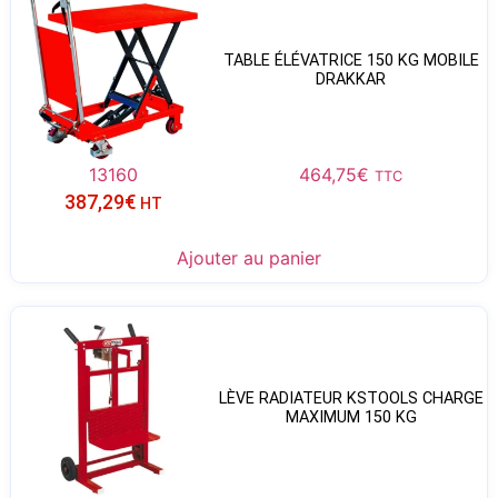
TABLE ÉLÉVATRICE 150 KG MOBILE
DRAKKAR
13160
464,75
€
TTC
387,29
€
HT
Ajouter au panier
LÈVE RADIATEUR KSTOOLS CHARGE
MAXIMUM 150 KG