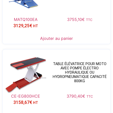
MATQ100EA
3755,10
€
TTC
3129,25
€
HT
Ajouter au panier
TABLE ÉLÉVATRICE POUR MOTO
AVEC POMPE ÉLECTRO
HYDRAULIQUE OU
HYDROPNEUMATIQUE CAPACITÉ
800KG
CE-EG800HCE
3790,40
€
TTC
3158,67
€
HT