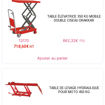
TABLE ÉLÉVATRICE 350 KG MOBILE
DOUBLE CISEAU DRAKKAR
13170
862,32
€
TTC
718,60
€
HT
Ajouter au panier
TABLE DE LEVAGE HYDRAULIQUE
POUR MOTO 450 KG