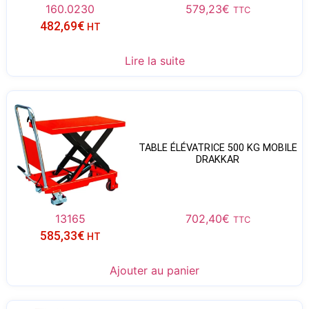
160.0230
579,23
€
TTC
482,69
€
HT
Lire la suite
TABLE ÉLÉVATRICE 500 KG MOBILE
DRAKKAR
13165
702,40
€
TTC
585,33
€
HT
Ajouter au panier