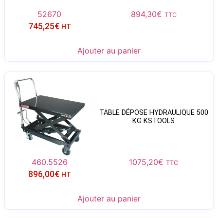
52670
894,30
€
TTC
745,25
€
HT
Ajouter au panier
TABLE DÉPOSE HYDRAULIQUE 500
KG KSTOOLS
460.5526
1075,20
€
TTC
896,00
€
HT
Ajouter au panier