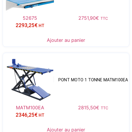
52675
2751,90
€
TTC
2293,25
€
HT
Ajouter au panier
PONT MOTO 1 TONNE MATM100EA
MATM100EA
2815,50
€
TTC
2346,25
€
HT
Ajouter au panier