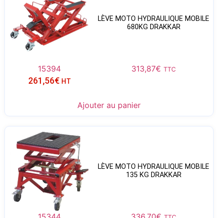
LÈVE MOTO HYDRAULIQUE MOBILE
680KG DRAKKAR
15394
313,87
€
TTC
261,56
€
HT
Ajouter au panier
LÈVE MOTO HYDRAULIQUE MOBILE
135 KG DRAKKAR
15344
336,70
€
TTC