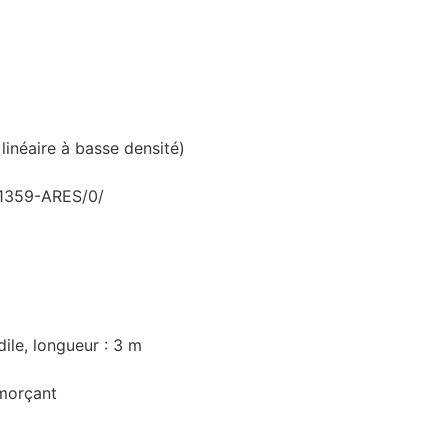
linéaire à basse densité)
 1359-ARES/0/
le, longueur : 3 m
morçant