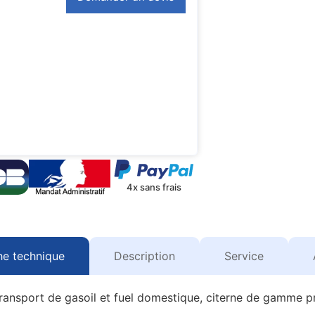
4x sans frais
he technique
Description
Service
transport de gasoil et fuel domestique, citerne de gamme 