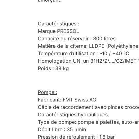
Caractéristiques :
Marque PRESSOL
Capacité du réservoir : 300 litres
Matière de la citerne: LLDPE (Polyéthylène 
Température d’utilisation : -10 / +40 °C
Homologation UN: un 31H2/Z/…./CZ/IMET
Poids : 38 kg
Pompe :
Fabricant: FMT Swiss AG
Câble de raccordement avec pinces crocodi
Caractéristiques hydrauliques
Type de pompe: pompe à palettes, auto-a
Débit libre : 35 l/min
Pression de refoulement : 1,6 bar