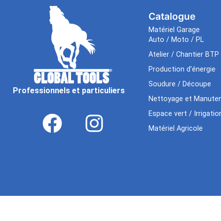
Catalogue
Matériel Garage
Auto / Moto / PL
Atelier / Chantier BTP
Production d’énergie
Soudure / Découpe
Professionnels et particuliers
Nettoyage et Manuten
Espace vert / Irrigatio
Matériel Agricole