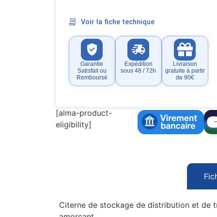
Voir la fiche technique
Garantie
Expédition
Livraison
Satisfait ou
sous 48 / 72h
gratuite à partir
Remboursé
de 90€
[alma-product-
eligibility]
Fic
Citerne de stockage de distribution et de 
amorçant.