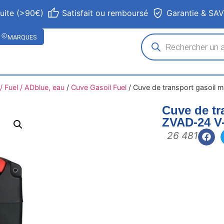
tuite (>90€)
Satisfait ou remboursé
Garantie & SA
MARQUES
 Fuel / ADblue, eau
/
Cuve Gasoil Fuel
/
Cuve de transport gasoil 
Cuve de tr
ZVAD-24 V
26 481