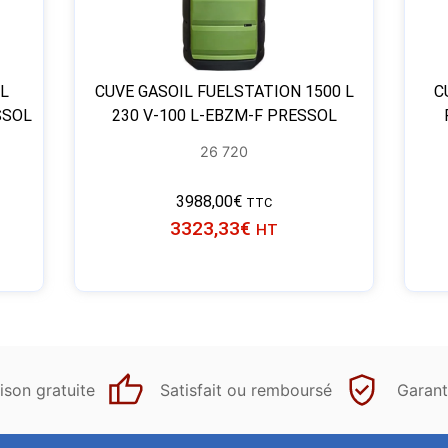
EL
CUVE GASOIL FUELSTATION 1500 L
C
SSOL
230 V-100 L-EBZM-F PRESSOL
26 720
3988,00
€
TTC
3323,33
€
HT
ison gratuite
Satisfait ou remboursé
Garant