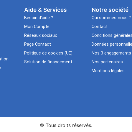
Aide & Services​
Notre société
Besoin d’aide ?
Qui sommes-nous ?
Mon Compte
Contact
Réseaux sociaux
Conditions générale
Page Contact
Données personnell
Politique de cookies (UE)
Nos 3 engagements
tion
Solution de financement
Nos partenaires
n
Mentions légales
© Tous droits réservés.