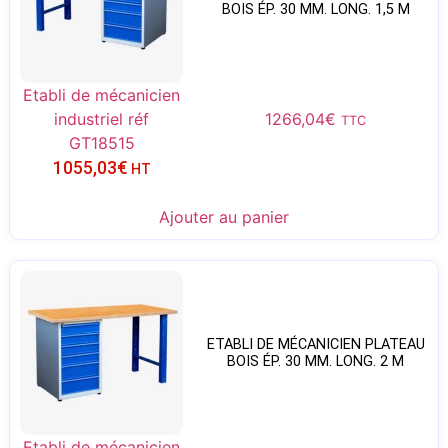
BOIS ÉP. 30 MM. LONG. 1,5 M
Etabli de mécanicien
industriel réf
1266,04
€
TTC
GT18515
1055,03
€
HT
Ajouter au panier
ETABLI DE MÉCANICIEN PLATEAU
BOIS ÉP. 30 MM. LONG. 2 M
Etabli de mécanicien