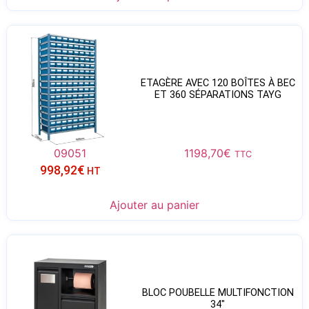
ETAGÈRE AVEC 120 BOÎTES À BEC
ET 360 SÉPARATIONS TAYG
09051
1198,70
€
TTC
998,92
€
HT
Ajouter au panier
BLOC POUBELLE MULTIFONCTION
34″