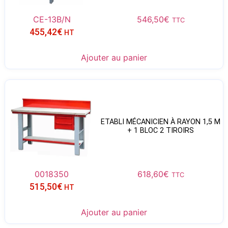
CE-13B/N
546,50
€
TTC
455,42
€
HT
Ajouter au panier
ETABLI MÉCANICIEN À RAYON 1,5 M
+ 1 BLOC 2 TIROIRS
0018350
618,60
€
TTC
515,50
€
HT
Ajouter au panier