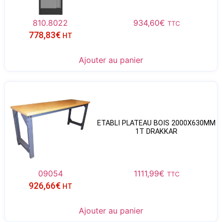
810.8022
934,60
€
TTC
778,83
€
HT
Ajouter au panier
ETABLI PLATEAU BOIS 2000X630MM
1T DRAKKAR
09054
1111,99
€
TTC
926,66
€
HT
Ajouter au panier