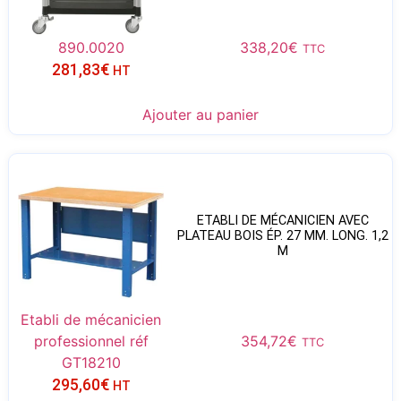
890.0020
338,20
€
TTC
281,83
€
HT
Ajouter au panier
ETABLI DE MÉCANICIEN AVEC
PLATEAU BOIS ÉP. 27 MM. LONG. 1,2
M
Etabli de mécanicien
professionnel réf
354,72
€
TTC
GT18210
295,60
€
HT