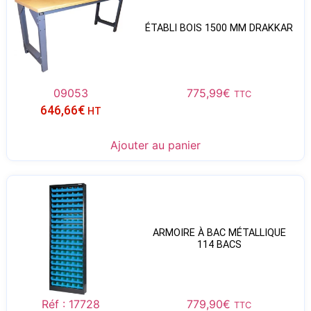
ÉTABLI BOIS 1500 MM DRAKKAR
09053
775,99
€
TTC
646,66
€
HT
Ajouter au panier
ARMOIRE À BAC MÉTALLIQUE
114 BACS
Réf : 17728
779,90
€
TTC