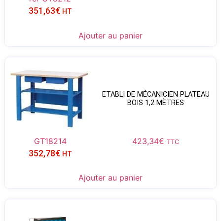
351,63
€
HT
Ajouter au panier
ETABLI DE MÉCANICIEN PLATEAU
BOIS 1,2 MÈTRES
GT18214
423,34
€
TTC
352,78
€
HT
Ajouter au panier