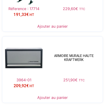
Réference : 17714
229,60
€
TTC
191,33
€
HT
Ajouter au panier
ARMOIRE MURALE HAUTE
KRAFTWERK
3964-01
251,90
€
TTC
209,92
€
HT
Ajouter au panier