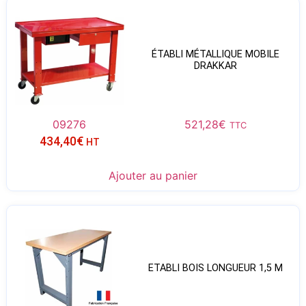
ÉTABLI MÉTALLIQUE MOBILE
DRAKKAR
09276
521,28
€
TTC
434,40
€
HT
Ajouter au panier
ETABLI BOIS LONGUEUR 1,5 M