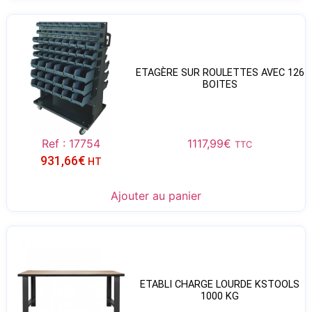
ETAGÈRE SUR ROULETTES AVEC 126
BOITES
Ref : 17754
1117,99
€
TTC
931,66
€
HT
Ajouter au panier
ETABLI CHARGE LOURDE KSTOOLS
1000 KG