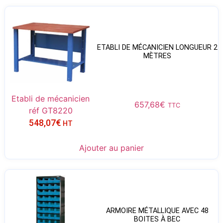
ETABLI DE MÉCANICIEN LONGUEUR 2
MÈTRES
Etabli de mécanicien
657,68
€
TTC
réf GT8220
548,07
€
HT
Ajouter au panier
ARMOIRE MÉTALLIQUE AVEC 48
BOITES À BEC