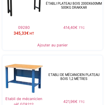
ÉTABLI PLATEAU BOIS 2000X600MM
500KG DRAKKAR
09280
414,40
€
TTC
345,33
€
HT
Ajouter au panier
ETABLI DE MÉCANICIEN PLATEAU
BOIS 1,2 MÈTRES
Etabli de mécanicien
421,96
€
TTC
réf GT8212