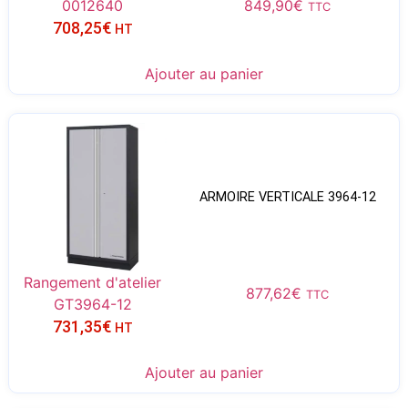
0012640
849,90
€
TTC
708,25
€
HT
Ajouter au panier
ARMOIRE VERTICALE 3964-12
Rangement d'atelier
877,62
€
TTC
GT3964-12
731,35
€
HT
Ajouter au panier