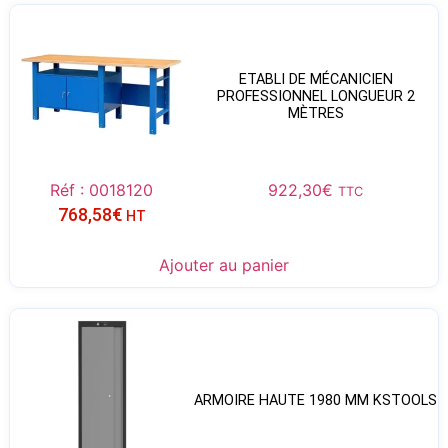
ETABLI DE MÉCANICIEN
PROFESSIONNEL LONGUEUR 2
MÈTRES
Réf : 0018120
922,30
€
TTC
768,58
€
HT
Ajouter au panier
ARMOIRE HAUTE 1980 MM KSTOOLS