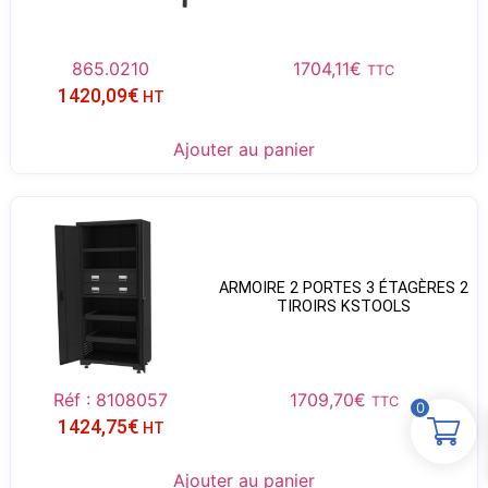
865.0210
1704,11
€
TTC
1420,09
€
HT
Ajouter au panier
ARMOIRE 2 PORTES 3 ÉTAGÈRES 2
TIROIRS KSTOOLS
Réf : 8108057
1709,70
€
TTC
0
1424,75
€
HT
Ajouter au panier