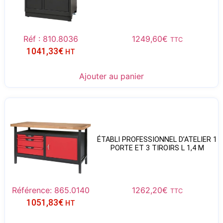
Réf : 810.8036
1249,60
€
TTC
1041,33
€
HT
Ajouter au panier
ÉTABLI PROFESSIONNEL D’ATELIER 1
PORTE ET 3 TIROIRS L 1,4 M
Référence: 865.0140
1262,20
€
TTC
1051,83
€
HT