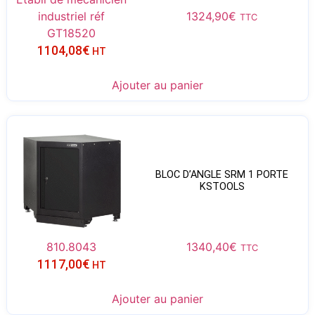
industriel réf
1324,90
€
TTC
GT18520
1104,08
€
HT
Ajouter au panier
BLOC D’ANGLE SRM 1 PORTE
KSTOOLS
810.8043
1340,40
€
TTC
1117,00
€
HT
Ajouter au panier