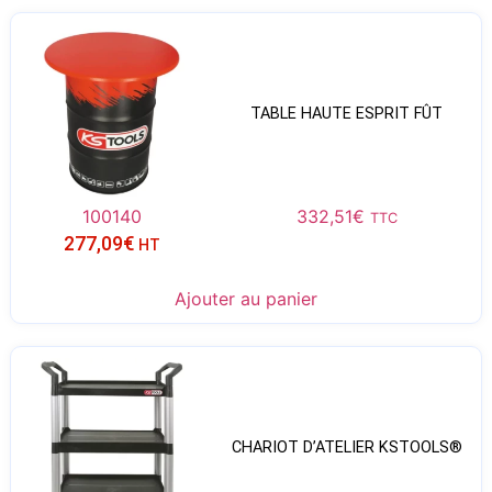
TABLE HAUTE ESPRIT FÛT
100140
332,51
€
TTC
277,09
€
HT
Ajouter au panier
CHARIOT D’ATELIER KSTOOLS®