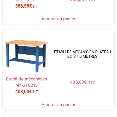
386,58
€
HT
Ajouter au panier
ETABLI DE MÉCANICIEN PLATEAU
BOIS 1,5 MÈTRES
Etabli de mécanicien
483,60
€
TTC
réf GT8215
403,00
€
HT
Ajouter au panier