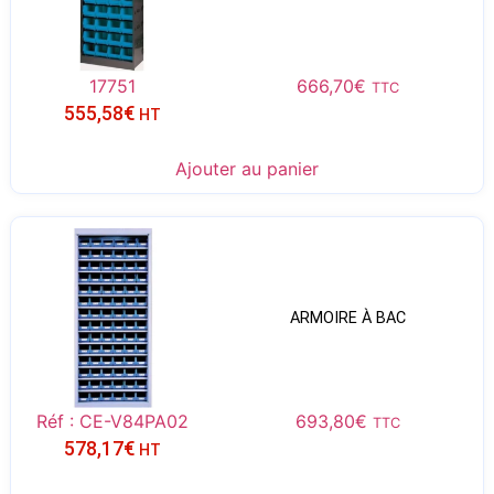
17751
666,70
€
TTC
555,58
€
HT
Ajouter au panier
ARMOIRE À BAC
Réf : CE-V84PA02
693,80
€
TTC
578,17
€
HT