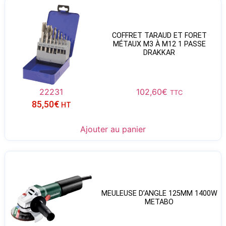
COFFRET TARAUD ET FORET
MÉTAUX M3 À M12 1 PASSE
DRAKKAR
22231
102,60
€
TTC
85,50
€
HT
Ajouter au panier
MEULEUSE D’ANGLE 125MM 1400W
METABO