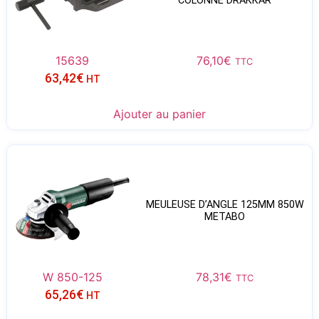
COLONNE DRAKKAR
15639
76,10
€
TTC
63,42
€
HT
Ajouter au panier
MEULEUSE D’ANGLE 125MM 850W
METABO
W 850-125
78,31
€
TTC
65,26
€
HT