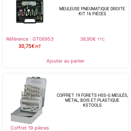
MEULEUSE PNEUMATIQUE DROITE
KIT 16 PIÉCES
Référence : GT06953
36,90
€
TTC
30,75
€
HT
Ajouter au panier
COFFRET 19 FORETS HSS-G MEULÉS,
MÉTAL, BOIS ET PLASTIQUE
KSTOOLS
Coffret 19 pièces