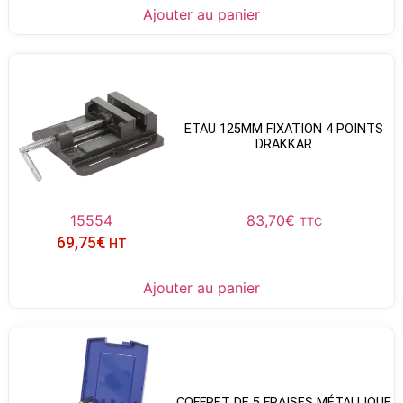
Ajouter au panier
ETAU 125MM FIXATION 4 POINTS
DRAKKAR
15554
83,70
€
TTC
69,75
€
HT
Ajouter au panier
COFFRET DE 5 FRAISES MÉTALLIQUE