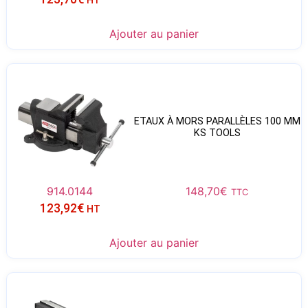
HT
Ajouter au panier
ETAUX À MORS PARALLÈLES 100 MM
KS TOOLS
914.0144
148,70
€
TTC
123,92
€
HT
Ajouter au panier