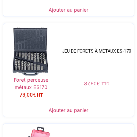
Ajouter au panier
JEU DE FORETS À MÉTAUX ES-170
Foret perceuse
87,60
€
TTC
métaux ES170
73,00
€
HT
Ajouter au panier