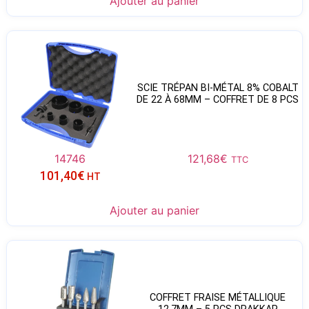
Ajouter au panier
SCIE TRÉPAN BI-MÉTAL 8% COBALT
DE 22 À 68MM – COFFRET DE 8 PCS
14746
121,68
€
TTC
101,40
€
HT
Ajouter au panier
COFFRET FRAISE MÉTALLIQUE