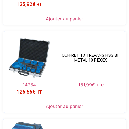
125,92
€
HT
Ajouter au panier
COFFRET 13 TREPANS HSS BI-
METAL 18 PIECES
14784
151,99
€
TTC
126,66
€
HT
Ajouter au panier