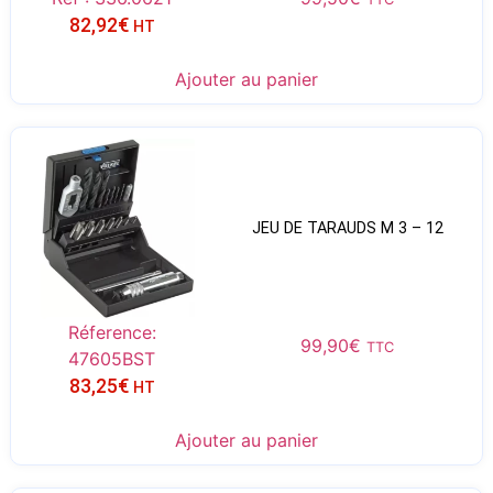
82,92
€
HT
Ajouter au panier
JEU DE TARAUDS M 3 – 12
Réference:
99,90
€
TTC
47605BST
83,25
€
HT
Ajouter au panier