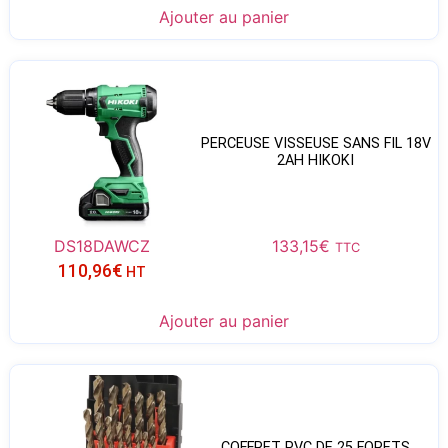
Ajouter au panier
PERCEUSE VISSEUSE SANS FIL 18V
2AH HIKOKI
DS18DAWCZ
133,15
€
TTC
110,96
€
HT
Ajouter au panier
COFFRET PVC DE 25 FORETS