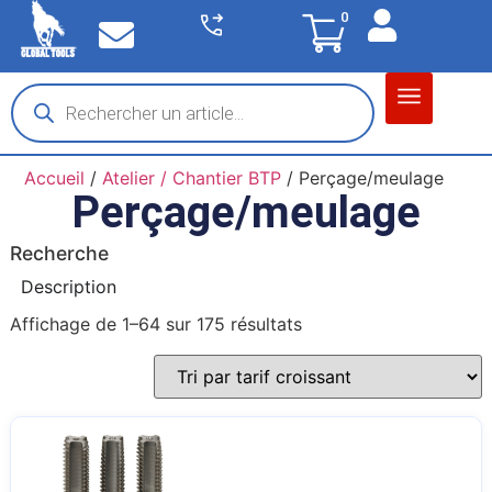
0
Matériel garage
Auto / Moto / PL
Chantier BTP
Accueil
/
Atelier / Chantier BTP
/ Perçage/meulage
Perçage/meulage
Recherche
Description
Affichage de 1–64 sur 175 résultats