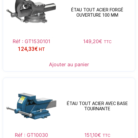
ÉTAU TOUT ACIER FORGÉ
OUVERTURE 100 MM
Réf : GT1530101
149,20
€
TTC
124,33
€
HT
Ajouter au panier
ÉTAU TOUT ACIER AVEC BASE
TOURNANTE
Réf : GT10030
151,10
€
TTC