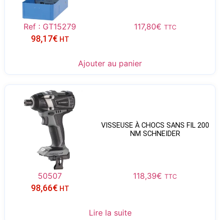
Ref : GT15279
117,80
€
TTC
98,17
€
HT
Ajouter au panier
VISSEUSE À CHOCS SANS FIL 200
NM SCHNEIDER
50507
118,39
€
TTC
98,66
€
HT
Lire la suite