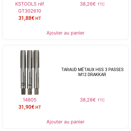
KSTOOLS réf
38,26
€
TTC
GT302610
31,88
€
HT
Ajouter au panier
TARAUD MÉTAUX HSS 3 PASSES
M12 DRAKKAR
14805
38,28
€
TTC
31,90
€
HT
Ajouter au panier