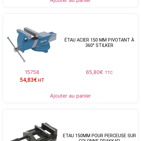
Ajouter au panier
ÉTAU ACIER 150 MM PIVOTANT À
360° STILKER
15758
65,80
€
TTC
54,83
€
HT
Ajouter au panier
ETAU 150MM POUR PERCEUSE SUR