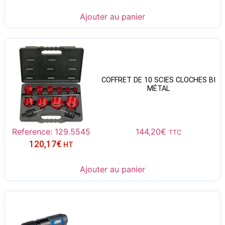
Ajouter au panier
COFFRET DE 10 SCIES CLOCHES BI
MÉTAL
Reference: 129.5545
144,20
€
TTC
120,17
€
HT
Ajouter au panier