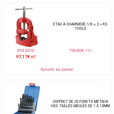
ÉTAU À CHARNIÈRE 1/8 », 2 » KS
TOOLS
914.0010
116,60
€
TTC
97,17
€
HT
Ajouter au panier
COFFRET DE 25 FORETS MÉTAUX
HSS TAILLÉS MEULÉS DE 1 À 13MM