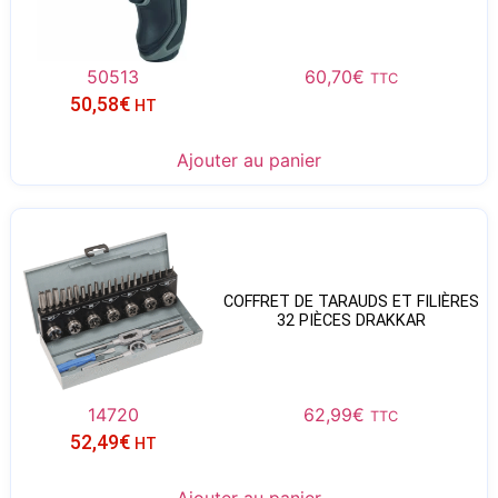
50513
60,70
€
TTC
50,58
€
HT
Ajouter au panier
COFFRET DE TARAUDS ET FILIÈRES
32 PIÈCES DRAKKAR
14720
62,99
€
TTC
52,49
€
HT