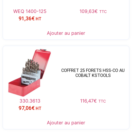
WEQ 1400-125
109,63
€
TTC
91,36
€
HT
Ajouter au panier
COFFRET 25 FORETS HSS-CO AU
COBALT KSTOOLS
330.3613
116,47
€
TTC
97,06
€
HT
Ajouter au panier