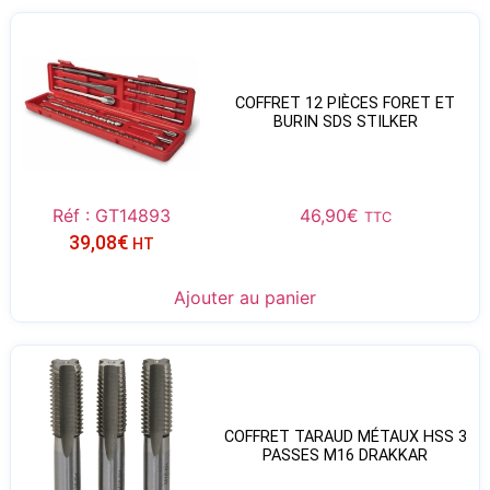
COFFRET 12 PIÈCES FORET ET
BURIN SDS STILKER
Réf : GT14893
46,90
€
TTC
39,08
€
HT
Ajouter au panier
COFFRET TARAUD MÉTAUX HSS 3
PASSES M16 DRAKKAR