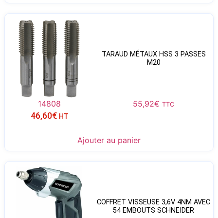
TARAUD MÉTAUX HSS 3 PASSES
M20
14808
55,92
€
TTC
46,60
€
HT
Ajouter au panier
COFFRET VISSEUSE 3,6V 4NM AVEC
54 EMBOUTS SCHNEIDER