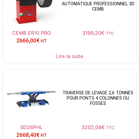
AUTOMATIQUE PROFESSIONNEL 3D
CEMB
CEMB ER10 PRO
3199,20
€
TTC
2666,00
€
HT
Lire la suite
TRAVERSE DE LEVAGE 2,6 TONNES
POUR PONTS 4 COLONNES OU
FOSSES
SD26PHL
3202,08
€
TTC
2668,40
€
HT