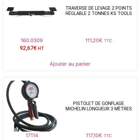
TRAVERSE DE LEVAGE 2 POINTS
RÉGLABLE 2 TONNES KS TOOLS
160.0309
111,20
€
TTC
92,67
€
HT
Ajouter au panier
PISTOLET DE GONFLAGE
MICHELIN LONGUEUR 3 MÈTRES
17114
117,10
€
TTC