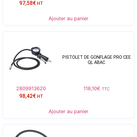
97,58
€
HT
Ajouter au panier
PISTOLET DE GONFLAGE PRO CEE
QL ABAC
2809913620
118,10
€
TTC
98,42
€
HT
Ajouter au panier