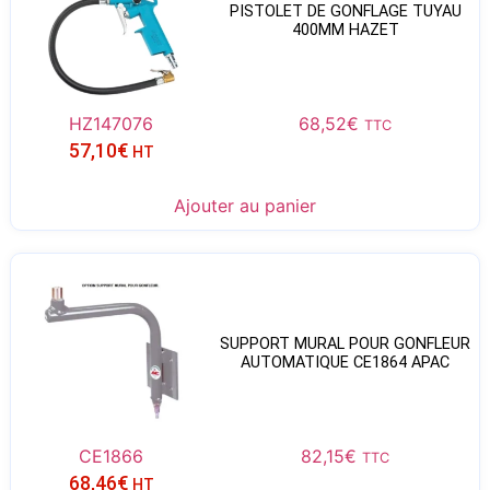
PISTOLET DE GONFLAGE TUYAU
400MM HAZET
HZ147076
68,52
€
TTC
57,10
€
HT
Ajouter au panier
SUPPORT MURAL POUR GONFLEUR
AUTOMATIQUE CE1864 APAC
CE1866
82,15
€
TTC
68,46
€
HT