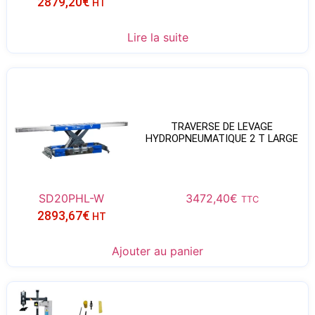
2879,20
€
HT
Lire la suite
TRAVERSE DE LEVAGE
HYDROPNEUMATIQUE 2 T LARGE
SD20PHL-W
3472,40
€
TTC
2893,67
€
HT
Ajouter au panier