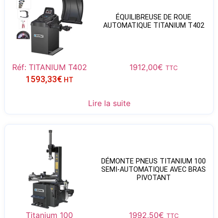
ÉQUILIBREUSE DE ROUE
AUTOMATIQUE TITANIUM T402
Réf: TITANIUM T402
1912,00
€
TTC
1593,33
€
HT
Lire la suite
DÉMONTE PNEUS TITANIUM 100
SEMI-AUTOMATIQUE AVEC BRAS
PIVOTANT
Titanium 100
1992,50
€
TTC