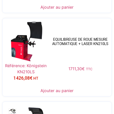
Ajouter au panier
EQUILIBREUSE DE ROUE MESURE
AUTOMATIQUE + LASER KN210LS
Référence: Königstein
1711,30
€
TTC
KN210LS
1426,08
€
HT
Ajouter au panier