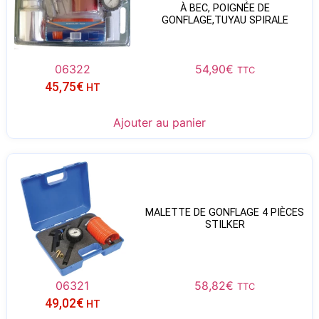
À BEC, POIGNÉE DE
GONFLAGE,TUYAU SPIRALE
06322
54,90
€
TTC
45,75
€
HT
Ajouter au panier
MALETTE DE GONFLAGE 4 PIÈCES
STILKER
06321
58,82
€
TTC
49,02
€
HT