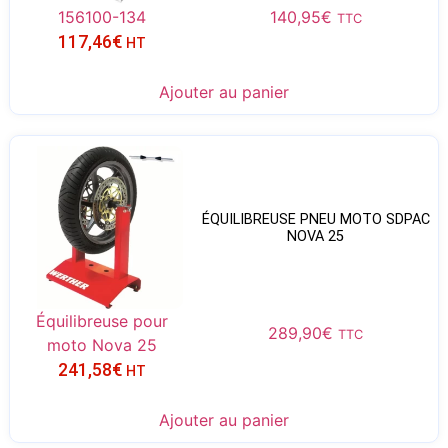
156100-134
140,95
€
TTC
117,46
€
HT
Ajouter au panier
ÉQUILIBREUSE PNEU MOTO SDPAC
NOVA 25
Équilibreuse pour
289,90
€
TTC
moto Nova 25
241,58
€
HT
Ajouter au panier