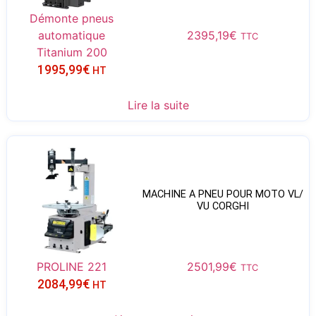
Démonte pneus
automatique
2395,19
€
TTC
Titanium 200
1995,99
€
HT
Lire la suite
MACHINE A PNEU POUR MOTO VL/
VU CORGHI
PROLINE 221
2501,99
€
TTC
2084,99
€
HT