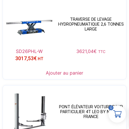
TRAVERSE DE LEVAGE
HYDROPNEUMATIQUE 2,6 TONNES
LARGE
SD26PHL-W
3621,04
€
TTC
3017,53
€
HT
Ajouter au panier
PONT ÉLÉVATEUR VOITURE POUR
0
PARTICULIER 4T LEO BY NEXION
FRANCE