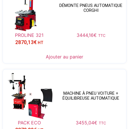
DÉMONTE PNEUS AUTOMATIQUE
CORGHI
PROLINE 321
3444,16
€
TTC
2870,13
€
HT
Ajouter au panier
MACHINE À PNEU VOITURE +
ÉQUILIBREUSE AUTOMATIQUE
PACK ECO
3455,04
€
TTC