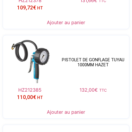
HZ212378
131,66
€
TTC
109,72
€
HT
Ajouter au panier
PISTOLET DE GONFLAGE TUYAU
1000MM HAZET
HZ212385
132,00
€
TTC
110,00
€
HT
Ajouter au panier