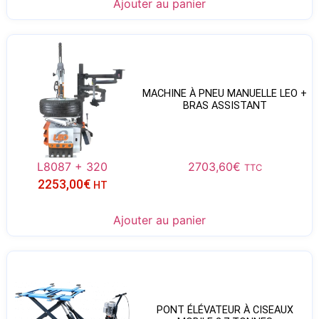
Ajouter au panier
MACHINE À PNEU MANUELLE LEO +
BRAS ASSISTANT
L8087 + 320
2703,60
€
TTC
2253,00
€
HT
Ajouter au panier
PONT ÉLÉVATEUR À CISEAUX