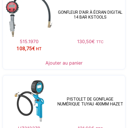
GONFLEUR D’AIR À ÉCRAN DIGITAL
14 BAR KSTOOLS
515.1970
130,50
€
TTC
108,75
€
HT
Ajouter au panier
PISTOLET DE GONFLAGE
NUMÉRIQUE TUYAU 400MM HAZET