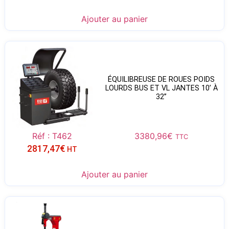
Ajouter au panier
ÉQUILIBREUSE DE ROUES POIDS
LOURDS BUS ET VL JANTES 10’ À
32’’
Réf : T462
3380,96
€
TTC
2817,47
€
HT
Ajouter au panier