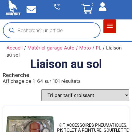
0
Matériel garage
Auto / Moto / PL
Chantier BTP
Accueil
/
Matériel garage Auto / Moto / PL
/ Liaison
au sol
Liaison au sol
Recherche
Affichage de 1–64 sur 101 résultats
KIT ACCESSOIRES PNEUMATIQUES,
PISTOLET À PEINTURE, SOUFFLETTE