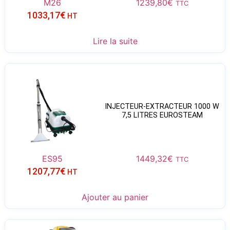
M26
1239,80
€
TTC
1033,17
€
HT
Lire la suite
INJECTEUR-EXTRACTEUR 1000 W
7,5 LITRES EUROSTEAM
ES95
1449,32
€
TTC
1207,77
€
HT
Ajouter au panier