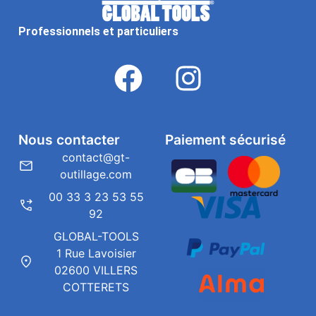
Professionnels et particuliers
Nous contacter
Paiement sécurisé
contact@gt-
outillage.com
00 33 3 23 53 55
92
GLOBAL-TOOLS
1 Rue Lavoisier
02600 VILLERS
COTTERETS