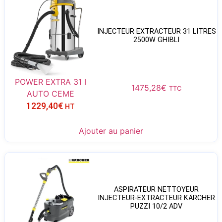
INJECTEUR EXTRACTEUR 31 LITRES
2500W GHIBLI
POWER EXTRA 31 I
1475,28
€
TTC
AUTO CEME
1229,40
€
HT
Ajouter au panier
ASPIRATEUR NETTOYEUR
INJECTEUR-EXTRACTEUR KÄRCHER
PUZZI 10/2 ADV