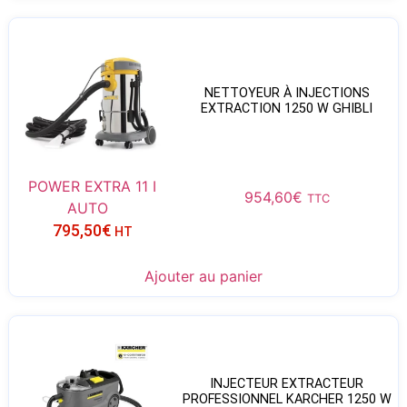
NETTOYEUR À INJECTIONS
EXTRACTION 1250 W GHIBLI
POWER EXTRA 11 I
954,60
€
TTC
AUTO
795,50
€
HT
Ajouter au panier
INJECTEUR EXTRACTEUR
PROFESSIONNEL KARCHER 1250 W