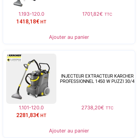
1.193-120.0
1701,82
€
TTC
1418,18
€
HT
Ajouter au panier
INJECTEUR EXTRACTEUR KARCHER
PROFESSIONNEL 1450 W PUZZI 30/4
1.101-120.0
2738,20
€
TTC
2281,83
€
HT
Ajouter au panier