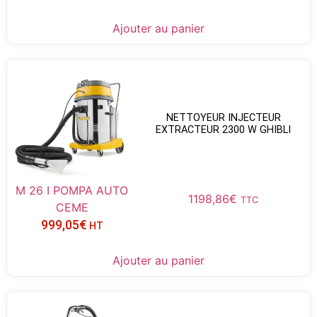
Ajouter au panier
NETTOYEUR INJECTEUR
EXTRACTEUR 2300 W GHIBLI
M 26 I POMPA AUTO
1198,86
€
TTC
CEME
999,05
€
HT
Ajouter au panier