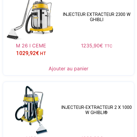
INJECTEUR EXTRACTEUR 2300 W
GHIBLI
M 26 I CEME
1235,90
€
TTC
1029,92
€
HT
Ajouter au panier
INJECTEUR-EXTRACTEUR 2 X 1000
W GHIBLI®