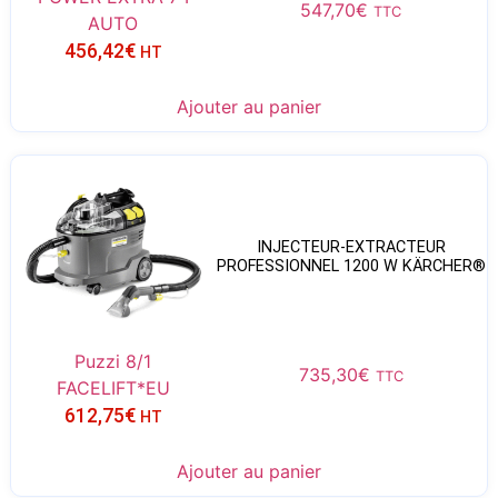
547,70
€
TTC
AUTO
456,42
€
HT
Ajouter au panier
INJECTEUR-EXTRACTEUR
PROFESSIONNEL 1200 W KÄRCHER®
Puzzi 8/1
735,30
€
TTC
FACELIFT*EU
612,75
€
HT
Ajouter au panier