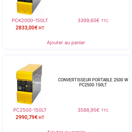
PCK2000-150LT
3399,60
€
TTC
2833,00
€
HT
Ajouter au panier
CONVERTISSEUR PORTABLE 2500 W
PC2500-150LT
PC2500-150LT
3588,95
€
TTC
2990,79
€
HT