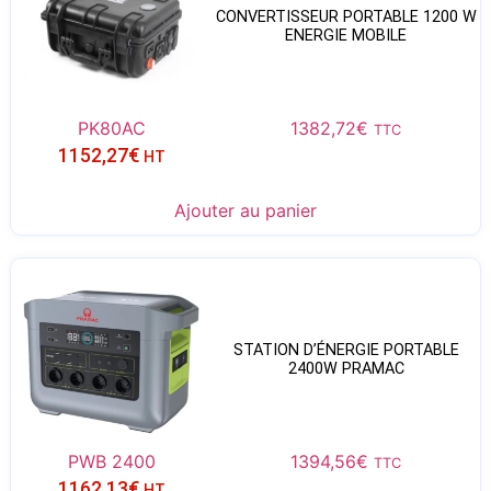
CONVERTISSEUR PORTABLE 1200 W
ENERGIE MOBILE
PK80AC
1382,72
€
TTC
1152,27
€
HT
Ajouter au panier
STATION D’ÉNERGIE PORTABLE
2400W PRAMAC
PWB 2400
1394,56
€
TTC
1162,13
€
HT