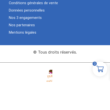
Conditions générales de vente
Données personnelles
Nos 3 engagements
Nos partenaires
Mentions légales
© Tous droits réservés.
0
Agence Web Key Idea
Création de sites WordPress
Studio
Elementor