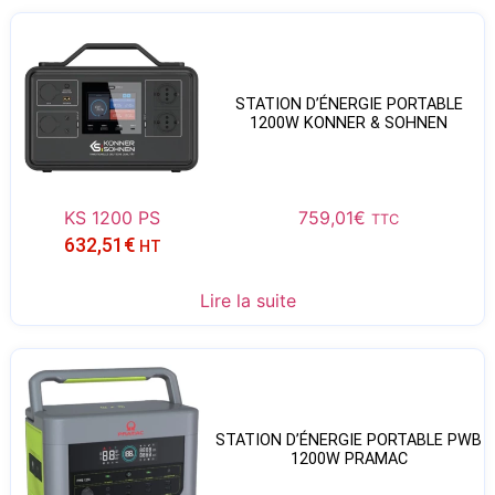
STATION D’ÉNERGIE PORTABLE
1200W KONNER & SOHNEN
KS 1200 PS
759,01
€
TTC
632,51
€
HT
Lire la suite
STATION D’ÉNERGIE PORTABLE PWB
1200W PRAMAC