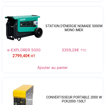
STATION D’ÉNERGIE NOMADE 5000W
MONO IMER
e-EXPLORER 5000
3359,28
€
TTC
2799,40
€
HT
Ajouter au panier
CONVERTISSEUR PORTABLE 2000 W
PCK2000-150LT