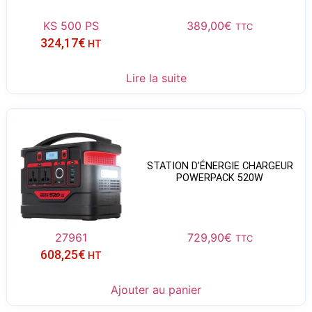
KS 500 PS
389,00
€
TTC
324,17
€
HT
Lire la suite
STATION D’ÉNERGIE CHARGEUR
POWERPACK 520W
27961
729,90
€
TTC
608,25
€
HT
Ajouter au panier