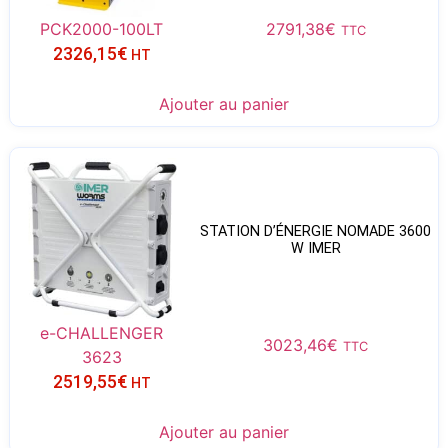
PCK2000-100LT
2791,38
€
TTC
2326,15
€
HT
Ajouter au panier
STATION D’ÉNERGIE NOMADE 3600
W IMER
e-CHALLENGER
3023,46
€
TTC
3623
2519,55
€
HT
Ajouter au panier