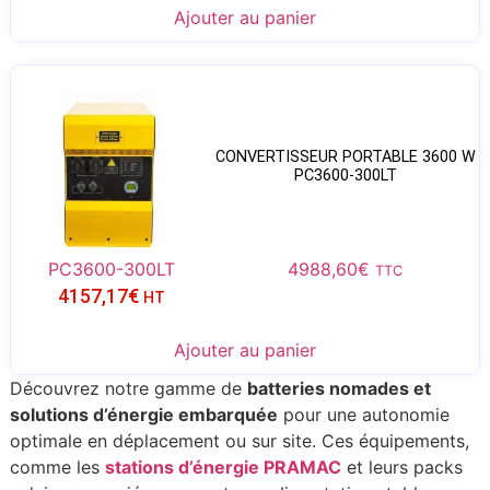
Ajouter au panier
CONVERTISSEUR PORTABLE 3600 W
PC3600-300LT
PC3600-300LT
4988,60
€
TTC
4157,17
€
HT
Ajouter au panier
Découvrez notre gamme de
batteries nomades et
solutions d’énergie embarquée
pour une autonomie
optimale en déplacement ou sur site. Ces équipements,
comme les
stations d’énergie PRAMAC
et leurs packs