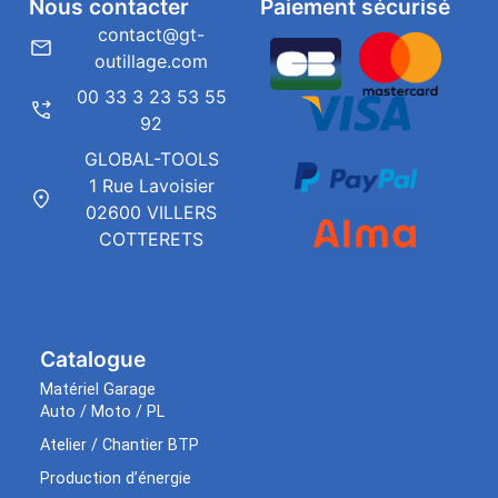
Nous contacter
Paiement sécurisé
contact@gt-
outillage.com
00 33 3 23 53 55
92
GLOBAL-TOOLS
1 Rue Lavoisier
02600 VILLERS
COTTERETS
Catalogue
Matériel Garage
Auto / Moto / PL
Atelier / Chantier BTP
Production d’énergie