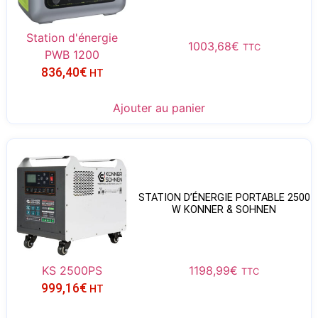
Station d'énergie
1003,68
€
TTC
PWB 1200
836,40
€
HT
Ajouter au panier
STATION D’ÉNERGIE PORTABLE 2500
W KONNER & SOHNEN
KS 2500PS
1198,99
€
TTC
999,16
€
HT