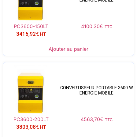
ENERGIE MOBILE
PC3600-150LT
4100,30
€
TTC
3416,92
€
HT
Ajouter au panier
CONVERTISSEUR PORTABLE 3600 W
ENERGIE MOBILE
PC3600-200LT
4563,70
€
TTC
3803,08
€
HT