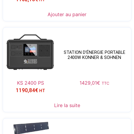
Ajouter au panier
STATION D’ÉNERGIE PORTABLE
2400W KONNER & SOHNEN
KS 2400 PS
1429,01
€
TTC
1190,84
€
HT
Lire la suite