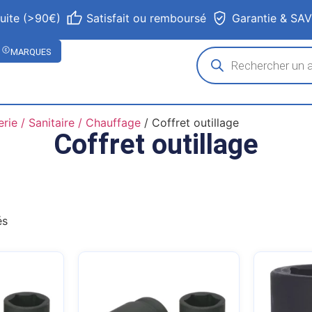
tuite (>90€)
Satisfait ou remboursé
Garantie & SA
MARQUES
rie / Sanitaire / Chauffage
/ Coffret outillage
Coffret outillage
és