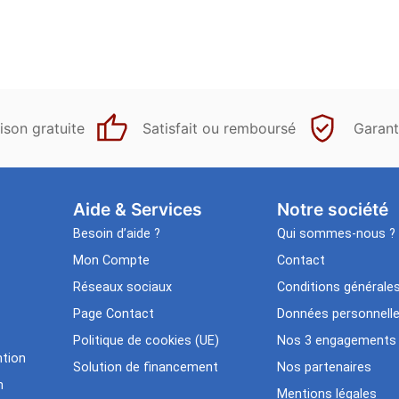
ison gratuite
Satisfait ou remboursé
Garant
Aide & Services​
Notre société
Besoin d’aide ?
Qui sommes-nous ?
Mon Compte
Contact
Réseaux sociaux
Conditions générale
Page Contact
Données personnell
Politique de cookies (UE)
Nos 3 engagements
tion
Solution de financement
Nos partenaires
n
Mentions légales