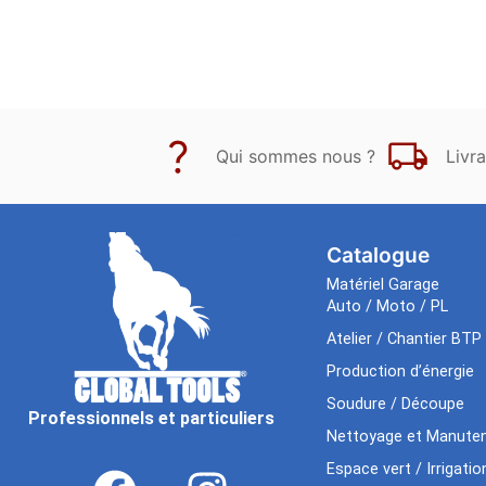
Qui sommes nous ?
Livra
Catalogue
Matériel Garage
Auto / Moto / PL
Atelier / Chantier BTP
Production d’énergie
Soudure / Découpe
Professionnels et particuliers
Nettoyage et Manuten
Espace vert / Irrigatio