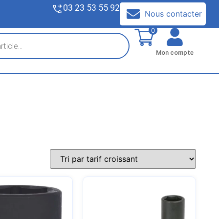
03 23 53 55 92
V
Nous contacter
0
Mon compte