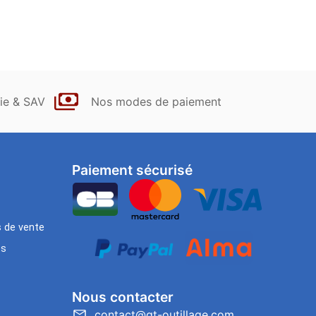
ie & SAV
Nos modes de paiement
Paiement sécurisé
s de vente
es
Nous contacter
contact@gt-outillage.com