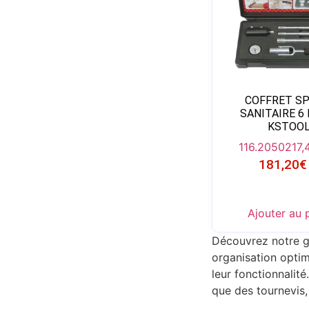
COFFRET SP
SANITAIRE 6
KSTOO
116.2050
217,
181,20
€
Ajouter au 
Découvrez notre
organisation optim
leur fonctionnalit
que des tournevis,