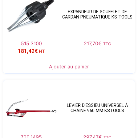
EXPANDEUR DE SOUFFLET DE
CARDAN PNEUMATIQUE KS TOOLS
515.3100
217,70
€
TTC
181,42
€
HT
Ajouter au panier
LEVIER D’ESSIEU UNIVERSEL À
CHAINE 960 MM KSTOOLS
700.1495
297,47
€
TTC