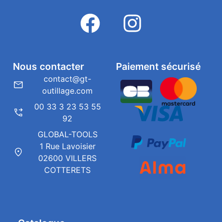
Nous contacter
Paiement sécurisé
contact@gt-
outillage.com
00 33 3 23 53 55
92
GLOBAL-TOOLS
1 Rue Lavoisier
02600 VILLERS
COTTERETS