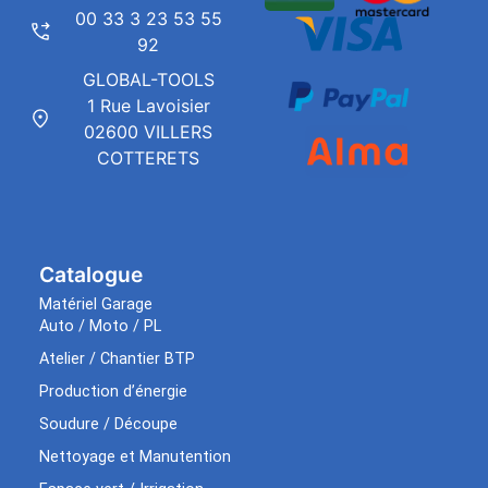
00 33 3 23 53 55
92
GLOBAL-TOOLS
1 Rue Lavoisier
02600 VILLERS
COTTERETS
Catalogue
Matériel Garage
Auto / Moto / PL
Atelier / Chantier BTP
Production d’énergie
Soudure / Découpe
Nettoyage et Manutention