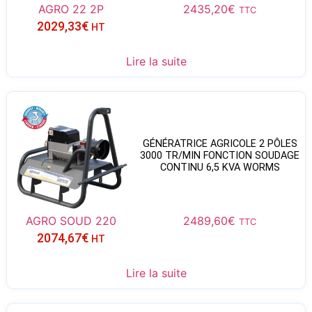
AGRO 22 2P
2435,20
€
TTC
2029,33
€
HT
Lire la suite
GÉNÉRATRICE AGRICOLE 2 PÔLES
3000 TR/MIN FONCTION SOUDAGE
CONTINU 6,5 KVA WORMS
AGRO SOUD 220
2489,60
€
TTC
2074,67
€
HT
Lire la suite