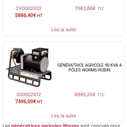
2V0002032
7063,68
€
TTC
5886,40
€
HT
Lire la suite
GÉNÉRATRICE AGRICOLE 90 KVA 4
PÔLES WORMS-ROBIN
200002012
8995,20
€
TTC
7496,00
€
HT
Lire la suite
Les
génératrices agricoles Worms
sont conçues pour