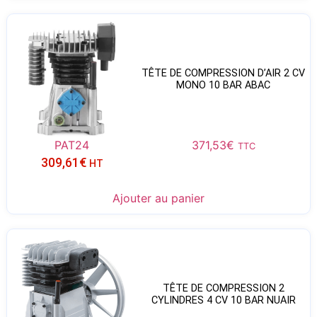
TÊTE DE COMPRESSION D’AIR 2 CV
MONO 10 BAR ABAC
PAT24
371,53
€
TTC
309,61
€
HT
Ajouter au panier
TÊTE DE COMPRESSION 2
CYLINDRES 4 CV 10 BAR NUAIR