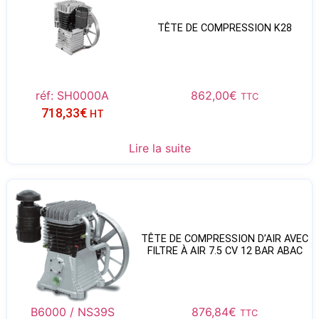
TÊTE DE COMPRESSION K28
réf: SH0000A
862,00
€
TTC
718,33
€
HT
Lire la suite
TÊTE DE COMPRESSION D’AIR AVEC
FILTRE À AIR 7.5 CV 12 BAR ABAC
B6000 / NS39S
876,84
€
TTC