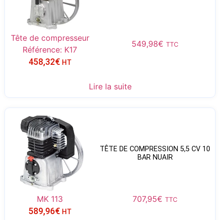
Tête de compresseur
549,98
€
TTC
Référence: K17
458,32
€
HT
Lire la suite
TÊTE DE COMPRESSION 5,5 CV 10
BAR NUAIR
MK 113
707,95
€
TTC
589,96
€
HT