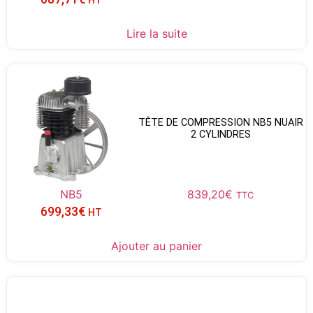
Lire la suite
TÊTE DE COMPRESSION NB5 NUAIR
2 CYLINDRES
NB5
839,20
€
TTC
699,33
€
HT
Ajouter au panier