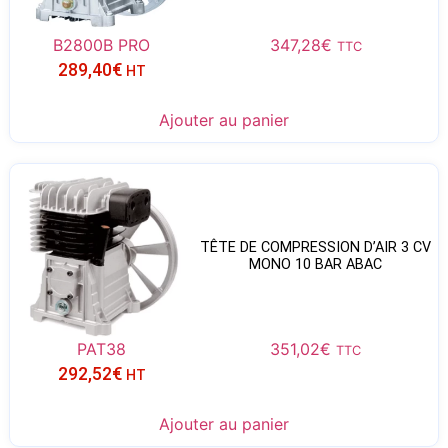
B2800B PRO
347,28
€
TTC
289,40
€
HT
Ajouter au panier
TÊTE DE COMPRESSION D’AIR 3 CV
MONO 10 BAR ABAC
PAT38
351,02
€
TTC
292,52
€
HT
Ajouter au panier