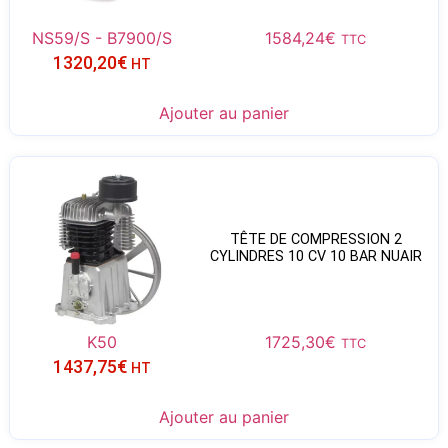
NS59/S - B7900/S
1584,24
€
TTC
1320,20
€
HT
Ajouter au panier
TÊTE DE COMPRESSION 2
CYLINDRES 10 CV 10 BAR NUAIR
K50
1725,30
€
TTC
1437,75
€
HT
Ajouter au panier