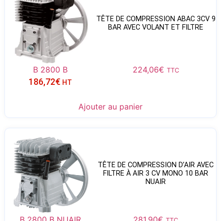
TÊTE DE COMPRESSION ABAC 3CV 9
BAR AVEC VOLANT ET FILTRE
B 2800 B
224,06
€
TTC
186,72
€
HT
Ajouter au panier
TÊTE DE COMPRESSION D’AIR AVEC
FILTRE À AIR 3 CV MONO 10 BAR
NUAIR
B 2800 B NUAIR
281,90
€
TTC