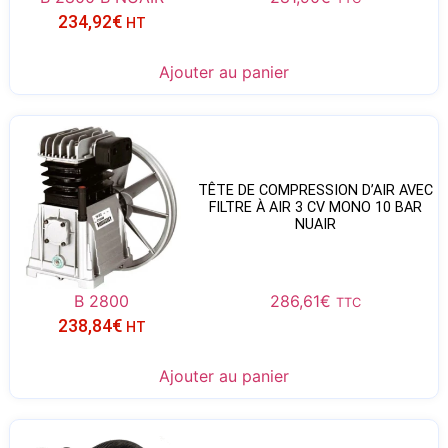
234,92
€
HT
Ajouter au panier
TÊTE DE COMPRESSION D’AIR AVEC
FILTRE À AIR 3 CV MONO 10 BAR
NUAIR
B 2800
286,61
€
TTC
238,84
€
HT
Ajouter au panier