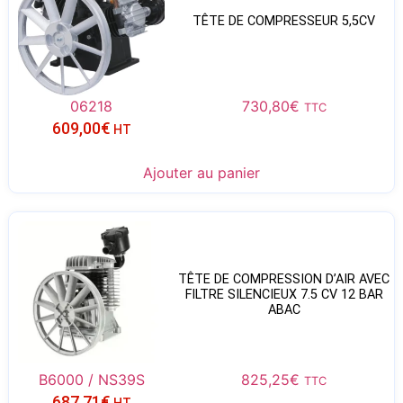
TÊTE DE COMPRESSEUR 5,5CV
06218
730,80
€
TTC
609,00
€
HT
Ajouter au panier
TÊTE DE COMPRESSION D’AIR AVEC
FILTRE SILENCIEUX 7.5 CV 12 BAR
ABAC
B6000 / NS39S
825,25
€
TTC
687,71
€
HT