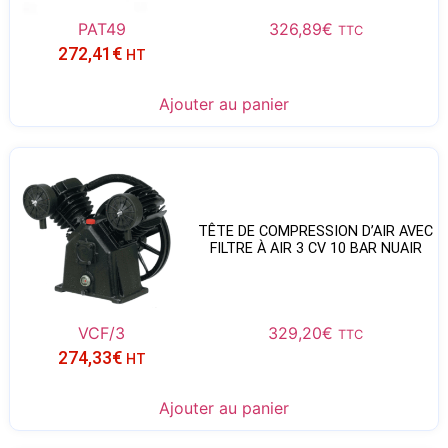
PAT49
326,89
€
TTC
272,41
€
HT
Ajouter au panier
TÊTE DE COMPRESSION D’AIR AVEC
FILTRE À AIR 3 CV 10 BAR NUAIR
VCF/3
329,20
€
TTC
274,33
€
HT
Ajouter au panier