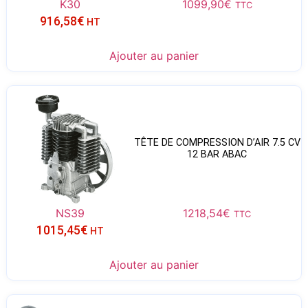
K30
1099,90
€
TTC
916,58
€
HT
Ajouter au panier
TÊTE DE COMPRESSION D’AIR 7.5 CV
12 BAR ABAC
NS39
1218,54
€
TTC
1015,45
€
HT
Ajouter au panier