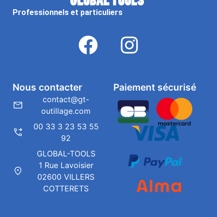
Professionnels et particuliers
Nous contacter
Paiement sécurisé
contact@gt-
outillage.com
00 33 3 23 53 55
92
GLOBAL-TOOLS
1 Rue Lavoisier
02600 VILLERS
COTTERETS