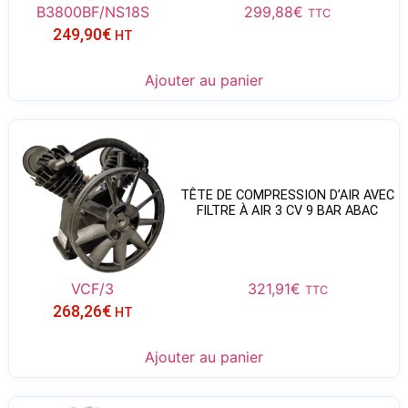
B3800BF/NS18S
299,88
€
TTC
249,90
€
HT
Ajouter au panier
TÊTE DE COMPRESSION D’AIR AVEC
FILTRE À AIR 3 CV 9 BAR ABAC
VCF/3
321,91
€
TTC
268,26
€
HT
Ajouter au panier