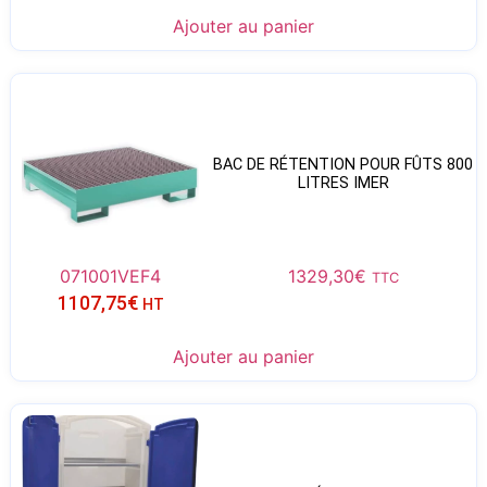
Ajouter au panier
BAC DE RÉTENTION POUR FÛTS 800
LITRES IMER
071001VEF4
1329,30
€
TTC
1107,75
€
HT
Ajouter au panier