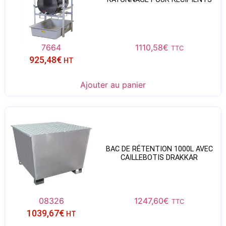
7664
1110,58
€
TTC
925,48
€
HT
Ajouter au panier
BAC DE RÉTENTION 1000L AVEC
CAILLEBOTIS DRAKKAR
08326
1247,60
€
TTC
1039,67
€
HT