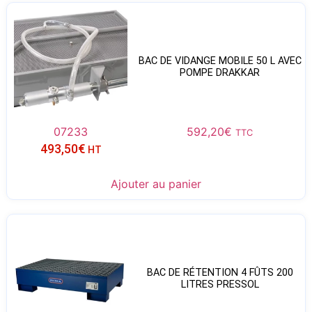
BAC DE VIDANGE MOBILE 50 L AVEC
POMPE DRAKKAR
07233
592,20
€
TTC
493,50
€
HT
Ajouter au panier
BAC DE RÉTENTION 4 FÛTS 200
LITRES PRESSOL