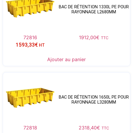
BAC DE RÉTENTION 1330L PE POUR
RAYONNAGE L2680MM
72816
1912,00
€
TTC
1593,33
€
HT
Ajouter au panier
BAC DE RÉTENTION 1650L PE POUR
RAYONNAGE L3280MM
72818
2318,40
€
TTC