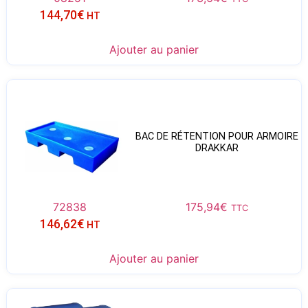
144,70
€
HT
Ajouter au panier
BAC DE RÉTENTION POUR ARMOIRE
DRAKKAR
72838
175,94
€
TTC
146,62
€
HT
Ajouter au panier