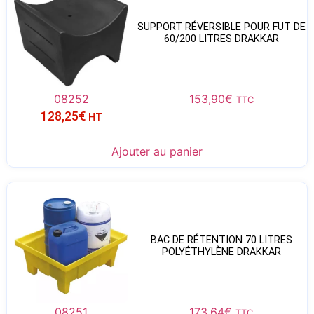
SUPPORT RÉVERSIBLE POUR FUT DE
60/200 LITRES DRAKKAR
08252
153,90
€
TTC
128,25
€
HT
Ajouter au panier
BAC DE RÉTENTION 70 LITRES
POLYÉTHYLÈNE DRAKKAR
08251
173,64
€
TTC