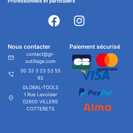
Professionnels et particuliers
Nous contacter
Paiement sécurisé
contact@gt-
outillage.com
00 33 3 23 53 55
92
GLOBAL-TOOLS
1 Rue Lavoisier
02600 VILLERS
COTTERETS