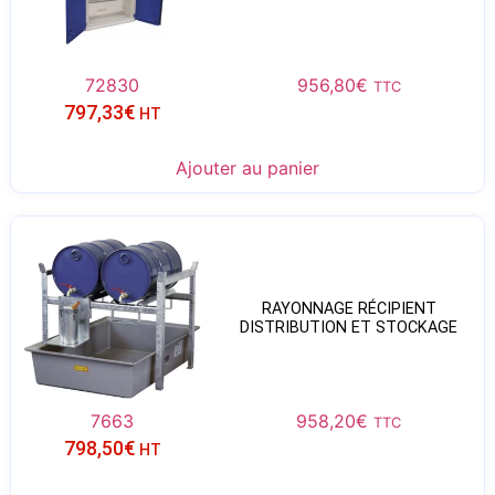
72830
956,80
€
TTC
797,33
€
HT
Ajouter au panier
RAYONNAGE RÉCIPIENT
DISTRIBUTION ET STOCKAGE
7663
958,20
€
TTC
798,50
€
HT