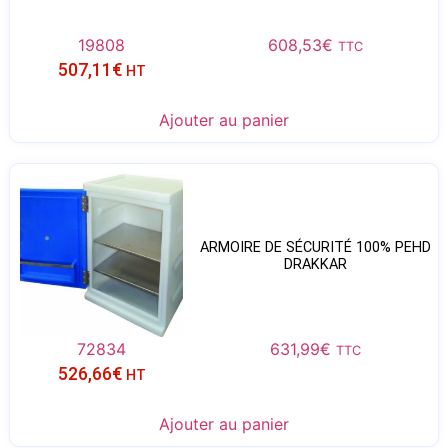
19808
608,53
€
TTC
507,11
€
HT
Ajouter au panier
ARMOIRE DE SÉCURITÉ 100% PEHD
DRAKKAR
72834
631,99
€
TTC
526,66
€
HT
Ajouter au panier