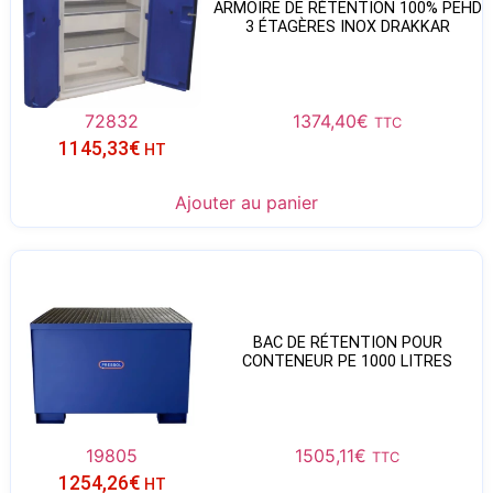
ARMOIRE DE RÉTENTION 100% PEHD
3 ÉTAGÈRES INOX DRAKKAR
72832
1374,40
€
TTC
1145,33
€
HT
Ajouter au panier
BAC DE RÉTENTION POUR
CONTENEUR PE 1000 LITRES
19805
1505,11
€
TTC
1254,26
€
HT