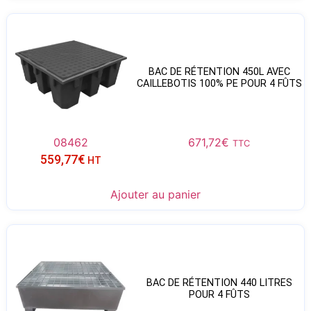
BAC DE RÉTENTION 450L AVEC
CAILLEBOTIS 100% PE POUR 4 FÛTS
08462
671,72
€
TTC
559,77
€
HT
Ajouter au panier
BAC DE RÉTENTION 440 LITRES
POUR 4 FÛTS