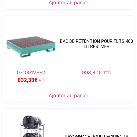
Ajouter au panier
BAC DE RÉTENTION POUR FÛTS 400
LITRES IMER
071001VEF2
998,80
€
TTC
832,33
€
HT
Ajouter au panier
RAYONNAGE POUR RÉCIPIENTS