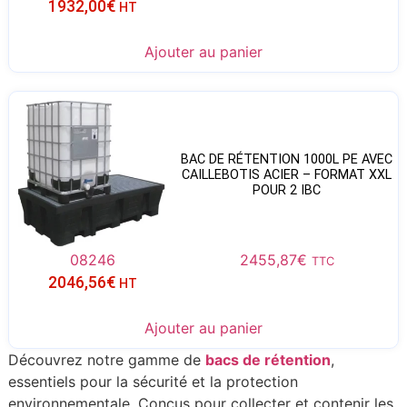
1932,00
€
HT
Ajouter au panier
BAC DE RÉTENTION 1000L PE AVEC
CAILLEBOTIS ACIER – FORMAT XXL
POUR 2 IBC
08246
2455,87
€
TTC
2046,56
€
HT
Ajouter au panier
Découvrez notre gamme de
bacs de rétention
,
essentiels pour la sécurité et la protection
environnementale. Conçus pour collecter et contenir les