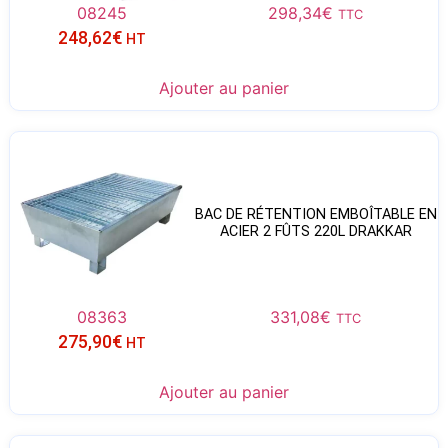
08245
298,34
€
TTC
248,62
€
HT
Ajouter au panier
BAC DE RÉTENTION EMBOÎTABLE EN
ACIER 2 FÛTS 220L DRAKKAR
08363
331,08
€
TTC
275,90
€
HT
Ajouter au panier