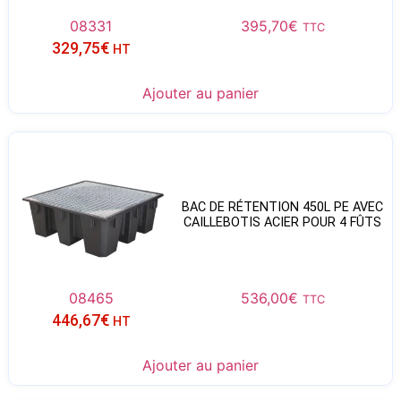
08331
395,70
€
TTC
329,75
€
HT
Ajouter au panier
BAC DE RÉTENTION 450L PE AVEC
CAILLEBOTIS ACIER POUR 4 FÛTS
08465
536,00
€
TTC
446,67
€
HT
Ajouter au panier