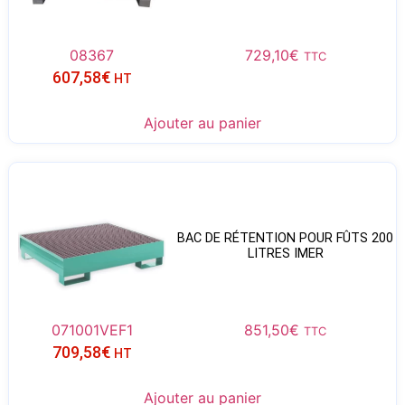
08367
729,10
€
TTC
607,58
€
HT
Ajouter au panier
BAC DE RÉTENTION POUR FÛTS 200
LITRES IMER
071001VEF1
851,50
€
TTC
709,58
€
HT
Ajouter au panier