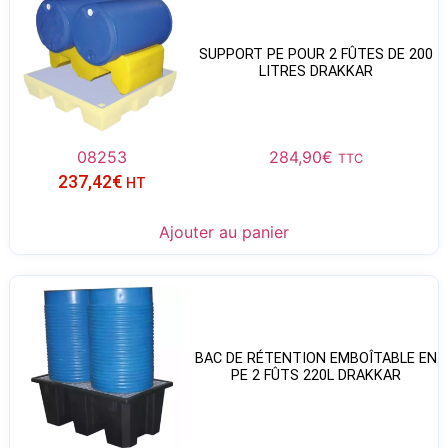
SUPPORT PE POUR 2 FÛTES DE 200
LITRES DRAKKAR
08253
284,90
€
TTC
237,42
€
HT
Ajouter au panier
BAC DE RÉTENTION EMBOÎTABLE EN
PE 2 FÛTS 220L DRAKKAR