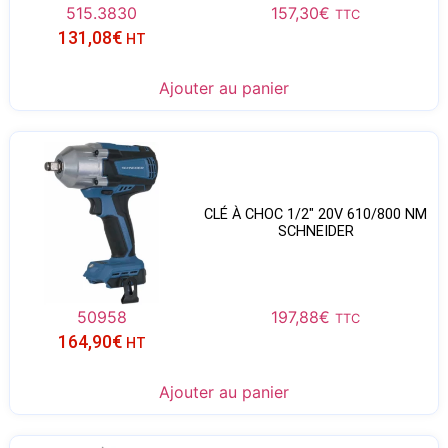
515.3830
157,30
€
TTC
131,08
€
HT
Ajouter au panier
CLÉ À CHOC 1/2″ 20V 610/800 NM
SCHNEIDER
50958
197,88
€
TTC
164,90
€
HT
Ajouter au panier