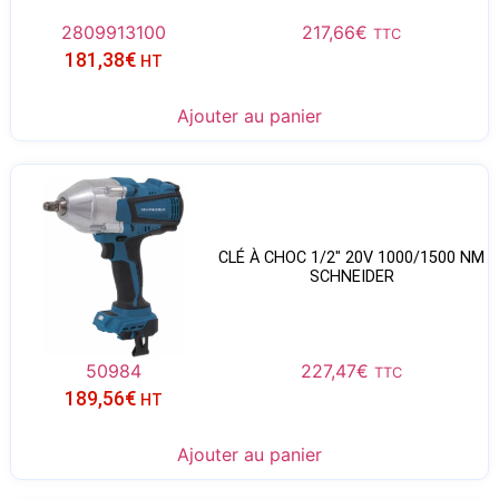
2809913100
217,66
€
TTC
181,38
€
HT
Ajouter au panier
CLÉ À CHOC 1/2″ 20V 1000/1500 NM
SCHNEIDER
50984
227,47
€
TTC
189,56
€
HT
Ajouter au panier