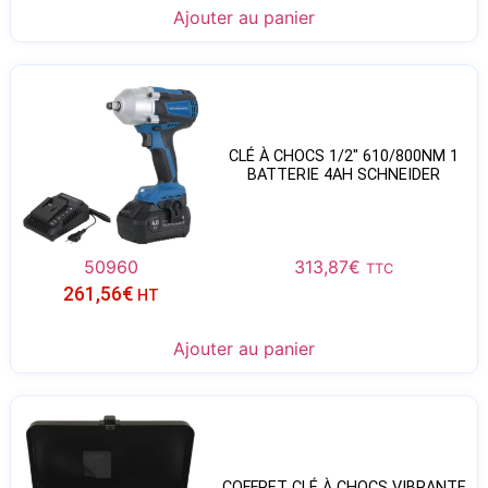
Ajouter au panier
CLÉ À CHOCS 1/2″ 610/800NM 1
BATTERIE 4AH SCHNEIDER
50960
313,87
€
TTC
261,56
€
HT
Ajouter au panier
COFFRET CLÉ À CHOCS VIBRANTE