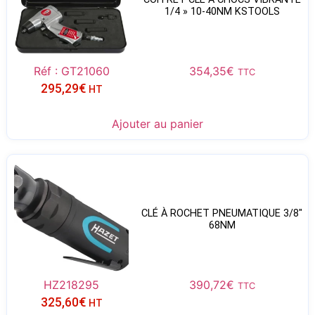
1/4 » 10-40NM KSTOOLS
Réf : GT21060
354,35
€
TTC
295,29
€
HT
Ajouter au panier
CLÉ À ROCHET PNEUMATIQUE 3/8″
68NM
HZ218295
390,72
€
TTC
325,60
€
HT