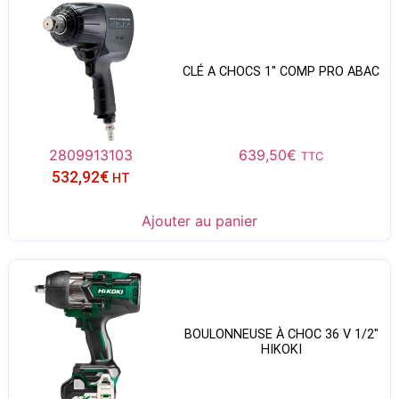
CLÉ A CHOCS 1″ COMP PRO ABAC
2809913103
639,50
€
TTC
532,92
€
HT
Ajouter au panier
BOULONNEUSE À CHOC 36 V 1/2″
HIKOKI