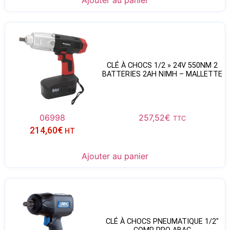
Ajouter au panier
CLÉ À CHOCS 1/2 » 24V 550NM 2
BATTERIES 2AH NIMH – MALLETTE
06998
257,52
€
TTC
214,60
€
HT
Ajouter au panier
CLÉ À CHOCS PNEUMATIQUE 1/2″