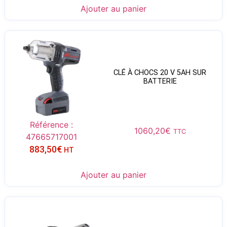
Ajouter au panier
CLÉ À CHOCS 20 V 5AH SUR
BATTERIE
Référence :
1060,20
€
TTC
47665717001
883,50
€
HT
Ajouter au panier