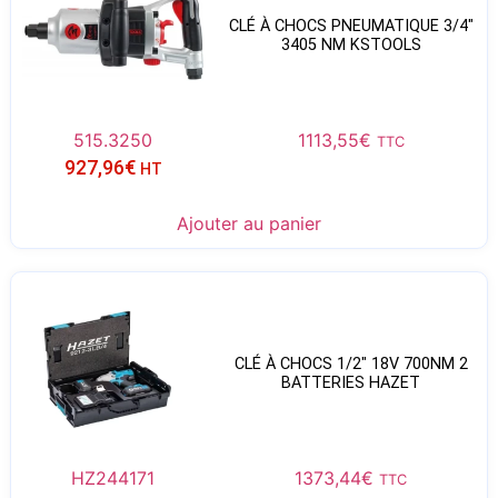
CLÉ À CHOCS PNEUMATIQUE 3/4″
3405 NM KSTOOLS
515.3250
1113,55
€
TTC
927,96
€
HT
Ajouter au panier
CLÉ À CHOCS 1/2″ 18V 700NM 2
BATTERIES HAZET
HZ244171
1373,44
€
TTC