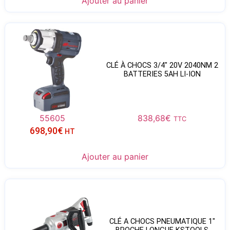
Ajouter au panier
CLÉ À CHOCS 3/4″ 20V 2040NM 2
BATTERIES 5AH LI-ION
55605
838,68
€
TTC
698,90
€
HT
Ajouter au panier
CLÉ A CHOCS PNEUMATIQUE 1″