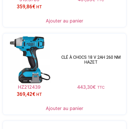
359,86
€
HT
Ajouter au panier
CLÉ À CHOCS 18 V 2AH 260 NM
HAZET
HZ212439
443,30
€
TTC
369,42
€
HT
Ajouter au panier