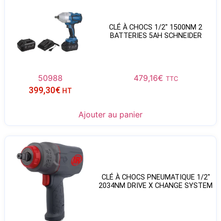
CLÉ À CHOCS 1/2″ 1500NM 2
BATTERIES 5AH SCHNEIDER
50988
479,16
€
TTC
399,30
€
HT
Ajouter au panier
CLÉ À CHOCS PNEUMATIQUE 1/2″
2034NM DRIVE X CHANGE SYSTEM