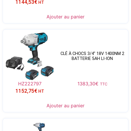
1144,53
€
HT
Ajouter au panier
CLÉ À CHOCS 3/4″ 18V 1400NM 2
BATTERIE 5AH LI-ION
HZ222797
1383,30
€
TTC
1152,75
€
HT
Ajouter au panier