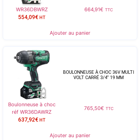
WR36DBWRZ
664,91
€
TTC
554,09
€
HT
Ajouter au panier
BOULONNEUSE À CHOC 36V MULTI
VOLT CARRÉ 3/4″ 19 MM
Boulonneuse à choc
765,50
€
TTC
réf WR36DAWRZ
637,92
€
HT
Ajouter au panier