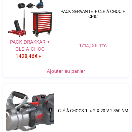
PACK SERVANTE + CLÉ À CHOC +
CRIC
PACK DRAKKAR +
1714,15
€
TTC
CLE A CHOC
1428,46
€
HT
Ajouter au panier
CLÉ À CHOCS 1 » 2 X 20 V 2.850 NM