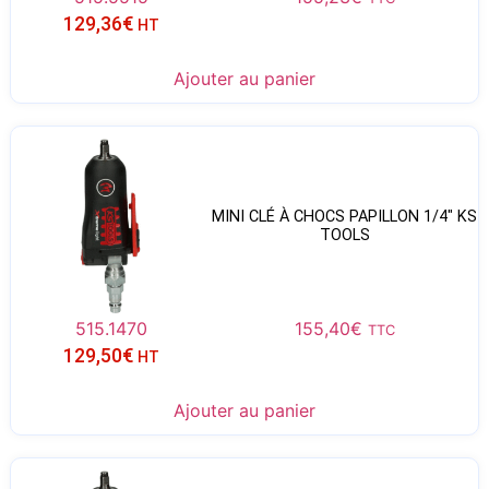
129,36
€
HT
Ajouter au panier
MINI CLÉ À CHOCS PAPILLON 1/4″ KS
TOOLS
515.1470
155,40
€
TTC
129,50
€
HT
Ajouter au panier