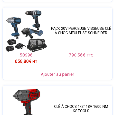
PACK 20V PERCEUSE VISSEUSE CLÉ
À CHOC MEULEUSE SCHNEIDER
50996
790,56
€
TTC
658,80
€
HT
Ajouter au panier
CLÉ À CHOCS 1/2″ 18V 1600 NM
KSTOOLS