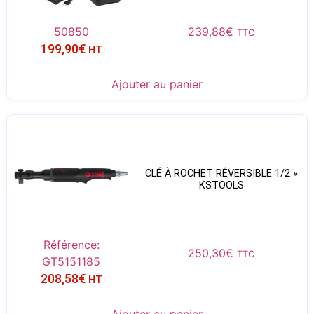
50850
239,88
€
TTC
199,90
€
HT
Ajouter au panier
CLÉ À ROCHET RÉVERSIBLE 1/2 »
KSTOOLS
Référence:
250,30
€
TTC
GT5151185
208,58
€
HT