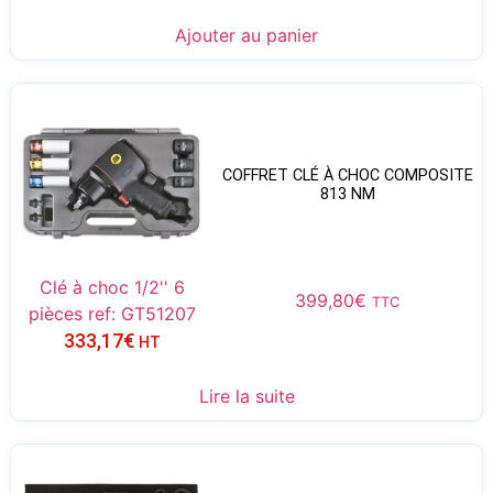
Ajouter au panier
COFFRET CLÉ À CHOC COMPOSITE
813 NM
Clé à choc 1/2'' 6
399,80
€
TTC
pièces ref: GT51207
333,17
€
HT
Lire la suite