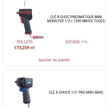
CLÉ À CHOC PNEUMATIQUE MINI
MONSTER 1/2 » 1390 NM KS TOOLS
515.1270
207,90
€
TTC
173,25
€
HT
Ajouter au panier
CLÉ À CHOCS 1/2″ PRO MINI ABAC