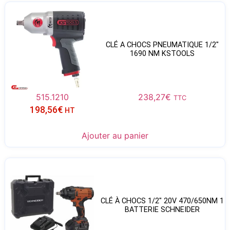
CLÉ A CHOCS PNEUMATIQUE 1/2″
1690 NM KSTOOLS
515.1210
238,27
€
TTC
198,56
€
HT
Ajouter au panier
CLÉ À CHOCS 1/2″ 20V 470/650NM 1
BATTERIE SCHNEIDER