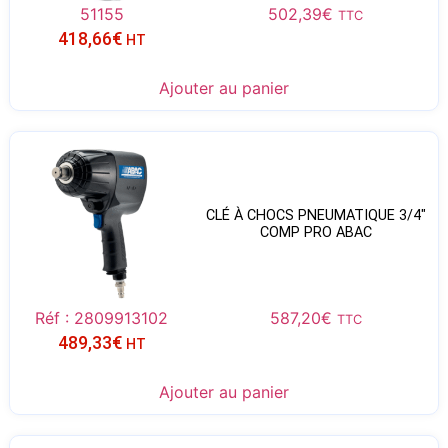
51155
502,39
€
TTC
418,66
€
HT
Ajouter au panier
CLÉ À CHOCS PNEUMATIQUE 3/4″
COMP PRO ABAC
Réf : 2809913102
587,20
€
TTC
489,33
€
HT
Ajouter au panier