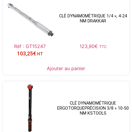
CLÉ DYNAMOMÉTRIQUE 1/4 », 4-24
NM DRAKKAR
Réf : GT15247
123,90
€
TTC
103,25
€
HT
Ajouter au panier
CLÉ DYNAMOMÉTRIQUE
ERGOTORQUEPRÉCISION 3/8 » 10-50
NM KSTOOLS