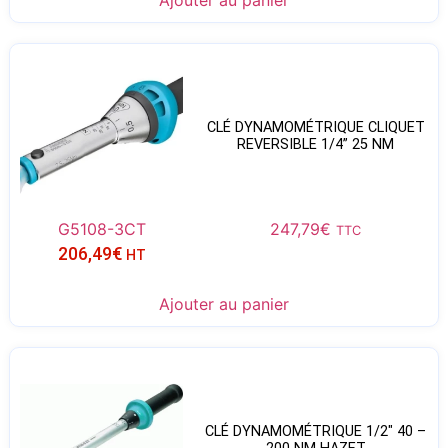
Ajouter au panier
CLÉ DYNAMOMÉTRIQUE CLIQUET
REVERSIBLE 1/4” 25 NM
G5108-3CT
247,79
€
TTC
206,49
€
HT
Ajouter au panier
CLÉ DYNAMOMÉTRIQUE 1/2″ 40 –