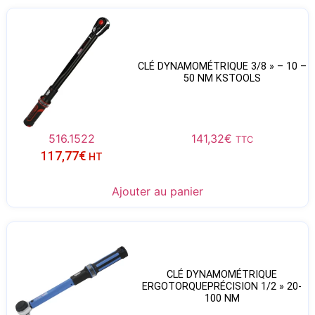
CLÉ DYNAMOMÉTRIQUE 3/8 » – 10 –
50 NM KSTOOLS
516.1522
141,32
€
TTC
117,77
€
HT
Ajouter au panier
CLÉ DYNAMOMÉTRIQUE
ERGOTORQUEPRÉCISION 1/2 » 20-
100 NM