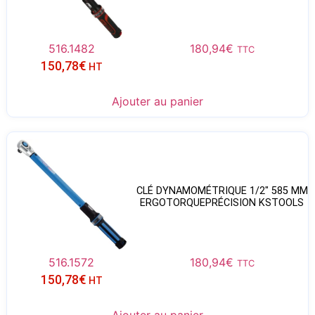
516.1482
180,94
€
TTC
150,78
€
HT
Ajouter au panier
CLÉ DYNAMOMÉTRIQUE 1/2″ 585 MM
ERGOTORQUEPRÉCISION KSTOOLS
516.1572
180,94
€
TTC
150,78
€
HT