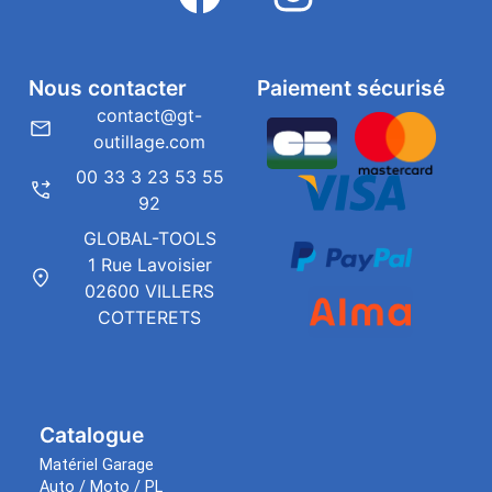
Nous contacter
Paiement sécurisé
contact@gt-
outillage.com
00 33 3 23 53 55
92
GLOBAL-TOOLS
1 Rue Lavoisier
02600 VILLERS
COTTERETS
Catalogue
Matériel Garage
Auto / Moto / PL