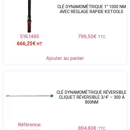
CLÉ DYNAMOMÉTRIQUE 1” 1000 NM
AVEC RÉGLAGE RAPIDE KSTOOLS
516.1495
799,50
€
TTC
666,25
€
HT
Ajouter au panier
CLÉ DYNAMOMÉTRIQUE RÉVERSIBLE
CLIQUET RÉVERSIBLE 3/4″ – 300 À
800NM
Référence:
894,60
€
TTC