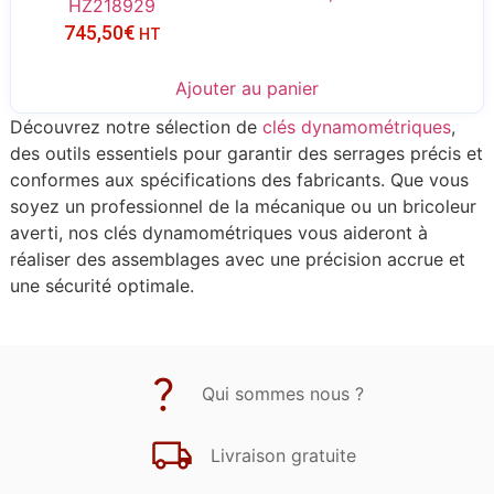
HZ218929
745,50
€
HT
Ajouter au panier
Découvrez notre sélection de
clés dynamométriques
,
des outils essentiels pour garantir des serrages précis et
conformes aux spécifications des fabricants. Que vous
soyez un professionnel de la mécanique ou un bricoleur
averti, nos clés dynamométriques vous aideront à
réaliser des assemblages avec une précision accrue et
une sécurité optimale.
Qui sommes nous ?
Livraison gratuite