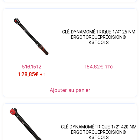
CLÉ DYNAMOMÉTRIQUE 1/4” 25 NM
ERGOTORQUEPRÉCISION®
KSTOOLS
516.1512
154,62
€
TTC
128,85
€
HT
Ajouter au panier
CLÉ DYNAMOMÉTRIQUE 1/2” 420 NM
ERGOTORQUEPRÉCISION®
KSTOOLS