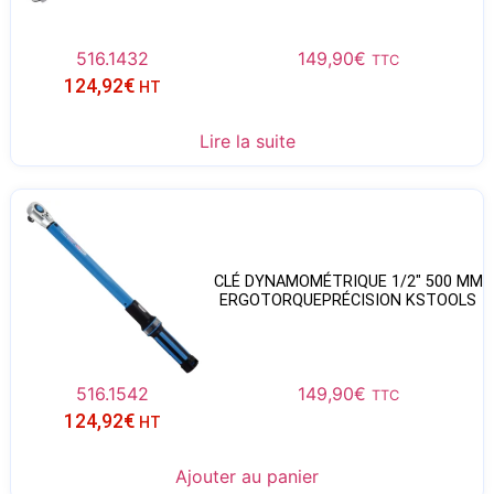
516.1432
149,90
€
TTC
124,92
€
HT
Lire la suite
CLÉ DYNAMOMÉTRIQUE 1/2″ 500 MM
ERGOTORQUEPRÉCISION KSTOOLS
516.1542
149,90
€
TTC
124,92
€
HT
Ajouter au panier