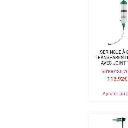
SERINGUE À 
TRANSPARENTE
AVEC JOINT
56100
136,7
113,92
€
Ajouter au 