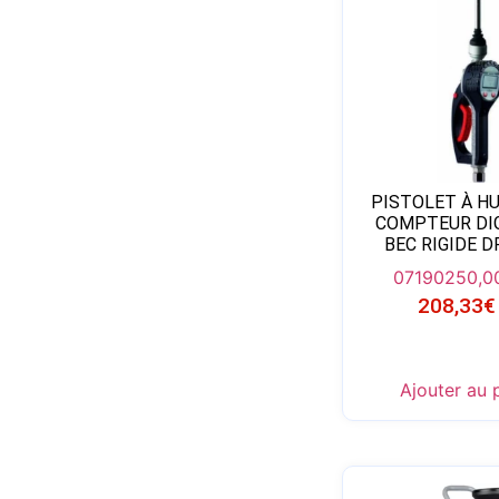
PISTOLET À HU
COMPTEUR DIG
BEC RIGIDE 
07190
250,0
208,33
€
Ajouter au 