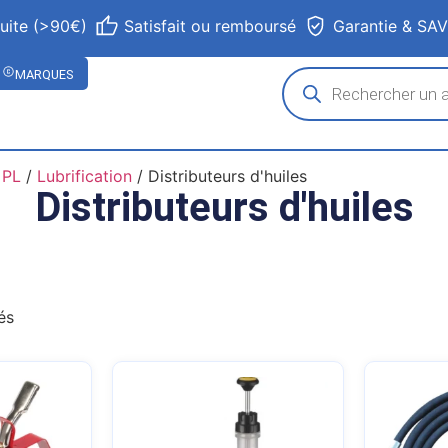
tuite (>90€)
Satisfait ou remboursé
Garantie & SA
MARQUES
 PL
/
Lubrification
/ Distributeurs d'huiles
Distributeurs d'huiles
és