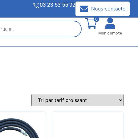
03 23 53 55 92
V
Nous contacter
0
Mon compte