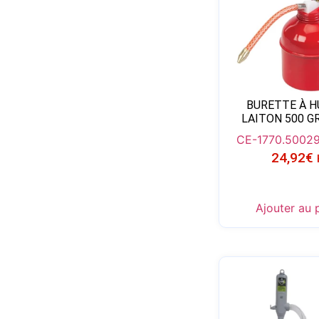
BURETTE À H
LAITON 500 
CE-1770.500
29
24,92
€
Ajouter au 