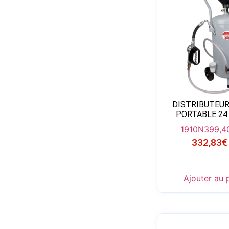
DISTRIBUTEUR
PORTABLE 24
1910N
399,4
332,83
€
Ajouter au 