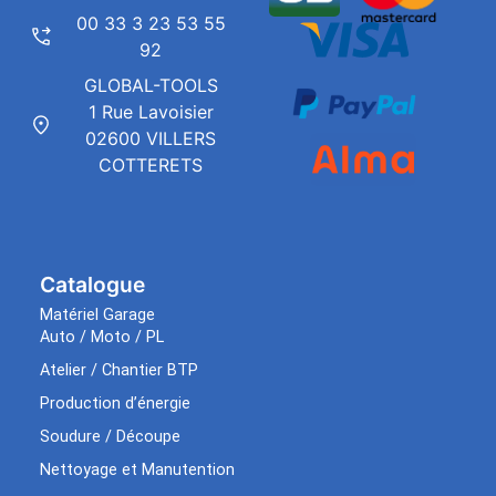
00 33 3 23 53 55
92
GLOBAL-TOOLS
1 Rue Lavoisier
02600 VILLERS
COTTERETS
Catalogue
Matériel Garage
Auto / Moto / PL
Atelier / Chantier BTP
Production d’énergie
Soudure / Découpe
Nettoyage et Manutention