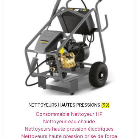
NETTOYEURS HAUTES PRESSIONS
(98)
Consommable Nettoyeur HP
Nettoyeur eau chaude
Nettoyeurs haute pression électriques
Nettoyeurs haute pression prise de force