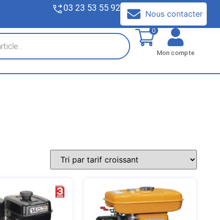
03 23 53 55 92
V
Nous contacter
0
Mon compte