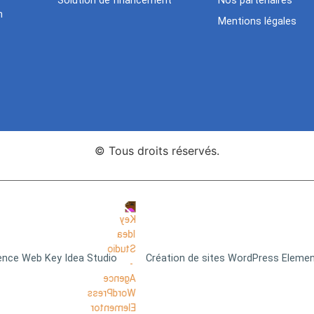
Solution de financement
Nos partenaires
n
Mentions légales
© Tous droits réservés.
nce Web Key Idea Studio
Création de sites WordPress Eleme