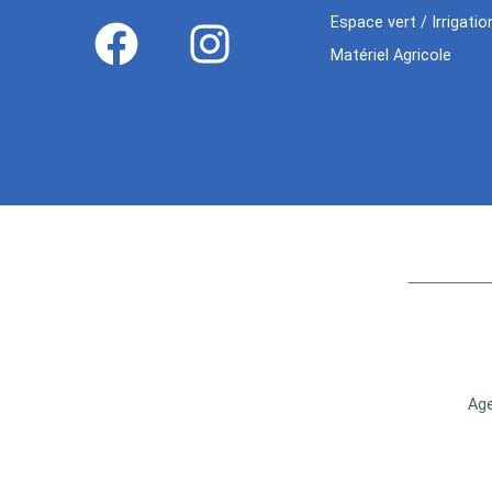
Espace vert / Irrigatio
Matériel Agricole
Age