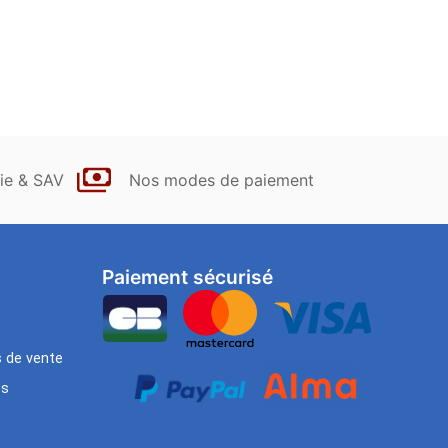
ie & SAV
Nos modes de paiement
Paiement sécurisé
s de vente
es