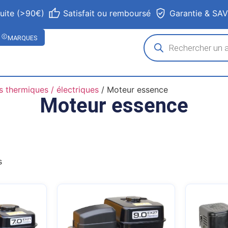
tuite (>90€)
Satisfait ou remboursé
Garantie & SA
MARQUES
 thermiques / électriques
/ Moteur essence
Moteur essence
s