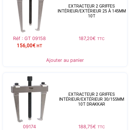
EXTRACTEUR 2 GRIFFES
INTÉRIEUR/EXTÉRIEUR 25 À 145MM
10T
Réf : GT 09158
187,20
€
TTC
156,00
€
HT
Ajouter au panier
EXTRACTEUR 2 GRIFFES
INTÉRIEUR/EXTÉRIEUR 30/155MM
10T DRAKKAR
09174
188,75
€
TTC