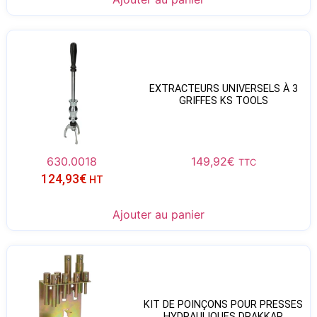
EXTRACTEURS UNIVERSELS À 3
GRIFFES KS TOOLS
630.0018
149,92
€
TTC
124,93
€
HT
Ajouter au panier
KIT DE POINÇONS POUR PRESSES
HYDRAULIQUES DRAKKAR