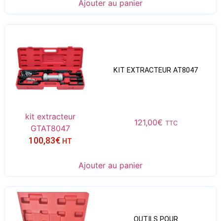
Ajouter au panier
KIT EXTRACTEUR AT8047
kit extracteur
121,00
€
TTC
GTAT8047
100,83
€
HT
Ajouter au panier
OUTILS POUR