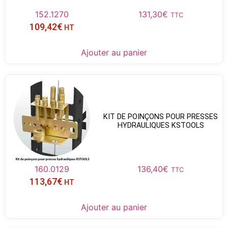
152.1270
131,30
€
TTC
109,42
€
HT
Ajouter au panier
KIT DE POINÇONS POUR PRESSES
HYDRAULIQUES KSTOOLS
160.0129
136,40
€
TTC
113,67
€
HT
Ajouter au panier