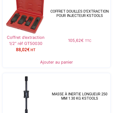
COFFRET DOUILLES D’EXTRACTION
POUR INJECTEUR KSTOOLS
Coffret d’extraction
105,62
€
TTC
1/2’’ réf GT50030
88,02
€
HT
Ajouter au panier
MASSE À INERTIE LONGUEUR 250
MM 1.30 KG KSTOOLS