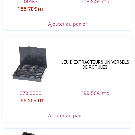
09157
198,84
€
TTC
165,70
€
HT
Ajouter au panier
JEU D’EXTRACTEURS UNIVERSELS
DE ROTULES
670.0060
199,50
€
TTC
166,25
€
HT
Ajouter au panier