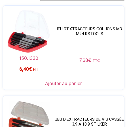
JEU D’EXTRACTEURS GOUJONS M3-
M24 KSTOOLS
150.1330
7,68
€
TTC
6,40
€
HT
Ajouter au panier
JEU D’EXTRACTEURS DE VIS CASSÉE
3,9 À 10,9 STILKER