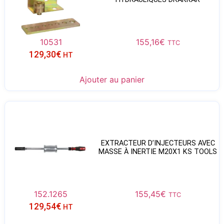
10531
155,16
€
TTC
129,30
€
HT
Ajouter au panier
EXTRACTEUR D’INJECTEURS AVEC
MASSE À INERTIE M20X1 KS TOOLS
152.1265
155,45
€
TTC
129,54
€
HT