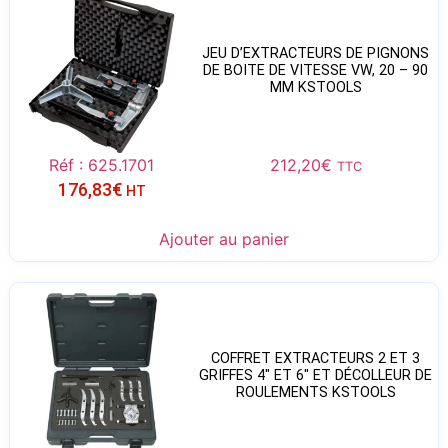
JEU D’EXTRACTEURS DE PIGNONS
DE BOITE DE VITESSE VW, 20 – 90
MM KSTOOLS
Réf : 625.1701
212,20
€
TTC
176,83
€
HT
Ajouter au panier
COFFRET EXTRACTEURS 2 ET 3
GRIFFES 4″ ET 6″ ET DÉCOLLEUR DE
ROULEMENTS KSTOOLS