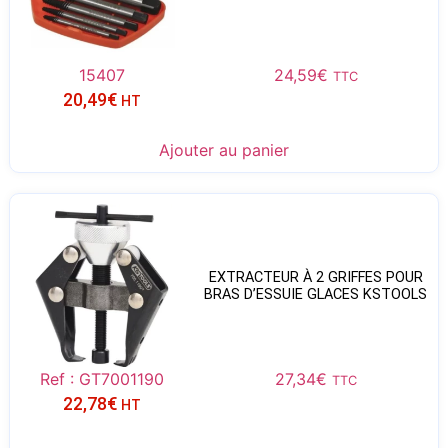
15407
24,59
€
TTC
20,49
€
HT
Ajouter au panier
EXTRACTEUR À 2 GRIFFES POUR
BRAS D’ESSUIE GLACES KSTOOLS
Ref : GT7001190
27,34
€
TTC
22,78
€
HT