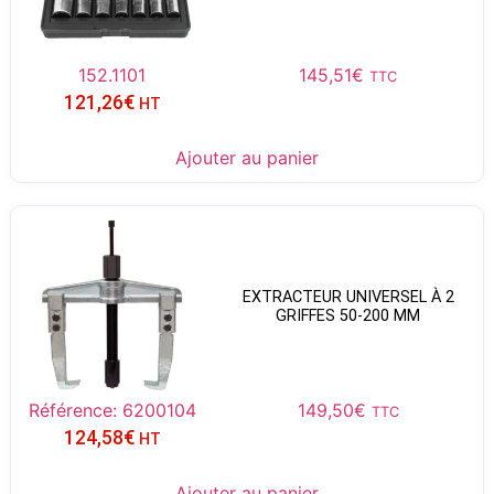
152.1101
145,51
€
TTC
121,26
€
HT
Ajouter au panier
EXTRACTEUR UNIVERSEL À 2
GRIFFES 50-200 MM
Référence: 6200104
149,50
€
TTC
124,58
€
HT
Ajouter au panier