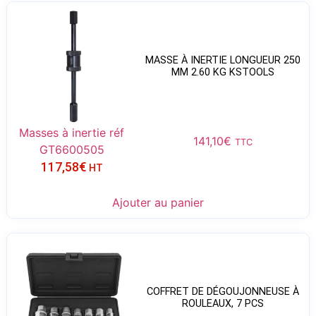
MASSE À INERTIE LONGUEUR 250
MM 2.60 KG KSTOOLS
Masses à inertie réf
141,10
€
TTC
GT6600505
117,58
€
HT
Ajouter au panier
COFFRET DE DÉGOUJONNEUSE À
ROULEAUX, 7 PCS