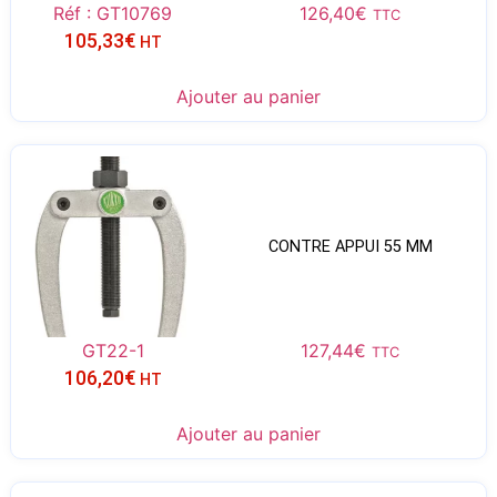
Réf : GT10769
126,40
€
TTC
105,33
€
HT
Ajouter au panier
CONTRE APPUI 55 MM
GT22-1
127,44
€
TTC
106,20
€
HT
Ajouter au panier