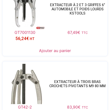
EXTRACTEUR À 2 ET 3 GRIFFES 6’’
AUTOMOBILE ET POIDS LOURDS
KSTOOLS
GT7001130
67,49
€
TTC
56,24
€
HT
Ajouter au panier
EXTRACTEUR À TROIS BRAS
CROCHETS PIVOTANTS M9 80 MM
GT42-2
83,90
€
TTC