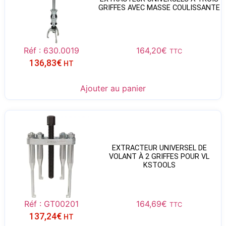
GRIFFES AVEC MASSE COULISSANTE
Réf : 630.0019
164,20
€
TTC
136,83
€
HT
Ajouter au panier
EXTRACTEUR UNIVERSEL DE
VOLANT À 2 GRIFFES POUR VL
KSTOOLS
Réf : GT00201
164,69
€
TTC
137,24
€
HT