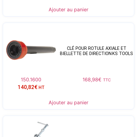
Ajouter au panier
CLÉ POUR ROTULE AXIALE ET
BIELLETTE DE DIRECTION KS TOOLS
150.1600
168,98
€
TTC
140,82
€
HT
Ajouter au panier