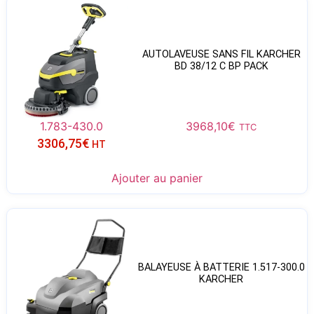
AUTOLAVEUSE SANS FIL KARCHER
BD 38/12 C BP PACK
1.783-430.0
3968,10
€
TTC
3306,75
€
HT
Ajouter au panier
BALAYEUSE À BATTERIE 1.517-300.0
KARCHER