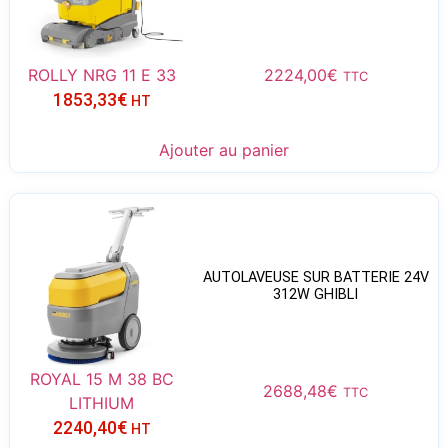
ROLLY NRG 11 E 33
2224,00
€
TTC
1853,33
€
HT
Ajouter au panier
AUTOLAVEUSE SUR BATTERIE 24V
312W GHIBLI
ROYAL 15 M 38 BC
2688,48
€
TTC
LITHIUM
2240,40
€
HT