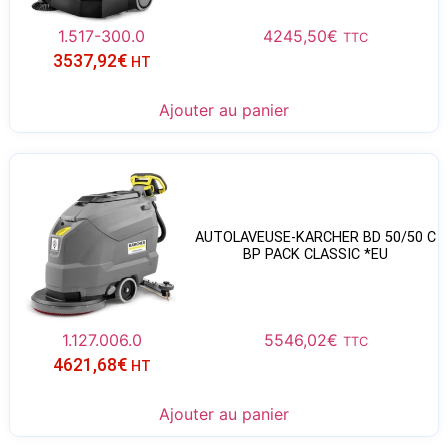
1.517-300.0
4245,50
€
TTC
3537,92
€
HT
Ajouter au panier
AUTOLAVEUSE-KARCHER BD 50/50 C
BP PACK CLASSIC *EU
1.127.006.0
5546,02
€
TTC
4621,68
€
HT
Ajouter au panier