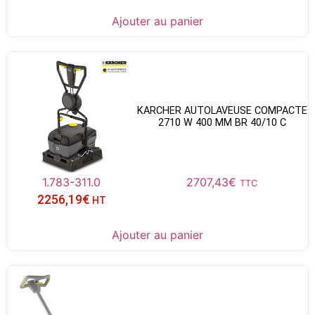
Ajouter au panier
KARCHER AUTOLAVEUSE COMPACTE
2710 W 400 MM BR 40/10 C
1.783-311.0
2707,43
€
TTC
2256,19
€
HT
Ajouter au panier