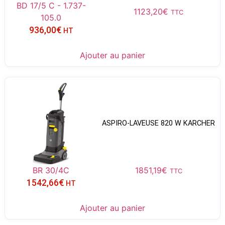
BD 17/5 C - 1.737-
1123,20
€
TTC
105.0
936,00
€
HT
Ajouter au panier
ASPIRO-LAVEUSE 820 W KARCHER
BR 30/4C
1851,19
€
TTC
1542,66
€
HT
Ajouter au panier