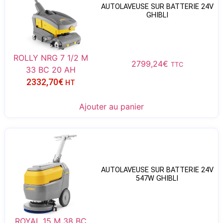
AUTOLAVEUSE SUR BATTERIE 24V
GHIBLI
ROLLY NRG 7 1/2 M
2799,24
€
TTC
33 BC 20 AH
2332,70
€
HT
Ajouter au panier
AUTOLAVEUSE SUR BATTERIE 24V
547W GHIBLI
ROYAL 15 M 38 BC