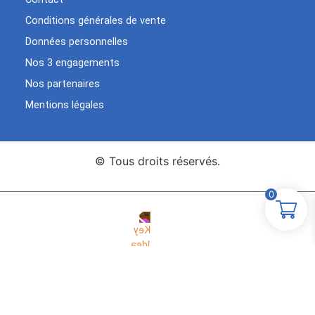
Conditions générales de vente
Données personnelles
Nos 3 engagements
Nos partenaires
Mentions légales
© Tous droits réservés.
0
Agence Web Key Idea
Création de sites WordPress
Studio
Elementor