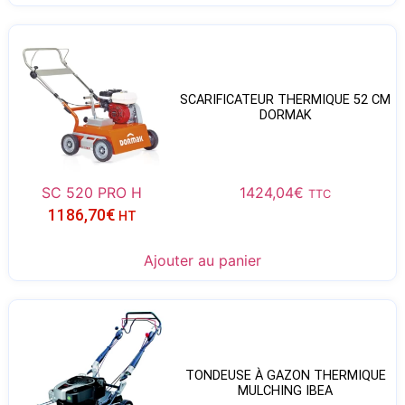
SCARIFICATEUR THERMIQUE 52 CM
DORMAK
SC 520 PRO H
1424,04
€
TTC
1186,70
€
HT
Ajouter au panier
TONDEUSE À GAZON THERMIQUE
MULCHING IBEA