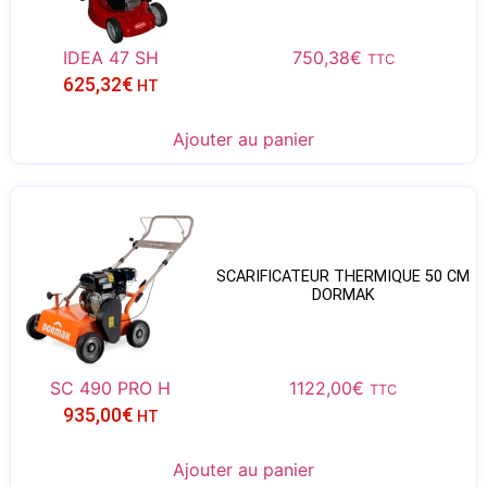
IDEA 47 SH
750,38
€
TTC
625,32
€
HT
Ajouter au panier
SCARIFICATEUR THERMIQUE 50 CM
DORMAK
SC 490 PRO H
1122,00
€
TTC
935,00
€
HT
Ajouter au panier