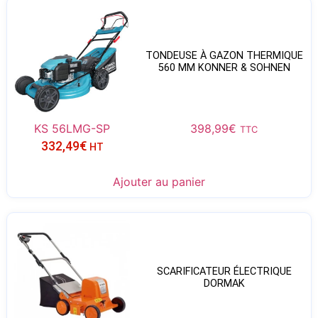
TONDEUSE À GAZON THERMIQUE
560 MM KONNER & SOHNEN
KS 56LMG-SP
398,99
€
TTC
332,49
€
HT
Ajouter au panier
SCARIFICATEUR ÉLECTRIQUE
DORMAK