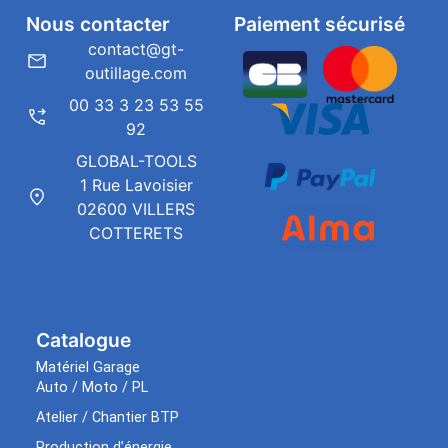
Nous contacter
Paiement sécurisé
contact@gt-
outillage.com
00 33 3 23 53 55
92
GLOBAL-TOOLS
1 Rue Lavoisier
02600 VILLERS
COTTERETS
Catalogue
Matériel Garage
Auto / Moto / PL
Atelier / Chantier BTP
Production d’énergie