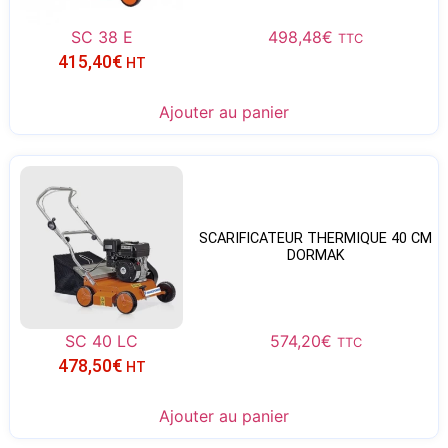
SC 38 E
498,48
€
TTC
415,40
€
HT
Ajouter au panier
SCARIFICATEUR THERMIQUE 40 CM
DORMAK
SC 40 LC
574,20
€
TTC
478,50
€
HT
Ajouter au panier