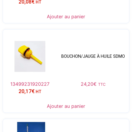
20,08
€
HT
Ajouter au panier
BOUCHON/JAUGE À HUILE SDMO
13499231920227
24,20
€
TTC
20,17
€
HT
Ajouter au panier