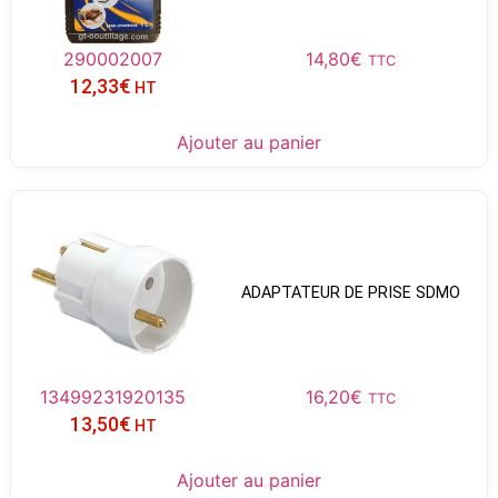
290002007
14,80
€
TTC
12,33
€
HT
Ajouter au panier
ADAPTATEUR DE PRISE SDMO
13499231920135
16,20
€
TTC
13,50
€
HT
Ajouter au panier