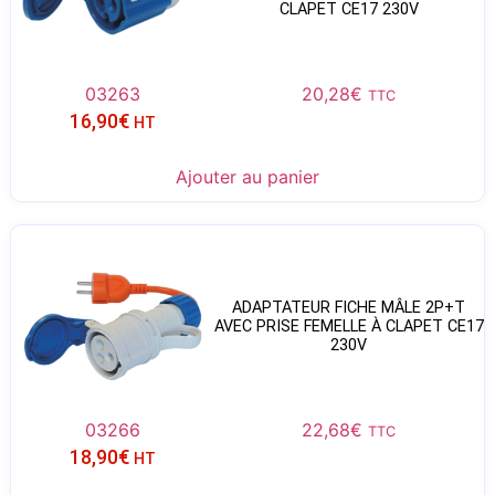
CLAPET CE17 230V
03263
20,28
€
TTC
16,90
€
HT
Ajouter au panier
ADAPTATEUR FICHE MÂLE 2P+T
AVEC PRISE FEMELLE À CLAPET CE17
230V
03266
22,68
€
TTC
18,90
€
HT