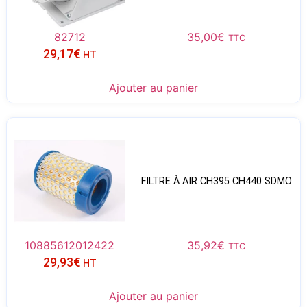
82712
35,00
€
TTC
29,17
€
HT
Ajouter au panier
FILTRE À AIR CH395 CH440 SDMO
10885612012422
35,92
€
TTC
29,93
€
HT
Ajouter au panier