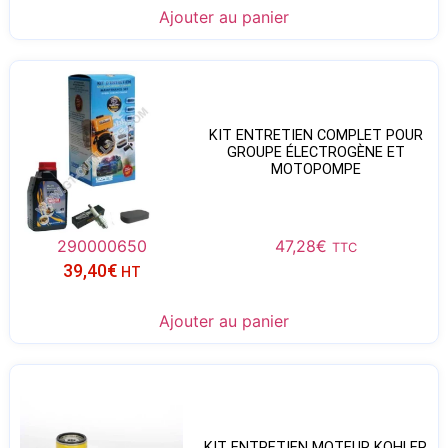
Ajouter au panier
KIT ENTRETIEN COMPLET POUR
GROUPE ÉLECTROGÈNE ET
MOTOPOMPE
290000650
47,28
€
TTC
39,40
€
HT
Ajouter au panier
KIT ENTRETIEN MOTEUR KOHLER