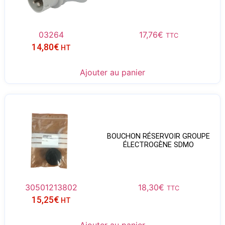
03264
17,76
€
TTC
14,80
€
HT
Ajouter au panier
BOUCHON RÉSERVOIR GROUPE
ÉLECTROGÈNE SDMO
30501213802
18,30
€
TTC
15,25
€
HT
Ajouter au panier