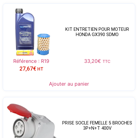
KIT ENTRETIEN POUR MOTEUR
HONDA GX390 SDMO
Référence : R19
33,20
€
TTC
27,67
€
HT
Ajouter au panier
PRISE SOCLE FEMELLE 5 BROCHES
3P+N+T 400V