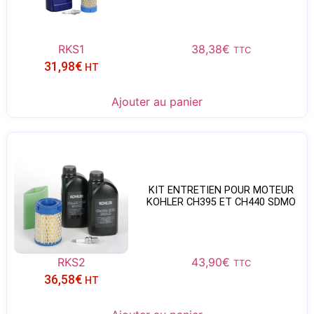
RKS1
38,38
€
TTC
31,98
€
HT
Ajouter au panier
KIT ENTRETIEN POUR MOTEUR
KOHLER CH395 ET CH440 SDMO
RKS2
43,90
€
TTC
36,58
€
HT