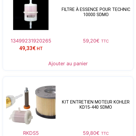
FILTRE À ESSENCE POUR TECHNIC
10000 SDMO
13499231920265
59,20
€
TTC
49,33
€
HT
Ajouter au panier
KIT ENTRETIEN MOTEUR KOHLER
KD15-440 SDMO
RKDS5
59,80
€
TTC