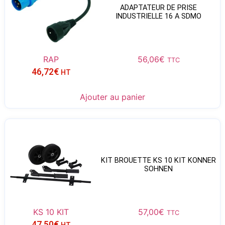
ADAPTATEUR DE PRISE
INDUSTRIELLE 16 A SDMO
RAP
56,06
€
TTC
46,72
€
HT
Ajouter au panier
KIT BROUETTE KS 10 KIT KONNER
SOHNEN
KS 10 KIT
57,00
€
TTC
47,50
€