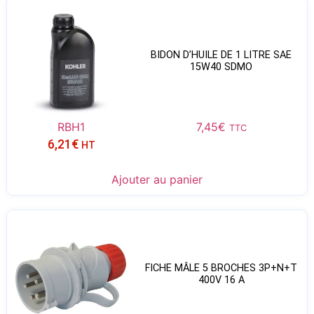
BIDON D’HUILE DE 1 LITRE SAE
15W40 SDMO
RBH1
7,45
€
TTC
6,21
€
HT
Ajouter au panier
FICHE MÂLE 5 BROCHES 3P+N+T
400V 16 A