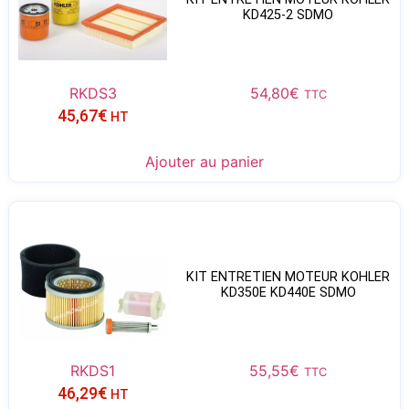
KD425-2 SDMO
RKDS3
54,80
€
TTC
45,67
€
HT
Ajouter au panier
KIT ENTRETIEN MOTEUR KOHLER
KD350E KD440E SDMO
RKDS1
55,55
€
TTC
46,29
€
HT