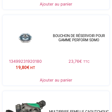
Ajouter au panier
BOUCHON DE RÉSERVOIR POUR
GAMME PERFORM SDMO
13499231920180
23,76
€
TTC
19,80
€
HT
Ajouter au panier
MULTIPRISE FEMELLE CAOUTCHOUC