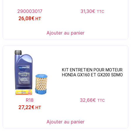
290003017
31,30
€
TTC
26,08
€
HT
Ajouter au panier
KIT ENTRETIEN POUR MOTEUR
HONDA GX160 ET GX200 SDMO
R18
32,66
€
TTC
27,22
€
HT
Ajouter au panier