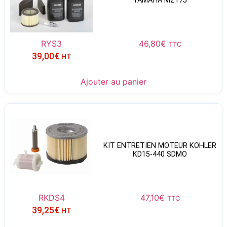
YAMAHA MZ175
RYS3
46,80
€
TTC
39,00
€
HT
Ajouter au panier
KIT ENTRETIEN MOTEUR KOHLER
KD15-440 SDMO
RKDS4
47,10
€
TTC
39,25
€
HT