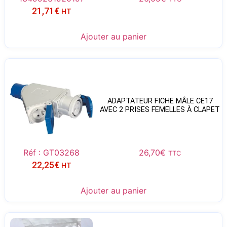
21,71
€
HT
Ajouter au panier
ADAPTATEUR FICHE MÂLE CE17
AVEC 2 PRISES FEMELLES À CLAPET
Réf : GT03268
26,70
€
TTC
22,25
€
HT
Ajouter au panier