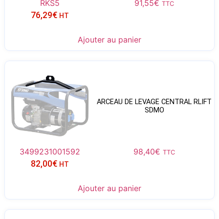
RKS5
91,55
€
TTC
76,29
€
HT
Ajouter au panier
ARCEAU DE LEVAGE CENTRAL RLIFT
SDMO
3499231001592
98,40
€
TTC
82,00
€
HT
Ajouter au panier