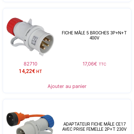
FICHE MÂLE 5 BROCHES 3P+N+T
400V
82710
17,06
€
TTC
14,22
€
HT
Ajouter au panier
ADAPTATEUR FICHE MÂLE CE17
AVEC PRISE FEMELLE 2P+T 230V