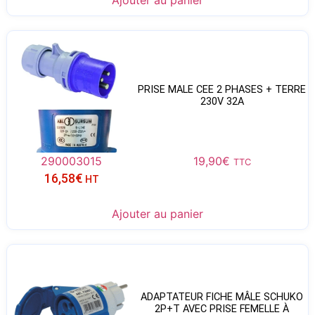
PRISE MALE CEE 2 PHASES + TERRE
230V 32A
290003015
19,90
€
TTC
16,58
€
HT
Ajouter au panier
ADAPTATEUR FICHE MÂLE SCHUKO
2P+T AVEC PRISE FEMELLE À