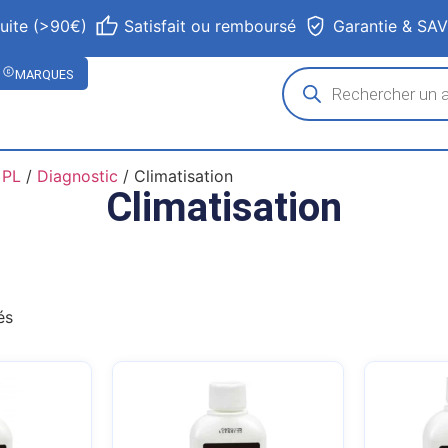
tuite (>90€)
Satisfait ou remboursé
Garantie & SA
MARQUES
 PL
/
Diagnostic
/ Climatisation
Climatisation
és