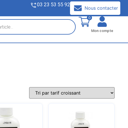
03 23 53 55 92
V
Nous contacter
0
Mon compte