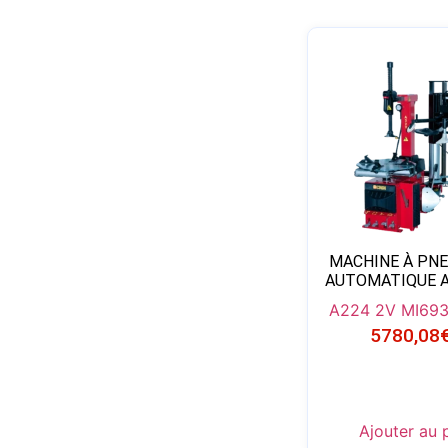
MACHINE À PNE
AUTOMATIQUE A
A224 2V MI
693
5780,08
Ajouter au 