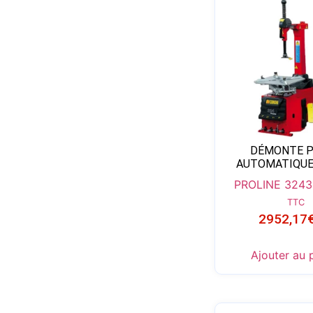
DÉMONTE 
AUTOMATIQUE
PROLINE 324
3
TTC
2952,17
Ajouter au 