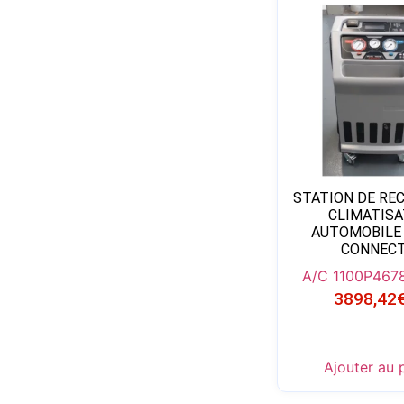
STATION DE RE
CLIMATISA
AUTOMOBILE 
CONNEC
A/C 1100P
4678
3898,42
Ajouter au 