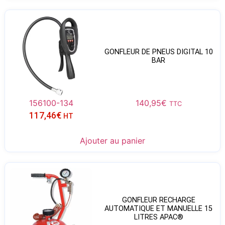
GONFLEUR DE PNEUS DIGITAL 10
BAR
156100-134
140,95
€
TTC
117,46
€
HT
Ajouter au panier
GONFLEUR RECHARGE
AUTOMATIQUE ET MANUELLE 15
LITRES APAC®