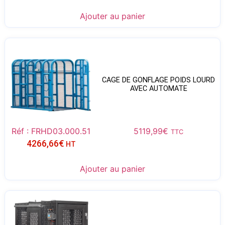
Ajouter au panier
CAGE DE GONFLAGE POIDS LOURD
AVEC AUTOMATE
Réf : FRHD03.000.51
5119,99
€
TTC
4266,66
€
HT
Ajouter au panier