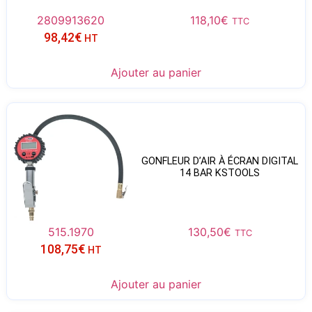
2809913620
118,10
€
TTC
98,42
€
HT
Ajouter au panier
GONFLEUR D’AIR À ÉCRAN DIGITAL
14 BAR KSTOOLS
515.1970
130,50
€
TTC
108,75
€
HT
Ajouter au panier