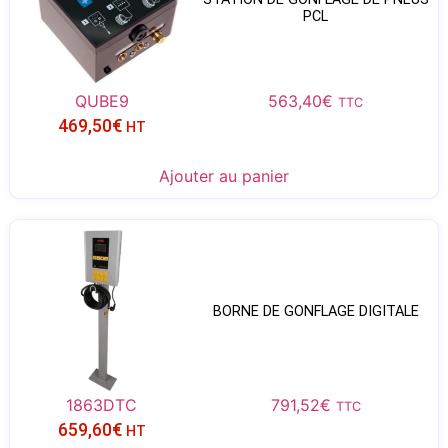
PCL
QUBE9
563,40
€
TTC
469,50
€
HT
Ajouter au panier
BORNE DE GONFLAGE DIGITALE
1863DTC
791,52
€
TTC
659,60
€
HT