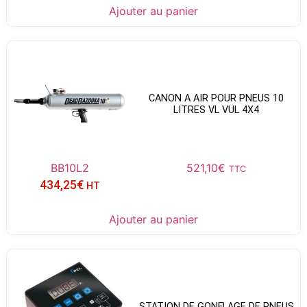
Ajouter au panier
CANON A AIR POUR PNEUS 10
LITRES VL VUL 4X4
BB10L2
521,10
€
TTC
434,25
€
HT
Ajouter au panier
STATION DE GONFLAGE DE PNEUS