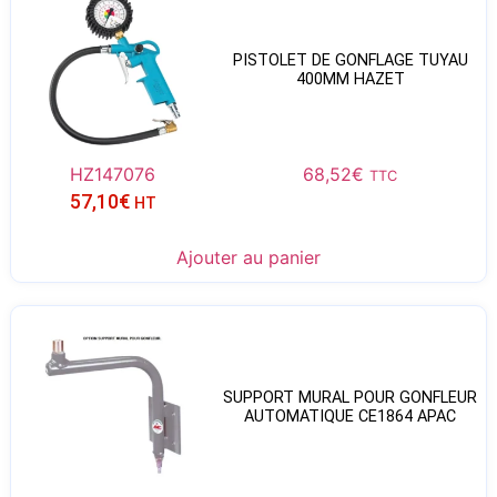
PISTOLET DE GONFLAGE TUYAU
400MM HAZET
HZ147076
68,52
€
TTC
57,10
€
HT
Ajouter au panier
SUPPORT MURAL POUR GONFLEUR
AUTOMATIQUE CE1864 APAC