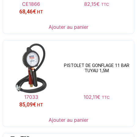
CE1866
82,15
€
TTC
68,46
€
HT
Ajouter au panier
PISTOLET DE GONFLAGE 11 BAR
TUYAU 1,5M
17033
102,11
€
TTC
85,09
€
HT
Ajouter au panier