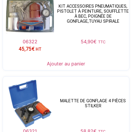
KIT ACCESSOIRES PNEUMATIQUES,
PISTOLET À PEINTURE, SOUFFLETTE
À BEC, POIGNÉE DE
GONFLAGE,TUYAU SPIRALE
06322
54,90
€
TTC
45,75
€
HT
Ajouter au panier
MALETTE DE GONFLAGE 4 PIÈCES
STILKER
06321
58,82
€
TTC