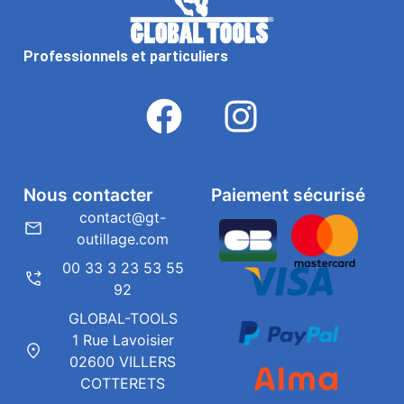
Professionnels et particuliers
Nous contacter
Paiement sécurisé
contact@gt-
outillage.com
00 33 3 23 53 55
92
GLOBAL-TOOLS
1 Rue Lavoisier
02600 VILLERS
COTTERETS