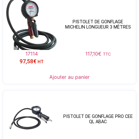
PISTOLET DE GONFLAGE
MICHELIN LONGUEUR 3 MÈTRES
17114
117,10
€
TTC
97,58
€
HT
Ajouter au panier
PISTOLET DE GONFLAGE PRO CEE
QL ABAC