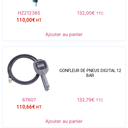
HZ212385
132,00
€
TTC
110,00
€
HT
Ajouter au panier
GONFLEUR DE PNEUS DIGITAL 12
BAR
67607
132,79
€
TTC
110,66
€
HT
Ajouter au panier