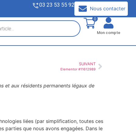
03 23 53 55 92
V
Nous contacter
0
Mon compte
SUIVANT
Elementor #11612989
ens et aux résidents permanents légaux de
hnologies liées (par simplification, toutes ces
ces parties que nous avons engagées. Dans le