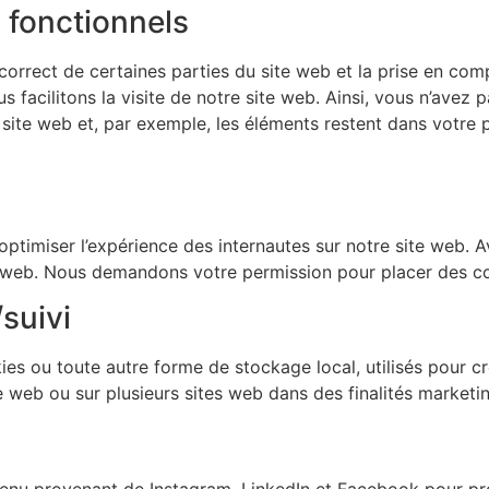
 fonctionnels
orrect de certaines parties du site web et la prise en comp
facilitons la visite de notre site web. Ainsi, vous n’avez pa
 site web et, par exemple, les éléments restent dans votre
’optimiser l’expérience des internautes sur notre site web.
ite web. Nous demandons votre permission pour placer des co
suivi
s ou toute autre forme de stockage local, utilisés pour créer
ite web ou sur plusieurs sites web dans des finalités marketin
ntenu provenant de Instagram, LinkedIn et Facebook pour 