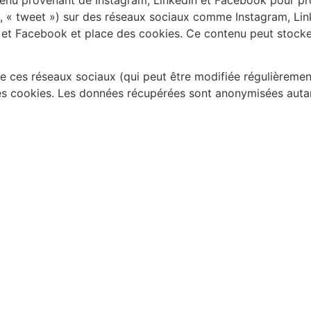
le, « tweet ») sur des réseaux sociaux comme Instagram, Li
et Facebook et place des cookies. Ce contenu peut stocker 
 de ces réseaux sociaux (qui peut être modifiée régulièrement
ces cookies. Les données récupérées sont anonymisées autan