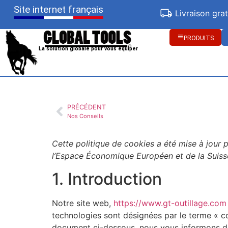
Site internet français
Livraison gra
PRODUITS
La solution globale pour vous équiper
PRÉCÉDENT
Nos Conseils
Cette politique de cookies a été mise à jour 
l’Espace Économique Européen et de la Suiss
1. Introduction
Notre site web,
https://www.gt-outillage.com
technologies sont désignées par le terme « c
document ci-dessous, nous vous informons de l