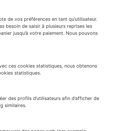
te de vos préférences en tant qu’utilisateur.
s besoin de saisir à plusieurs reprises les
 panier jusqu’à votre paiement. Nous pouvons
 Avec ces cookies statistiques, nous obtenons
okies statistiques.
 des profils d’utilisateurs afin d’afficher de
g similaires.
promouvoir des pages web (par exemple,