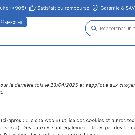
tuite (>90€)
Satisfait ou remboursé
Garantie & SA
MARQUES
pour la dernière fois le 23/04/2025 et s’applique aux citoy
e.
(ci-après : « le site web ») utilise des cookies et autres tec
ookies »). Des cookies sont également placés par des tier
’utilisation des cookies sur notre site web.