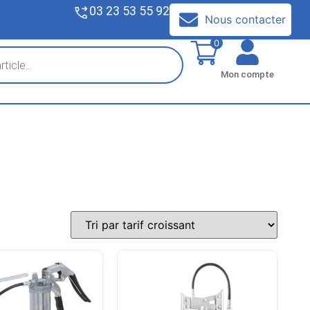
03 23 53 55 92
V
Nous contacter
0
Mon compte