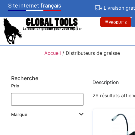
Site internet français
Livraison gra
PRODUITS
La solution globale pour vous équiper
Accueil
/ Distributeurs de graisse
Recherche
Description
Prix
29 résultats affich
Marque