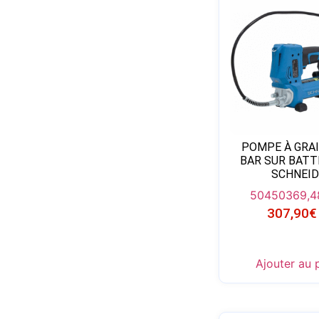
POMPE À GRAI
BAR SUR BATT
SCHNEID
50450
369,4
307,90
€
Ajouter au 