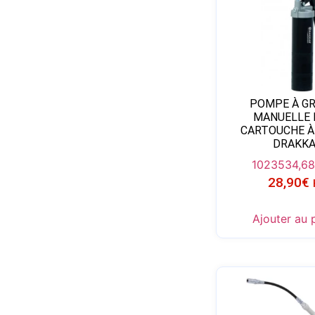
POMPE À GR
MANUELLE 
CARTOUCHE À
DRAKK
10235
34,6
28,90
€
Ajouter au 