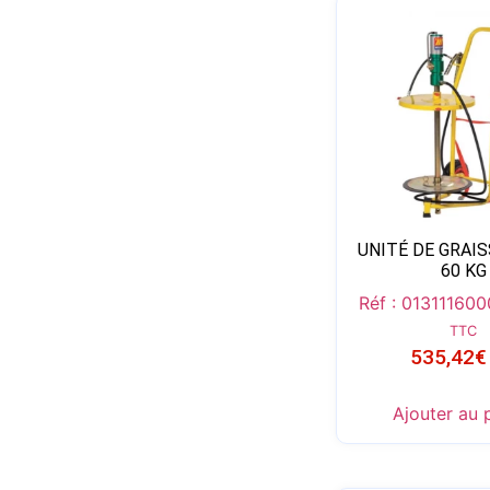
UNITÉ DE GRAIS
60 KG
Réf : 013111600
TTC
535,42
€
Ajouter au 