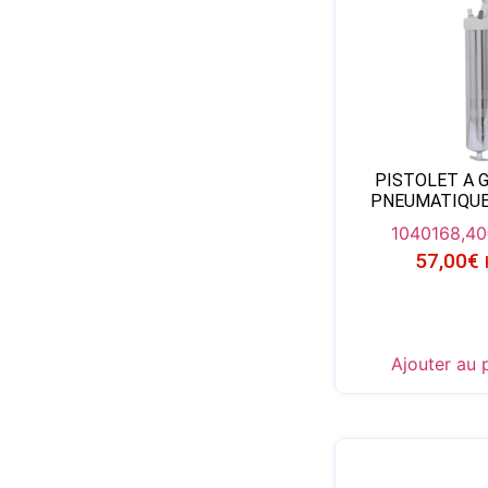
PISTOLET A 
PNEUMATIQUE
10401
68,40
57,00
€
Ajouter au 