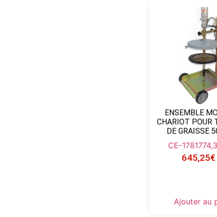
ENSEMBLE MO
CHARIOT POUR 
DE GRAISSE 5
CE-1781
774,
645,25
€
Ajouter au 