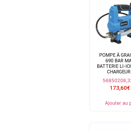
POMPE À GRAI
690 BAR MA
BATTERIE LI-IO
CHARGEUR 
56850
208,3
173,60
€
Ajouter au 