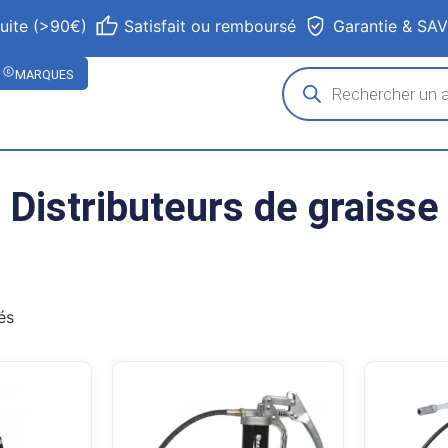
tuite (>90€)
Satisfait ou remboursé
Garantie & SA
MARQUES
Distributeurs de graisse
és