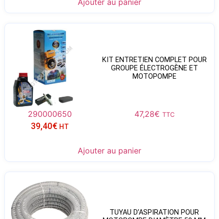
Ajouter au panier
KIT ENTRETIEN COMPLET POUR
GROUPE ÉLECTROGÈNE ET
MOTOPOMPE
290000650
47,28
€
TTC
39,40
€
HT
Ajouter au panier
TUYAU D’ASPIRATION POUR