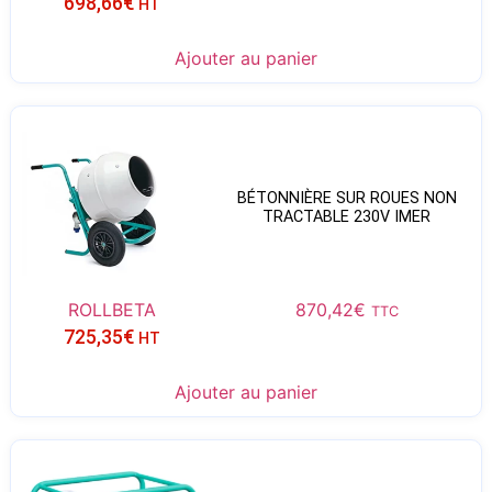
698,66
€
HT
Ajouter au panier
BÉTONNIÈRE SUR ROUES NON
TRACTABLE 230V IMER
ROLLBETA
870,42
€
TTC
725,35
€
HT
Ajouter au panier