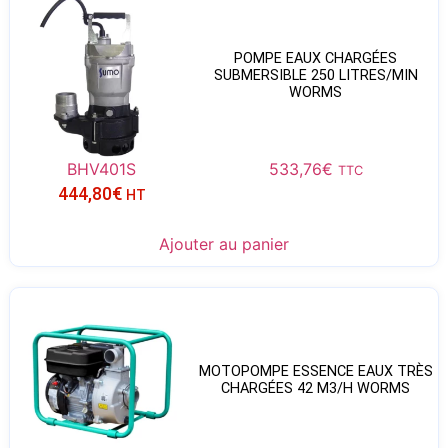
POMPE EAUX CHARGÉES
SUBMERSIBLE 250 LITRES/MIN
WORMS
BHV401S
533,76
€
TTC
444,80
€
HT
Ajouter au panier
MOTOPOMPE ESSENCE EAUX TRÈS
CHARGÉES 42 M3/H WORMS