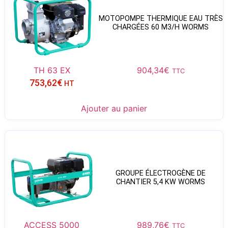
MOTOPOMPE THERMIQUE EAU TRÈS
CHARGÉES 60 M3/H WORMS
TH 63 EX
904,34
€
TTC
753,62
€
HT
Ajouter au panier
GROUPE ÉLECTROGÈNE DE
CHANTIER 5,4 KW WORMS
ACCESS 5000
989,76
€
TTC