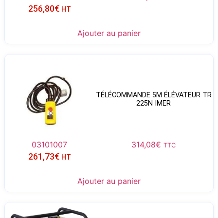
256,80
€
HT
Ajouter au panier
TÉLÉCOMMANDE 5M ÉLÉVATEUR TR
225N IMER
03101007
314,08
€
TTC
261,73
€
HT
Ajouter au panier