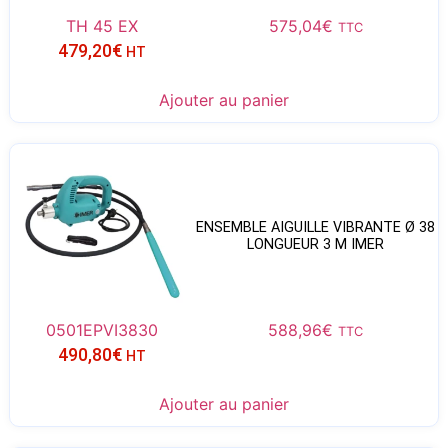
TH 45 EX
575,04
€
TTC
479,20
€
HT
Ajouter au panier
ENSEMBLE AIGUILLE VIBRANTE Ø 38
LONGUEUR 3 M IMER
0501EPVI3830
588,96
€
TTC
490,80
€
HT
Ajouter au panier