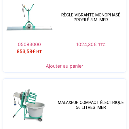
RÈGLE VIBRANTE MONOPHASÉ
PROFILÉ 3 M IMER
05083000
1024,30
€
TTC
853,58
€
HT
Ajouter au panier
MALAXEUR COMPACT ÉLECTRIQUE
56 LITRES IMER