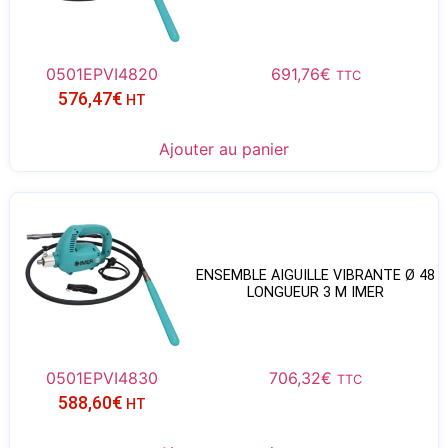
0501EPVI4820
691,76
€
TTC
576,47
€
HT
Ajouter au panier
ENSEMBLE AIGUILLE VIBRANTE Ø 48
LONGUEUR 3 M IMER
0501EPVI4830
706,32
€
TTC
588,60
€
HT