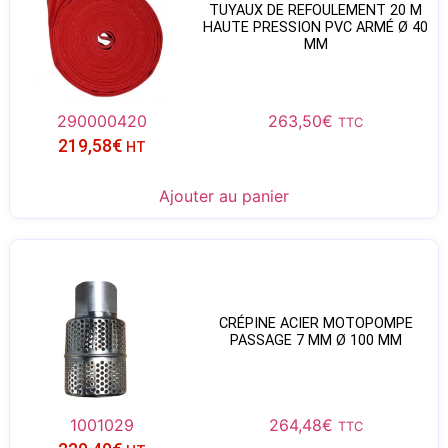
TUYAUX DE REFOULEMENT 20 M
HAUTE PRESSION PVC ARMÉ Ø 40
MM
290000420
263,50
€
TTC
219,58
€
HT
Ajouter au panier
CRÉPINE ACIER MOTOPOMPE
PASSAGE 7 MM Ø 100 MM
1001029
264,48
€
TTC