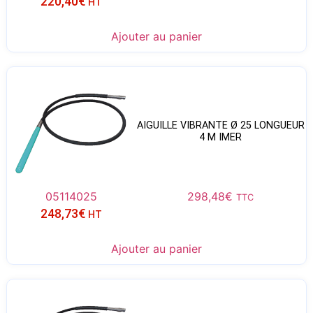
220,40
€
HT
Ajouter au panier
AIGUILLE VIBRANTE Ø 25 LONGUEUR
4 M IMER
05114025
298,48
€
TTC
248,73
€
HT
Ajouter au panier