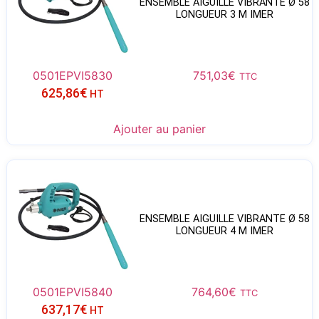
ENSEMBLE AIGUILLE VIBRANTE Ø 58
LONGUEUR 3 M IMER
0501EPVI5830
751,03
€
TTC
625,86
€
HT
Ajouter au panier
ENSEMBLE AIGUILLE VIBRANTE Ø 58
LONGUEUR 4 M IMER
0501EPVI5840
764,60
€
TTC
637,17
€
HT