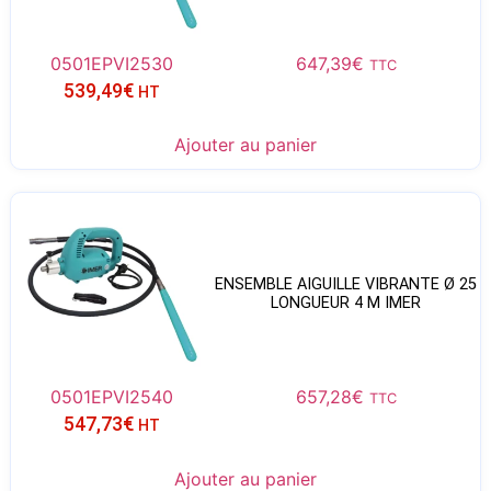
0501EPVI2530
647,39
€
TTC
539,49
€
HT
Ajouter au panier
ENSEMBLE AIGUILLE VIBRANTE Ø 25
LONGUEUR 4 M IMER
0501EPVI2540
657,28
€
TTC
547,73
€
HT
Ajouter au panier