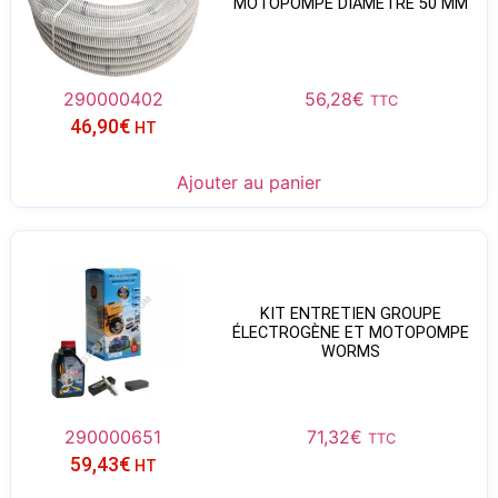
MOTOPOMPE DIAMÈTRE 50 MM
290000402
56,28
€
TTC
46,90
€
HT
Ajouter au panier
KIT ENTRETIEN GROUPE
ÉLECTROGÈNE ET MOTOPOMPE
WORMS
290000651
71,32
€
TTC
59,43
€
HT