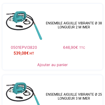
ENSEMBLE AIGUILLE VIBRANTE Ø 38
LONGUEUR 2 M IMER
0501EPVI3820
646,90
€
TTC
539,08
€
HT
Ajouter au panier
ENSEMBLE AIGUILLE VIBRANTE Ø 25
LONGUEUR 3 M IMER