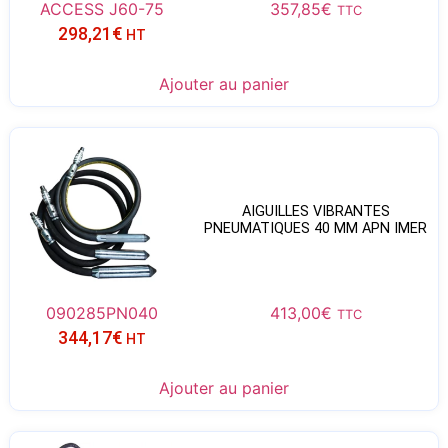
ACCESS J60-75
357,85
€
TTC
298,21
€
HT
Ajouter au panier
AIGUILLES VIBRANTES
PNEUMATIQUES 40 MM APN IMER
090285PN040
413,00
€
TTC
344,17
€
HT
Ajouter au panier