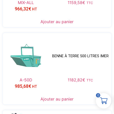
MIX-ALL
1159,58
€
TTC
966,32
€
HT
Ajouter au panier
BENNE À TERRE 500 LITRES IMER
A-50D
1182,82
€
TTC
985,68
€
HT
0
Ajouter au panier