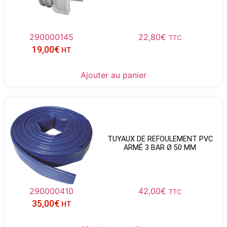
290000145
22,80
€
TTC
19,00
€
HT
Ajouter au panier
TUYAUX DE REFOULEMENT PVC
ARMÉ 3 BAR Ø 50 MM
290000410
42,00
€
TTC
35,00
€
HT