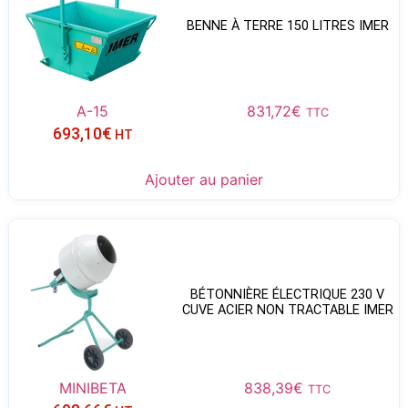
BENNE À TERRE 150 LITRES IMER
A-15
831,72
€
TTC
693,10
€
HT
Ajouter au panier
BÉTONNIÈRE ÉLECTRIQUE 230 V
CUVE ACIER NON TRACTABLE IMER
MINIBETA
838,39
€
TTC