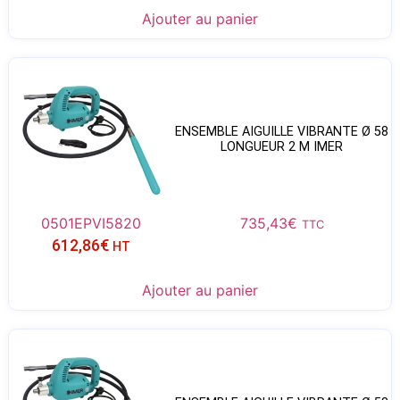
Ajouter au panier
ENSEMBLE AIGUILLE VIBRANTE Ø 58
LONGUEUR 2 M IMER
0501EPVI5820
735,43
€
TTC
612,86
€
HT
Ajouter au panier