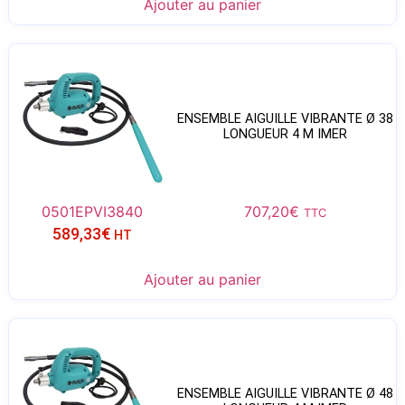
Ajouter au panier
ENSEMBLE AIGUILLE VIBRANTE Ø 38
LONGUEUR 4 M IMER
0501EPVI3840
707,20
€
TTC
589,33
€
HT
Ajouter au panier
ENSEMBLE AIGUILLE VIBRANTE Ø 48