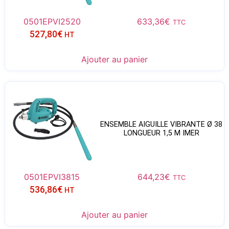
0501EPVI2520
633,36
€
TTC
527,80
€
HT
Ajouter au panier
ENSEMBLE AIGUILLE VIBRANTE Ø 38
LONGUEUR 1,5 M IMER
0501EPVI3815
644,23
€
TTC
536,86
€
HT
Ajouter au panier