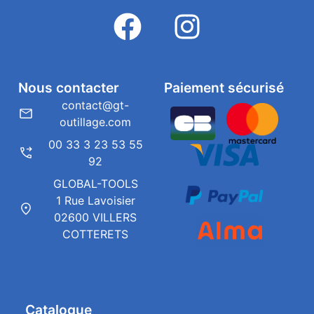
Nous contacter
Paiement sécurisé
contact@gt-
outillage.com
00 33 3 23 53 55
92
GLOBAL-TOOLS
1 Rue Lavoisier
02600 VILLERS
COTTERETS
Catalogue