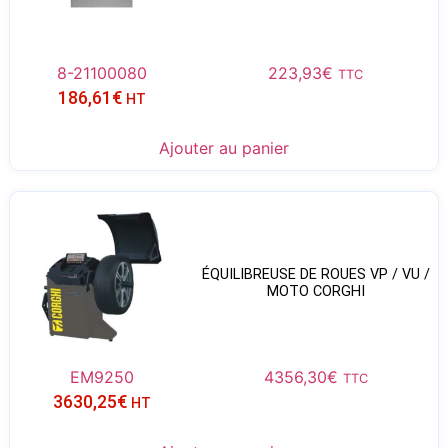
8-21100080
223,93
€
TTC
186,61
€
HT
Ajouter au panier
ÉQUILIBREUSE DE ROUES VP / VU /
MOTO CORGHI
EM9250
4356,30
€
TTC
3630,25
€
HT