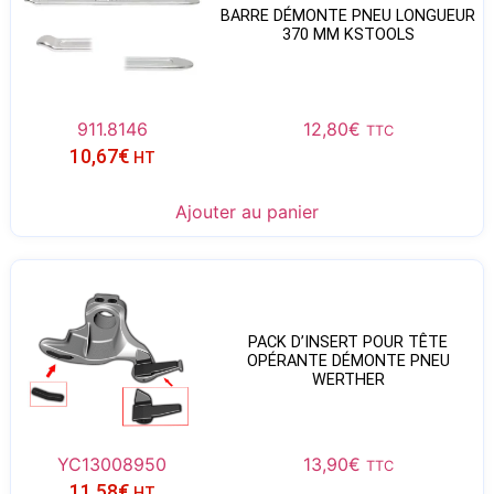
BARRE DÉMONTE PNEU LONGUEUR
370 MM KSTOOLS
911.8146
12,80
€
TTC
10,67
€
HT
Ajouter au panier
PACK D’INSERT POUR TÊTE
OPÉRANTE DÉMONTE PNEU
WERTHER
YC13008950
13,90
€
TTC
11,58
€
HT