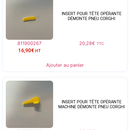
INSERT POUR TÊTE OPÉRANTE
DÉMONTE PNEU CORGHI
811900267
20,28
€
TTC
16,90
€
HT
Ajouter au panier
INSERT POUR TÊTE OPÉRANTE
MACHINE DÉMONTE PNEU CORGHI