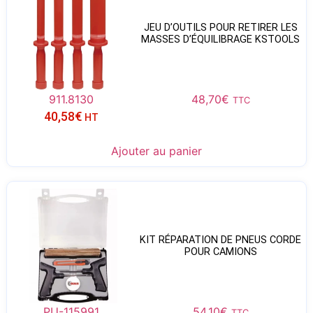
JEU D’OUTILS POUR RETIRER LES
MASSES D’ÉQUILIBRAGE KSTOOLS
911.8130
48,70
€
TTC
40,58
€
HT
Ajouter au panier
KIT RÉPARATION DE PNEUS CORDE
POUR CAMIONS
PU-115991
54,10
€
TTC