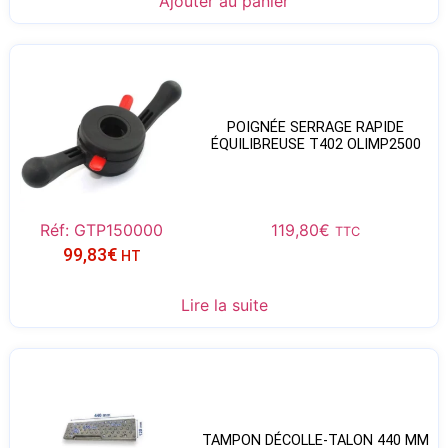
Ajouter au panier
POIGNÉE SERRAGE RAPIDE
ÉQUILIBREUSE T402 OLIMP2500
Réf: GTP150000
119,80
€
TTC
99,83
€
HT
Lire la suite
TAMPON DÉCOLLE-TALON 440 MM