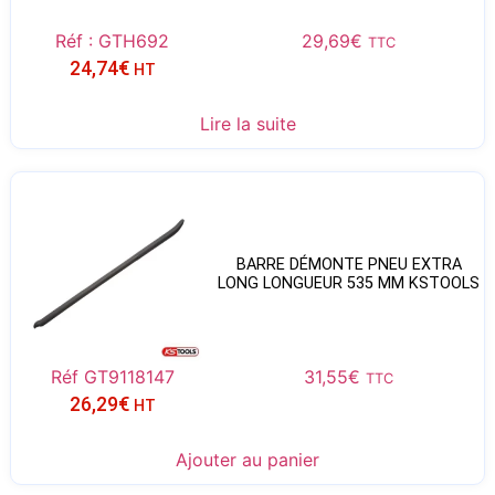
Réf : GTH692
29,69
€
TTC
24,74
€
HT
Lire la suite
BARRE DÉMONTE PNEU EXTRA
LONG LONGUEUR 535 MM KSTOOLS
Réf GT9118147
31,55
€
TTC
26,29
€
HT
Ajouter au panier