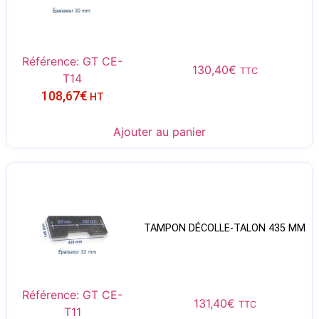
Référence: GT CE-
130,40
€
TTC
T14
108,67
€
HT
Ajouter au panier
TAMPON DÉCOLLE-TALON 435 MM
Référence: GT CE-
131,40
€
TTC
T11