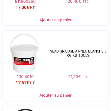
811900266
20,40
€
TTC
17,00
€
HT
Ajouter au panier
SEAU GRAISSE À PNEU BLANCHE 5
KG KS TOOLS
100.4010
21,20
€
TTC
17,67
€
HT
Ajouter au panier