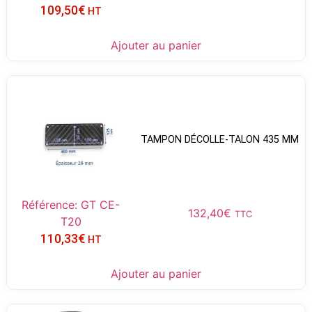
109,50
€
HT
Ajouter au panier
TAMPON DÉCOLLE-TALON 435 MM
Référence: GT CE-
132,40
€
TTC
T20
110,33
€
HT
Ajouter au panier