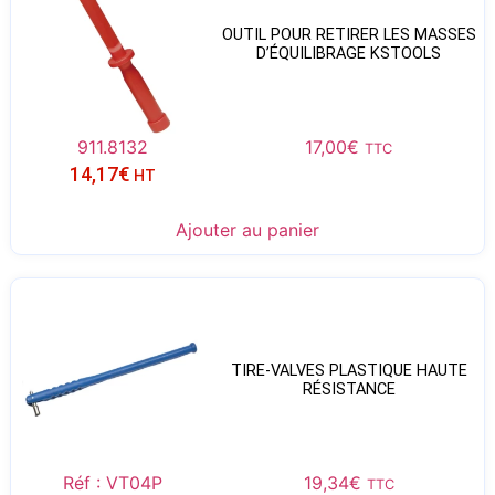
OUTIL POUR RETIRER LES MASSES
D’ÉQUILIBRAGE KSTOOLS
911.8132
17,00
€
TTC
14,17
€
HT
Ajouter au panier
TIRE-VALVES PLASTIQUE HAUTE
RÉSISTANCE
Réf : VT04P
19,34
€
TTC