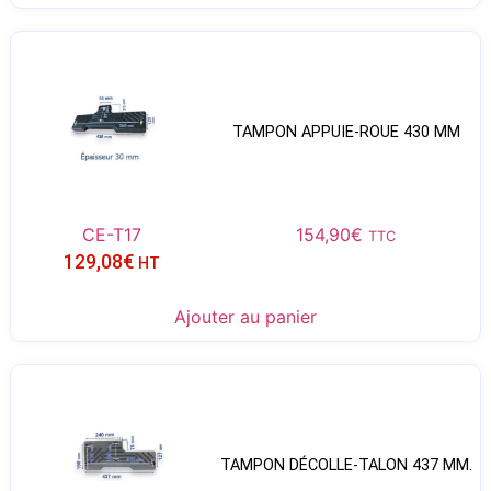
TAMPON APPUIE-ROUE 430 MM
CE-T17
154,90
€
TTC
129,08
€
HT
Ajouter au panier
TAMPON DÉCOLLE-TALON 437 MM.