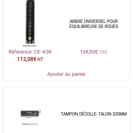
ARBRE UNIVERSEL POUR
ÉQUILIBREUSE DE ROUES
Réference: CE-A36
134,50
€
TTC
112,08
€
HT
Ajouter au panier
TAMPON DÉCOLLE-TALON 320MM