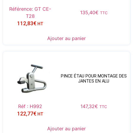
Référence: GT CE-
135,40
€
TTC
T28
112,83
€
HT
Ajouter au panier
PINCE ÉTAU POUR MONTAGE DES
JANTES EN ALU
Réf : H992
147,32
€
TTC
122,77
€
HT
Ajouter au panier