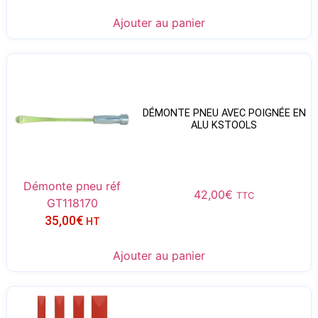
Ajouter au panier
DÉMONTE PNEU AVEC POIGNÉE EN
ALU KSTOOLS
Démonte pneu réf
42,00
€
TTC
GT118170
35,00
€
HT
Ajouter au panier