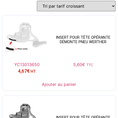
INSERT POUR TÊTE OPÉRANTE
DÉMONTE PNEU WERTHER
YC13013650
5,60
€
TTC
4,67
€
HT
Ajouter au panier
INSERT POUR TÊTE OPÉRANTE