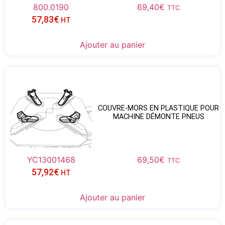
800.0190
69,40
€
TTC
57,83
€
HT
Ajouter au panier
COUVRE-MORS EN PLASTIQUE POUR
MACHINE DÉMONTE PNEUS
YC13001468
69,50
€
TTC
57,92
€
HT
Ajouter au panier