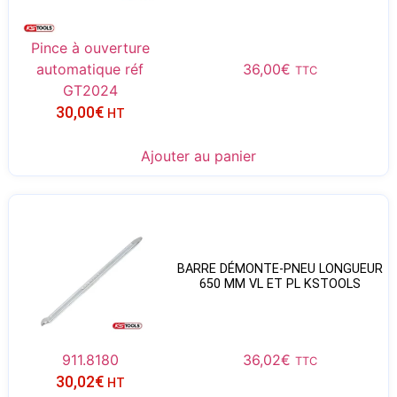
Pince à ouverture
automatique réf
36,00
€
TTC
GT2024
30,00
€
HT
Ajouter au panier
BARRE DÉMONTE-PNEU LONGUEUR
650 MM VL ET PL KSTOOLS
911.8180
36,02
€
TTC
30,02
€
HT