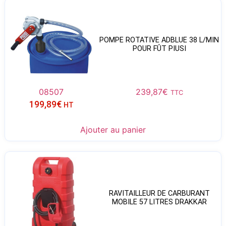
POMPE ROTATIVE ADBLUE 38 L/MIN
POUR FÛT PIUSI
08507
239,87
€
TTC
199,89
€
HT
Ajouter au panier
RAVITAILLEUR DE CARBURANT
MOBILE 57 LITRES DRAKKAR