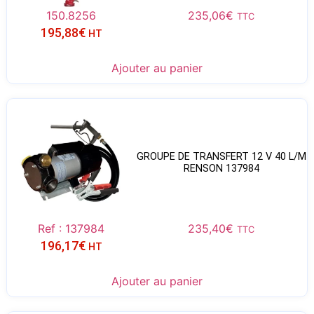
150.8256
235,06
€
TTC
195,88
€
HT
Ajouter au panier
GROUPE DE TRANSFERT 12 V 40 L/M
RENSON 137984
Ref : 137984
235,40
€
TTC
196,17
€
HT
Ajouter au panier