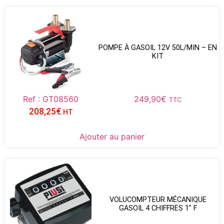
POMPE À GASOIL 12V 50L/MIN – EN
KIT
Ref : GT08560
249,90
€
TTC
208,25
€
HT
Ajouter au panier
VOLUCOMPTEUR MÉCANIQUE
GASOIL 4 CHIFFRES 1″ F