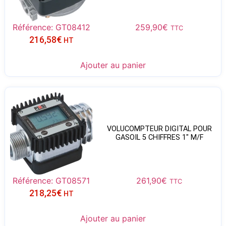
Référence: GT08412
259,90
€
TTC
216,58
€
HT
Ajouter au panier
VOLUCOMPTEUR DIGITAL POUR
GASOIL 5 CHIFFRES 1″ M/F
Référence: GT08571
261,90
€
TTC
218,25
€
HT
Ajouter au panier