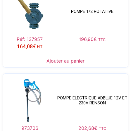
POMPE 1/2 ROTATIVE
Réf: 137957
196,90
€
TTC
164,08
€
HT
Ajouter au panier
POMPE ÉLECTRIQUE ADBLUE 12V ET
230V RENSON
973706
202,68
€
TTC