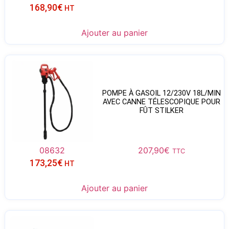
168,90
€
HT
Ajouter au panier
POMPE À GASOIL 12/230V 18L/MIN
AVEC CANNE TÉLESCOPIQUE POUR
FÛT STILKER
08632
207,90
€
TTC
173,25
€
HT
Ajouter au panier