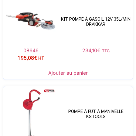
KIT POMPE À GASOIL 12V 35L/MIN
DRAKKAR
08646
234,10
€
TTC
195,08
€
HT
Ajouter au panier
POMPE À FÛT À MANIVELLE
KSTOOLS