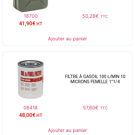
18700
50,28
€
TTC
41,90
€
HT
Ajouter au panier
FILTRE À GASOIL 100 L/MIN 10
MICRONS FEMELLE 1″1/4
08418
57,60
€
TTC
48,00
€
HT
Ajouter au panier