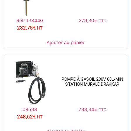
Réf: 138440
279,30
€
TTC
232,75
€
HT
Ajouter au panier
POMPE À GASOIL 230V 60L/MIN
STATION MURALE DRAKKAR
08598
298,34
€
TTC
248,62
€
HT