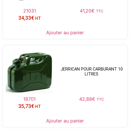
21031
41,20
€
TTC
34,33
€
HT
Ajouter au panier
JERRICAN POUR CARBURANT 10
LITRES
18701
42,88
€
TTC
35,73
€
HT
Ajouter au panier