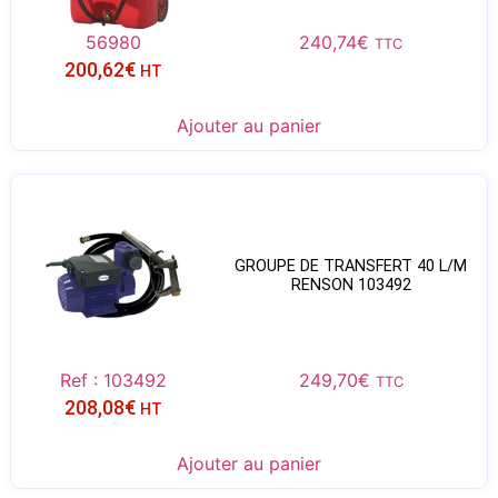
56980
240,74
€
TTC
200,62
€
HT
Ajouter au panier
GROUPE DE TRANSFERT 40 L/M
RENSON 103492
Ref : 103492
249,70
€
TTC
208,08
€
HT
Ajouter au panier