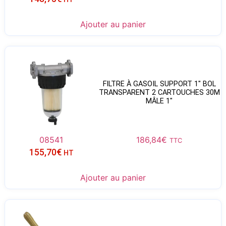
Ajouter au panier
FILTRE À GASOIL SUPPORT 1″ BOL
TRANSPARENT 2 CARTOUCHES 30Μ
MÂLE 1″
08541
186,84
€
TTC
155,70
€
HT
Ajouter au panier