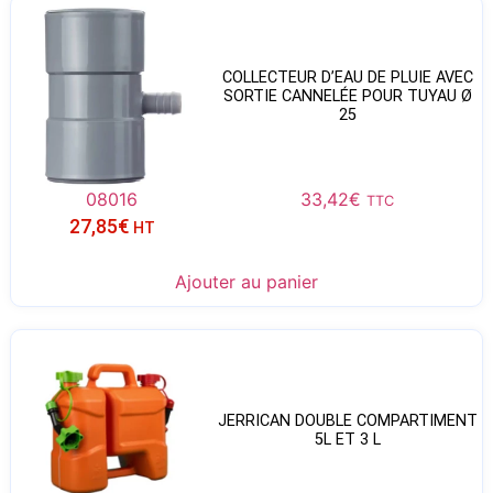
COLLECTEUR D’EAU DE PLUIE AVEC
SORTIE CANNELÉE POUR TUYAU Ø
25
08016
33,42
€
TTC
27,85
€
HT
Ajouter au panier
JERRICAN DOUBLE COMPARTIMENT
5L ET 3 L