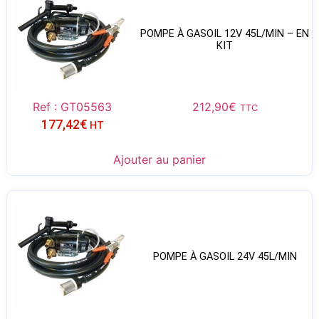
POMPE À GASOIL 12V 45L/MIN – EN
KIT
Ref : GT05563
212,90
€
TTC
177,42
€
HT
Ajouter au panier
POMPE À GASOIL 24V 45L/MIN