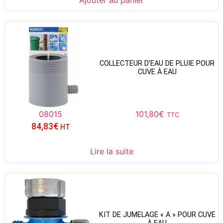
COLLECTEUR D’EAU DE PLUIE POUR
CUVE À EAU
08015
101,80
€
TTC
84,83
€
HT
Lire la suite
KIT DE JUMELAGE « A » POUR CUVE