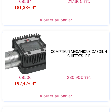
08564
217,60
€
TTC
181,33
€
HT
Ajouter au panier
COMPTEUR MÉCANIQUE GASOIL 4
CHIFFRES 1″ F
08506
230,90
€
TTC
192,42
€
HT
Ajouter au panier