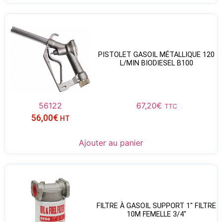
PISTOLET GASOIL MÉTALLIQUE 120
L/MIN BIODIESEL B100
56122
67,20
€
TTC
56,00
€
HT
Ajouter au panier
FILTRE À GASOIL SUPPORT 1″ FILTRE
10Μ FEMELLE 3/4″