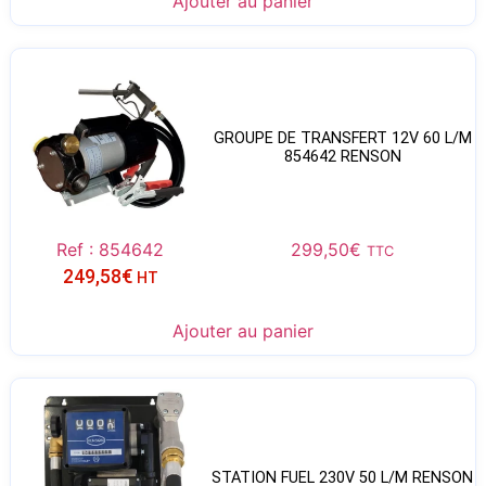
Ajouter au panier
GROUPE DE TRANSFERT 12V 60 L/M
854642 RENSON
Ref : 854642
299,50
€
TTC
249,58
€
HT
Ajouter au panier
STATION FUEL 230V 50 L/M RENSON