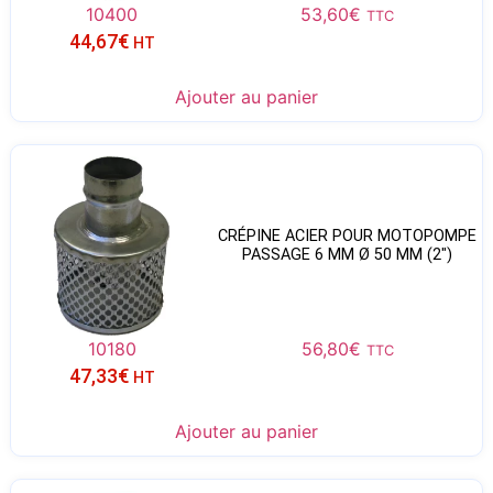
10400
53,60
€
TTC
44,67
€
HT
Ajouter au panier
CRÉPINE ACIER POUR MOTOPOMPE
PASSAGE 6 MM Ø 50 MM (2″)
10180
56,80
€
TTC
47,33
€
HT
Ajouter au panier