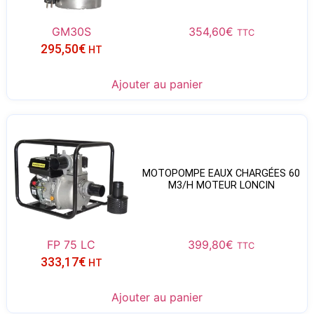
GM30S
354,60
€
TTC
295,50
€
HT
Ajouter au panier
MOTOPOMPE EAUX CHARGÉES 60
M3/H MOTEUR LONCIN
FP 75 LC
399,80
€
TTC
333,17
€
HT
Ajouter au panier