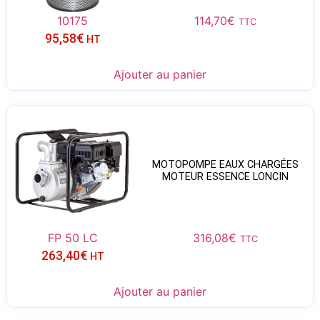
10175
114,70
€
TTC
95,58
€
HT
Ajouter au panier
MOTOPOMPE EAUX CHARGÉES
MOTEUR ESSENCE LONCIN
FP 50 LC
316,08
€
TTC
263,40
€
HT
Ajouter au panier