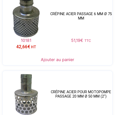
CRÉPINE ACIER PASSAGE 6 MM Ø 75
MM
10181
51,19
€
TTC
42,66
€
HT
Ajouter au panier
CRÉPINE ACIER POUR MOTOPOMPE
PASSAGE 20 MM Ø 50 MM (2″)