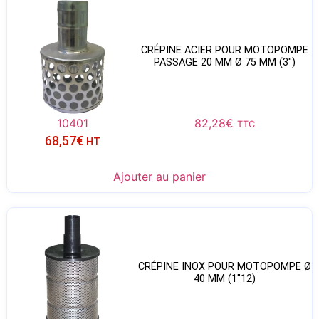
CRÉPINE ACIER POUR MOTOPOMPE
PASSAGE 20 MM Ø 75 MM (3″)
10401
82,28
€
TTC
68,57
€
HT
Ajouter au panier
CRÉPINE INOX POUR MOTOPOMPE Ø
40 MM (1″12)