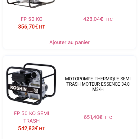
FP 50 KO
428,04
€
TTC
356,70
€
HT
Ajouter au panier
MOTOPOMPE THERMIQUE SEMI
TRASH MOTEUR ESSENCE 34,8
M3/H
FP 50 KO SEMI
651,40
€
TTC
TRASH
542,83
€
HT