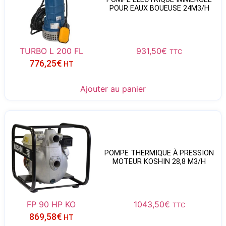
POUR EAUX BOUEUSE 24M3/H
TURBO L 200 FL
931,50
€
TTC
776,25
€
HT
Ajouter au panier
POMPE THERMIQUE À PRESSION
MOTEUR KOSHIN 28,8 M3/H
FP 90 HP KO
1043,50
€
TTC
869,58
€
HT