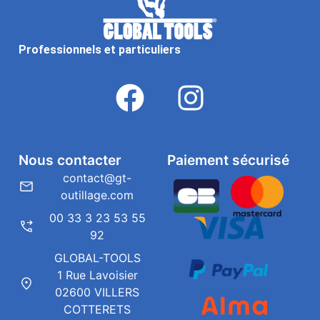
Professionnels et particuliers
Nous contacter
Paiement sécurisé
contact@gt-
outillage.com
00 33 3 23 53 55
92
GLOBAL-TOOLS
1 Rue Lavoisier
02600 VILLERS
COTTERETS