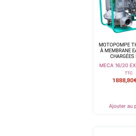
MOTOPOMPE T
À MEMBRANE E
CHARGÉES 
MECA 16/20 EX
TTC
1888,80
Ajouter au 