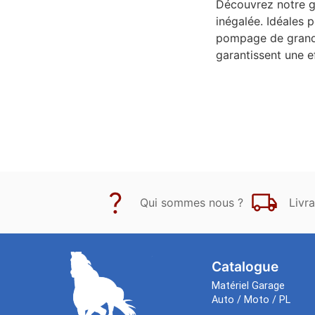
Découvrez notre g
inégalée. Idéales 
pompage de grandes
garantissent une e
Qui sommes nous ?
Livra
Catalogue
Matériel Garage
Auto / Moto / PL