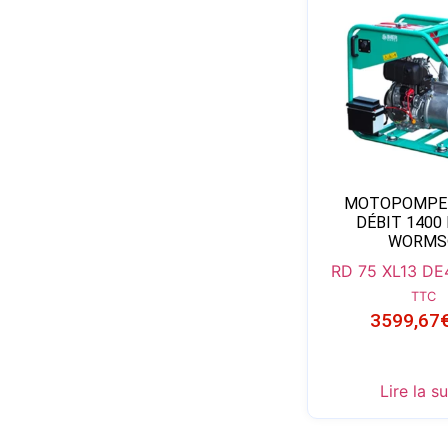
MOTOPOMPE 
DÉBIT 1400
WORMS
RD 75 XL13 DE
TTC
3599,67
Lire la su