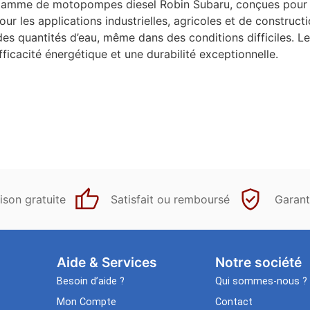
amme de motopompes diesel Robin Subaru, conçues pour off
pour les applications industrielles, agricoles et de constru
 quantités d’eau, même dans des conditions difficiles. Le
fficacité énergétique et une durabilité exceptionnelle.
ison gratuite
Satisfait ou remboursé
Garant
Aide & Services​
Notre société
Besoin d’aide ?
Qui sommes-nous ?
Mon Compte
Contact