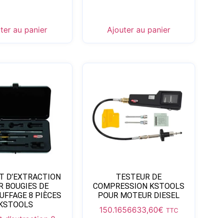
ter au panier
Ajouter au panier
T D’EXTRACTION
TESTEUR DE
R BOUGIES DE
COMPRESSION KSTOOLS
UFFAGE 8 PIÈCES
POUR MOTEUR DIESEL
KSTOOLS
150.1656
633,60
€
TTC