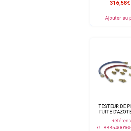
316,58
€
Ajouter au 
TESTEUR DE P
FUITE D’AZOT
Référenc
GT888540016