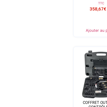
TTC
358,67
€
Ajouter au 
COFFRET OUT