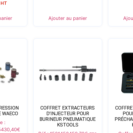
HT
panier
Ajouter au panier
Ajou
RESSION
COFFRET EXTRACTEURS
COFFRE
E WAECO
D’INJECTEUR POUR
POU
BURINEUR PNEUMATIQUE
PRÉCHA
e :
KSTOOLS
5
430,40
€