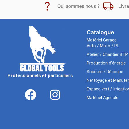
Qui sommes nous ?
Livra
Catalogue
Matériel Garage
Auto / Moto / PL
Atelier / Chantier BTP
Production d’énergie
Soudure / Découpe
Professionnels et particuliers
Nettoyage et Manuten
Espace vert / Irrigatio
Matériel Agricole