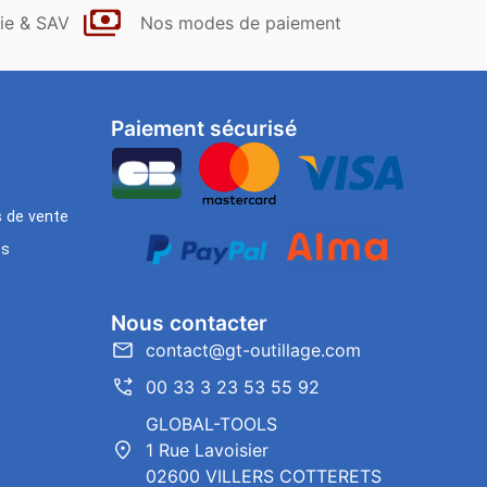
ie & SAV
Nos modes de paiement
Paiement sécurisé
s de vente
es
Nous contacter
contact@gt-outillage.com
00 33 3 23 53 55 92
GLOBAL-TOOLS
1 Rue Lavoisier
02600 VILLERS COTTERETS