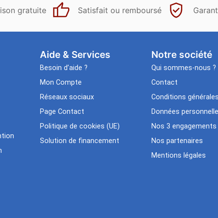
ison gratuite
Satisfait ou remboursé
Garant
Aide & Services​
Notre société
Besoin d’aide ?
Qui sommes-nous ?
Mon Compte
Contact
Réseaux sociaux
Conditions générale
Page Contact
Données personnell
Politique de cookies (UE)
Nos 3 engagements
tion
Solution de financement
Nos partenaires
n
Mentions légales