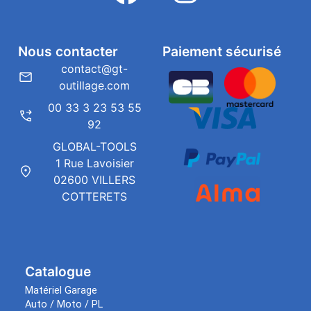
Nous contacter
Paiement sécurisé
contact@gt-
outillage.com
00 33 3 23 53 55
92
GLOBAL-TOOLS
1 Rue Lavoisier
02600 VILLERS
COTTERETS
Catalogue
Matériel Garage
Auto / Moto / PL