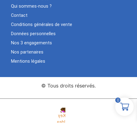
Qui sommes-nous ?
Contact
Conditions générales de vente
Données personnelles
Nos 3 engagements
Nos partenaires
Mentions légales
© Tous droits réservés.
0
Agence Web Key Idea
Création de sites WordPress
Studio
Elementor