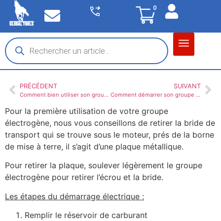
0
Matériel garage
Auto / Moto / PL
Chantier BTP
PRÉCÉDENT
SUIVANT
Comment bien utiliser son groupe de soudage SDMO ?
Comment démarrer son groupe électrogène WORMS
Pour la première utilisation de votre groupe
électrogène, nous vous conseillons de retirer la bride de
transport qui se trouve sous le moteur, prés de la borne
de mise à terre, il s’agit d’une plaque métallique.
Pour retirer la plaque, soulever légèrement le groupe
électrogène pour retirer l’écrou et la bride.
Les étapes du démarrage électrique :
Remplir le réservoir de carburant