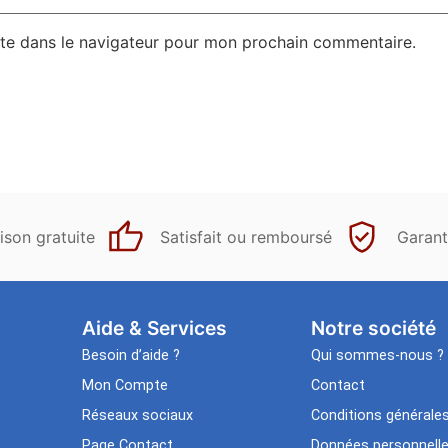
te dans le navigateur pour mon prochain commentaire.
ison gratuite
Satisfait ou remboursé
Garant
Aide & Services​
Notre société
Besoin d’aide ?
Qui sommes-nous ?
Mon Compte
Contact
Réseaux sociaux
Conditions générale
Page Contact
Données personnell