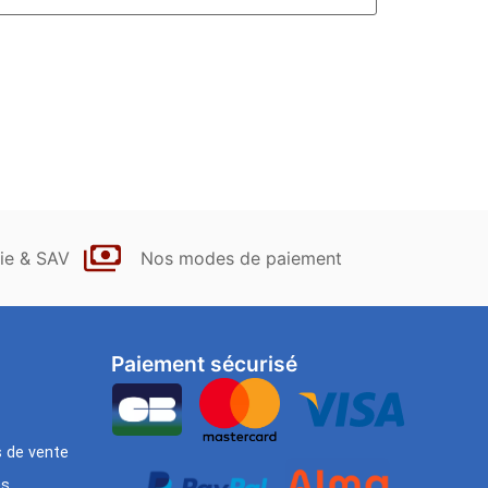
ie & SAV
Nos modes de paiement
Paiement sécurisé
s de vente
es