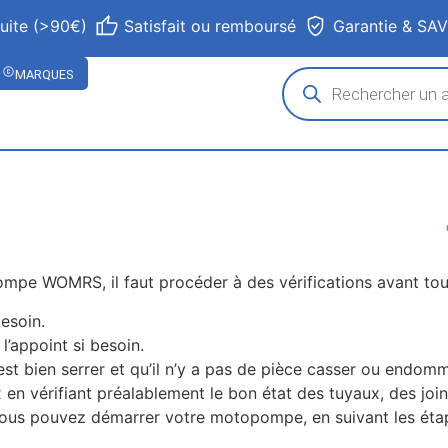
tuite (>90€)
Satisfait ou remboursé
Garantie & SA
MARQUES
mpe WOMRS, il faut procéder à des vérifications avant to
besoin.
l’appoint si besoin.
t est bien serrer et qu’il n’y a pas de pièce casser ou endom
 vérifiant préalablement le bon état des tuyaux, des joint
, vous pouvez démarrer votre motopompe, en suivant les éta