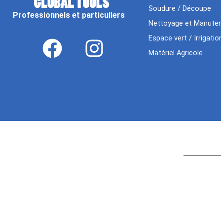
Soudure / Découpe
Professionnels et particuliers
Nettoyage et Manuten
Espace vert / Irrigatio
Matériel Agricole
Age