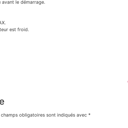
u avant le démarrage.
AX.
eur est froid.
e
 champs obligatoires sont indiqués avec
*