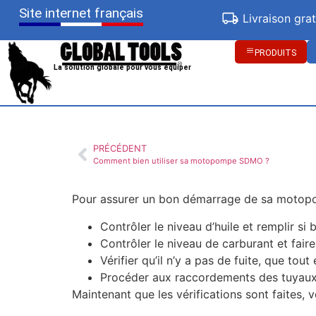
Site internet français
Livraison gra
PRODUITS
La solution globale pour vous équiper
PRÉCÉDENT
Comment bien utiliser sa motopompe SDMO ?
Pour assurer un bon démarrage de sa motopo
Contrôler le niveau d’huile et remplir si 
Contrôler le niveau de carburant et faire 
Vérifier qu’il n’y a pas de fuite, que tou
Procéder aux raccordements des tuyaux en
Maintenant que les vérifications sont faites