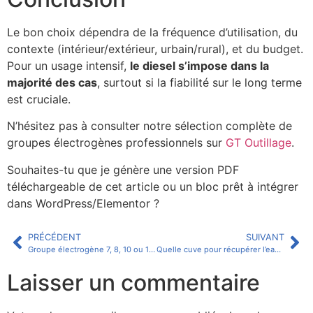
Le bon choix dépendra de la fréquence d’utilisation, du
contexte (intérieur/extérieur, urbain/rural), et du budget.
Pour un usage intensif,
le diesel s’impose dans la
majorité des cas
, surtout si la fiabilité sur le long terme
est cruciale.
N’hésitez pas à consulter notre sélection complète de
groupes électrogènes professionnels sur
GT Outillage
.
Souhaites-tu que je génère une version PDF
téléchargeable de cet article ou un bloc prêt à intégrer
dans WordPress/Elementor ?
PRÉCÉDENT
SUIVANT
Groupe électrogène 7, 8, 10 ou 15 kVA : lequel choisir selon vos besoins ?
Quelle cuve pour récupérer l’eau de pluie ? Choisir le bon volume selon vos besoins
Laisser un commentaire