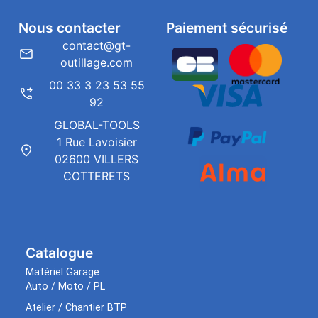
Nous contacter
Paiement sécurisé
contact@gt-
outillage.com
00 33 3 23 53 55
92
GLOBAL-TOOLS
1 Rue Lavoisier
02600 VILLERS
COTTERETS
Catalogue
Matériel Garage
Auto / Moto / PL
Atelier / Chantier BTP