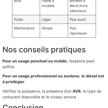
Bruit
Faible à
Modéré à
modéré
élevé (hors
silencieux)
Poids
Léger
Plus lourd
Maintenance
Simple
Plus
rigoureuse
Nos conseils pratiques
Pour un usage ponctuel ou mobile
, l’essence peut
suffire.
Pour un usage professionnel ou soutenu
,
le diesel est
à privilégier
.
Vérifiez la puissance, la présence d’un
AVR
, le type de
carburant disponible et le niveau sonore.
Conclusion