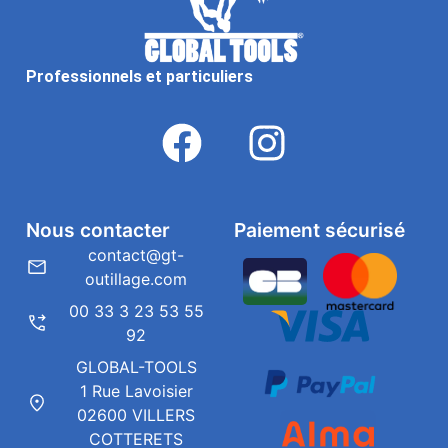
Professionnels et particuliers
Nous contacter
Paiement sécurisé
contact@gt-
outillage.com
00 33 3 23 53 55
92
GLOBAL-TOOLS
1 Rue Lavoisier
02600 VILLERS
COTTERETS