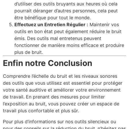
d’utiliser des outils bruyants aux heures où cela
pourrait déranger d’autres personnes, cela peut
être bénéfique pour tout le monde.
Effectuez un Entretien Régulier :
Maintenir vos
outils en bon état peut également réduire le bruit
émis. Des outils mal entretenus peuvent
fonctionner de manière moins efficace et produire
plus de bruit.
Enfin notre Conclusion
Comprendre l’échelle du bruit et les niveaux sonores
des outils que vous utilisez est essentiel pour protéger
votre santé auditive et améliorer votre environnement
de travail. En prenant des mesures pour limiter
l’exposition au bruit, vous pouvez créer un espace de
travail plus confortable et plus sûr.
Pour plus d’informations sur nos outils silencieux ou
pour des conseils sur la réduction du bruit, n’hésitez pas