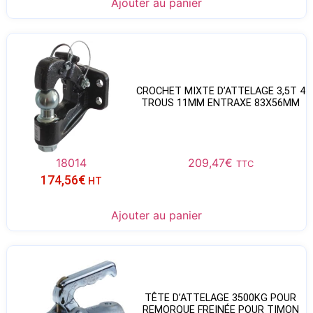
Ajouter au panier
CROCHET MIXTE D’ATTELAGE 3,5T 4
TROUS 11MM ENTRAXE 83X56MM
18014
209,47
€
TTC
174,56
€
HT
Ajouter au panier
TÊTE D’ATTELAGE 3500KG POUR
REMORQUE FREINÉE POUR TIMON