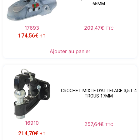
65MM
17693
209,47
€
TTC
174,56
€
HT
Ajouter au panier
CROCHET MIXTE D’ATTELAGE 3,5T 4
TROUS 17MM
16910
257,64
€
TTC
214,70
€
HT