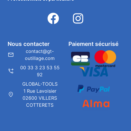
Nous contacter
Paiement sécurisé
contact@gt-
outillage.com
00 33 3 23 53 55
92
GLOBAL-TOOLS
1 Rue Lavoisier
02600 VILLERS
COTTERETS